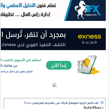
اف اكس ارابيا..الموقع الرائد فى تعليم فوركس Forex
رسالة إدارية