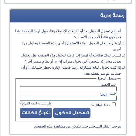
رسالة إدارية
أنت لم تسجل الدخول بعد أو أنك لا تملك صلاحية لدخول لهذه الصفحة. هذا
قد يكون عائداً لأحد هذه الأسباب:
أن غير مسجل للدخول. إملاء الاستمارة أدنى هذه الصفحة وحاول مرة
أخرى.
ليست لديك صلاحية أو إمتيازات كافية لدخول هذه الصفحة. هل تحاول
تعديل مشاركة شخص آخر, دخول ميزات إدارية أو نظام متميز آخر؟
إذا كنت تحاول كتابة مشاركة, ربما قامت الإدارة بحظر حسابك , أو أن
حسابك لم يتم تفعيله بعد.
تسجيل الدخول
اسم العضو:
كلمة المرور:
هل نسيت كلمة المرور؟
حفظ البيانات؟
يتوجب عليك
التسجيل
حتى تتمكن من مشاهدة هذه الصفحة.