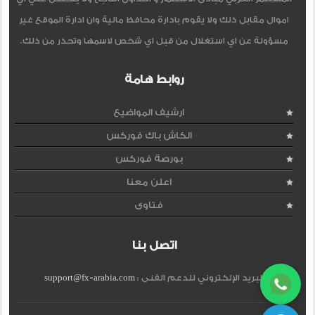
اموال مقابل ذلك ولا يقوم بادارة محافظ مالية وان ادارة الموقع غير
مسؤولة عن اي استغلال من قبل اي شخص لاسمها وتحذر من ذلك.
روابط هامة
ارشيف المواضيع
الكاش باك فوركس
بورصة فوركس
اعلن معنا
فتاوى
اتصل بنا
البريد الإلكتروني للدعم الفنى :
support@fx-arabia.com