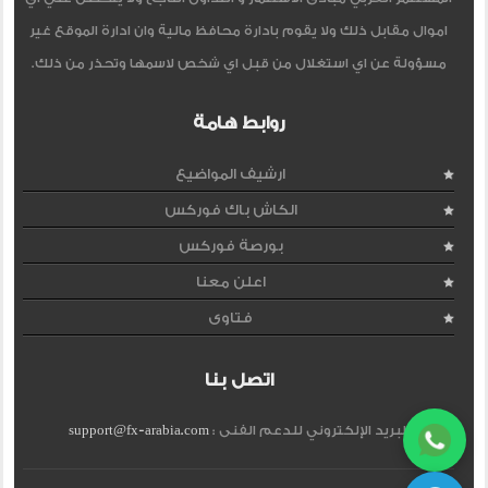
اموال مقابل ذلك ولا يقوم بادارة محافظ مالية وان ادارة الموقع غير
مسؤولة عن اي استغلال من قبل اي شخص لاسمها وتحذر من ذلك.
روابط هامة
ارشيف المواضيع
الكاش باك فوركس
بورصة فوركس
اعلن معنا
فتاوى
اتصل بنا
البريد الإلكتروني للدعم الفنى :
support@fx-arabia.com