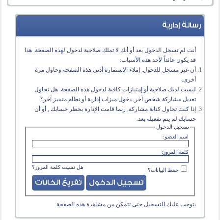
رسالة إدارية
أنت لم تسجل الدخول بعد أو أنك لا تملك صلاحية لدخول لهذه الصفحة. هذا
قد يكون عائداً لأحد هذه الأسباب:
أن غير مسجل للدخول. إملاء الاستمارة أدنى هذه الصفحة وحاول مرة
أخرى.
ليست لديك صلاحية أو إمتيازات كافية لدخول هذه الصفحة. هل تحاول
تعديل مشاركة شخص آخر, دخول ميزات إدارية أو نظام متميز آخر؟
إذا كنت تحاول كتابة مشاركة, ربما قامت الإدارة بحظر حسابك , أو أن
حسابك لم يتم تفعيله بعد.
تسجيل الدخول
اسم العضو:
كلمة المرور:
هل نسيت كلمة المرور؟
حفظ البيانات؟
يتوجب عليك
التسجيل
حتى تتمكن من مشاهدة هذه الصفحة.