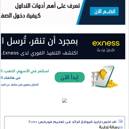
اف اكس ارابيا..الموقع الرائد فى تعليم فوركس Forex
رسالة إدارية