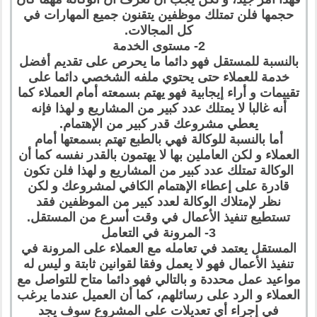
حجمها فلن تمتلك موظفين يتقنون جميع المهارات في
كل المجالات.
2- مستوى الخدمة
بالنسبة للمستقل فهو دائما ما يحرص على تقديم أفضل
خدمة للعملاء حتى يحتوي ملفه الشخصي دائما على
تقييمات و أراء إيجابية فهو يهتم بسمعته أمام العملاء كما
أنه غالبا لا يمتلك عدد كبير من المشاريع و لهذا فإنه
يعطي مشروعك قدر كبير من الإهتمام.
أما بالنسبة للوكالة فهي بالطبع تهتم بسمعتها أمام
العملاء و لكن العاملين بها لا يهتمون بالقدر نفسه كما أن
الوكالة تمتلك عدد كبير من المشاريع و لهذا فلن تكون
قادرة على إعطاء الإهتمام الكافي لمشروعك و لكن
نظر لإمتلاك الوكالة لعدد كبير من الموظفين فقد
تستطيع تنفيذ الأعمال في وقت أسرع من المستقل.
3- المرونة في التعامل
المستقل يعتمد في تعامله مع العملاء على المرونة في
تنفيذ الأعمال فهو لا يعمل وفقا لقوانين ثابتة و ليس له
مواعيد عمل محددة و بالتالي فهو دائما متاح للتواصل مع
العملاء و الرد على رسائلهم، كما أن العميل عندما يرغب
في إجراء أي تعديلات على المشروع سوف يجد