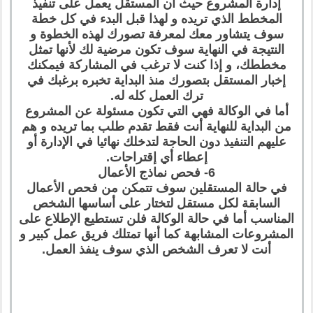
إدارة المشروع حيث ان المستقل يعمل على تنفيذ
المخطط الذي تريده و لهذا قبل البدء في كل خطة
سوف يتشاور معك لمعرفة تصورك لهذه الخطوة و
النتيجة في النهاية سوف تكون مرضية لك لأنها تمثل
مخططك، و إذا كنت لا ترغب في المشاركة فيمكنك
إخبار المستقل بتصورك منذ البداية تخبره برغبك في
ترك العمل كله له.
أما في الوكالة فهي التي تكون مسئولة عن المشروع
من البداية للنهاية أنت فقط تقدم طلب بما تريده و هم
عليهم التنفيذ دون الحاجة لتدخلك نهائيا في الإدارة أو
إعطاء أي إقتراحات.
6- فحص نماذج الأعمال
في حالة المستقلين سوف تتمكن من فحص الأعمال
السابقة لكل مستقل لتختار على أساسها الشخص
المناسب أما في حالة الوكالة فلن تستطيع الإطلاع على
المشروعات المشابهة كما أنها تمتلك فريق عمل كبير و
أنت لا تعرف الشخص الذي سوف ينفذ العمل.