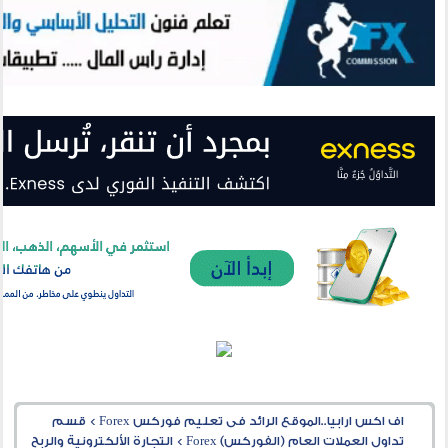
اف اكس ارابيا..الموقع الرائد فى تعليم فوركس Forex
>
قسم
تداول العملات العام (الفوركس) Forex
>
التجارة الألكترونية والربح