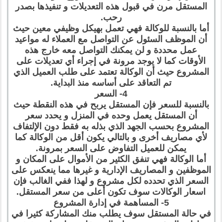
المستقل مرن في قبول هذه التعديلات و تنفيذها بصدر
رحب.
أما بالنسبة للوكالة فهي تعمل بهيكل وظيفي معين حيث
أن الموظف السئول عن التواصل مع العملاء له مواعيد
عمل محددة و لن يمكنك التواصل معه خارج هذه
الأوقات كما لا يوجد مرونة في إجراء أي تعديلات على
المشروع حيث أن الوكالة تعتمد على طلب العميل الذي
تم التعاقد على أساسه منذ البداية.
4- السعر
بالنسبة للسعر فإن المستقل يربح في هذه النقطة حيث
أن المستقل يعمل وحده في المنزل و يحدد سعر
المشروع بحسب الجهد الذي بذله به فقط دون الإلتفاف
لأي مصاريف أخرى و بالتالي يكون أقل من الوكالة كما
يمكن للعميل التفاوض على السعر بمرونة.
أما الوكالة فهي تنفق الكثير من الأموال على المكان و
الموظفين و المصاريف الإدارية و غيرها مما ينعكس على
السعر الذي تحدده لكل مشروع و لهذا ففي الغالب فإن
اسعار الوكالات سوف تكون أعلى من سعر المستقل.
5- المساهمة في إدارة المشروع
في حالة المستقل سوف يطلب منك المشاركة كثيرا في