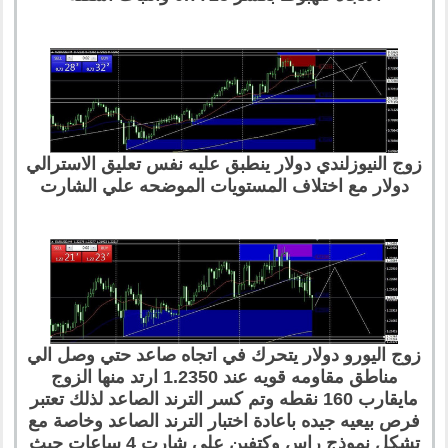
زوج النيوزلندي دولار ينطبق عليه نفس تعليق الاسترالي
دولار مع اختلاف المستويات الموضحه علي الشارت
زوج اليورو دولار يتحرك في اتجاه صاعد حتي وصل الي
مناطق مقاومه قويه عند 1.2350 ارتد منها الزوج
مايقارب 160 نقطه وتم كسر الترند الصاعد لذلك تعتبر
فرص بيعيه جيده باعادة اختبار الترند الصاعد وخاصة مع
تشكل نموذج راس وكتفين علي شارت 4 ساعات حيث