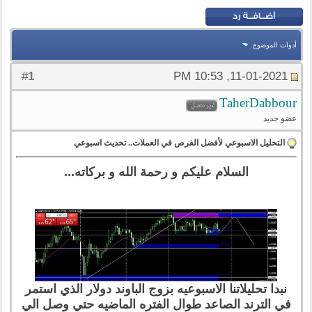
أدوات الموضوع
1
#
11-01-2021, 10:53 PM
TaherDabbour
عضو جديد
التحليل الاسبوعي لأفضل الفرص في العملات.. تحديث اسبوعي
السلام عليكم و رحمة الله و بركاته...
نبدا تحليلاتنا الاسبوعيه بزوج الباوند دولار الذي استمر
في الترند الصاعد طوال الفتره الماضيه حتي وصل الي