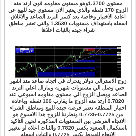
مستوي 1.3700وهو مستوي مقاومه قوي ارتد منه
الزوج 170 نقطه والذي يعتبر الان مستوي جيد للبيع عن
اعادة الاختبار وخاصة بعد كسر الترند الصاعد والاغلاق
اسفله باستهداف مستويات 1.3530 والتي تعتبر مناطق
شراء جيده بالثبات اعلاها
زوج الاسترالي دولار يتحرك في اتجاه صاعد منذ اشهر
حتي وصل الي مستويات شهريه ومازال اعلي الترند
الصاعد ووصل الزوج الي مستوي مقاومه اسبوعي عند
0.7820 ارتد منه الزوج ما يقارب 100 نقطه وباعادة
اختبار المنطقه تعتبر فرصه جيده للبيع ومناطق الشراء
من 0.7725-0.7735 ونظرتنا للزوج هذا الاسبوع هو
الاتجاه العرضي بين المستويات المذكوره لحين التاكيد
باستكمال الصعود بكسر 0.7820 والثبات اعلاه او بتغيير
الاتجاه للهبوط بكسر 0.7725 والثبات اسفله