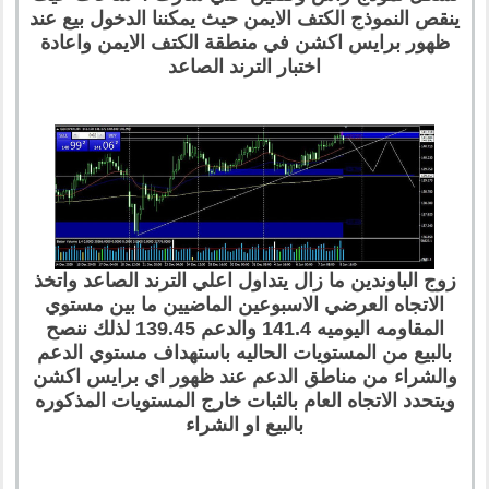
ينقص النموذج الكتف الايمن حيث يمكننا الدخول بيع عند
ظهور برايس اكشن في منطقة الكتف الايمن واعادة
اختبار الترند الصاعد
زوج الباوندين ما زال يتداول اعلي الترند الصاعد واتخذ
الاتجاه العرضي الاسبوعين الماضيين ما بين مستوي
المقاومه اليوميه 141.4 والدعم 139.45 لذلك ننصح
بالبيع من المستويات الحاليه باستهداف مستوي الدعم
والشراء من مناطق الدعم عند ظهور اي برايس اكشن
ويتحدد الاتجاه العام بالثبات خارج المستويات المذكوره
بالبيع او الشراء