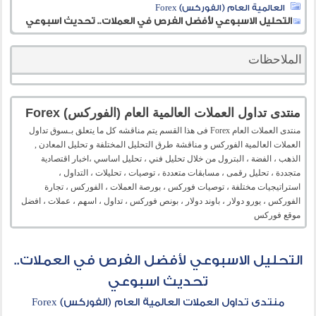
العالمية العام (الفوركس) Forex
التحليل الاسبوعي لأفضل الفرص في العملات.. تحديث اسبوعي
الملاحظات
منتدى تداول العملات العالمية العام (الفوركس) Forex
منتدى العملات العام Forex فى هذا القسم يتم مناقشه كل ما يتعلق بـسوق تداول
العملات العالمية الفوركس و مناقشة طرق التحليل المختلفة و تحليل المعادن ,
الذهب ، الفضة ، البترول من خلال تحليل فني ، تحليل اساسي ،اخبار اقتصادية
متجددة ، تحليل رقمى ، مسابقات متعددة ، توصيات ، تحليلات ، التداول ،
استراتيجيات مختلفة ، توصيات فوركس ، بورصة العملات ، الفوركس ، تجارة
الفوركس ، يورو دولار ، باوند دولار ، بونص فوركس ، تداول ، اسهم ، عملات ، افضل
موقع فوركس
التحليل الاسبوعي لأفضل الفرص في العملات..
تحديث اسبوعي
منتدى تداول العملات العالمية العام (الفوركس) Forex