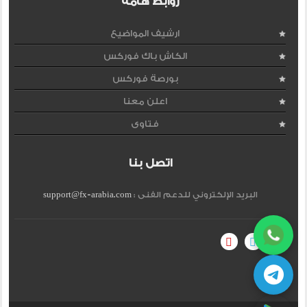
روابط هامة
ارشيف المواضيع
الكاش باك فوركس
بورصة فوركس
اعلن معنا
فتاوى
اتصل بنا
البريد الإلكتروني للدعم الفنى :
support@fx-arabia.com