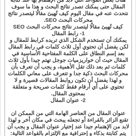
هناك بعض القواعد التي لابد من الإهتمام بها عند كتابة
المقال حتى يمكنك تصدر نتائج البحث و هذا ما سوف
نتحدث عنه في مقال اليوم كيف تُهيئ مقالًا ليتصدر نتائج
محركات البحث SEO.
كيف تُهيئ مقالًا ليتصدر نتائج محركات البحث SEO
1- رابط المقال
يمكنك أن تستخدم الشكل الذي تريده كرابط للمقال و
لكن يفضل أن تحتوي أول ثلاث كلمات في رابط المقال
بعد إسم النطاق على الكلمة المفتاحية الأساسية في
المقال حيث أن خواريزميات جوجل تهتم جيدا بأول ثلاث
كلمات ثم بعد ذلك تقل الأهمية، و يجب أن تعرف بأن
محركات البحث ذكية جدا و تتعرف على معاني الكلمات
و لهذا يفضل أن تكون روابط المقالات قصيرة و لا
تحتوي على أي أرقام فقط كلمات صريحة و متعلقة
بمحتوى المقال.
2- عنوان المقال
عنوان المقال من العناصر الهامة التي من الممكن ان
تقنع الزائر بالقراءة أو تجعله يبحث في مكان أخر و لهذا
لابد من الإهتمام جيدا عند إختيار عنوان المقال و يجب أن
يتم كتابتة بذكاء و إحترافية مع الإلتزام بالقواعد التالية: