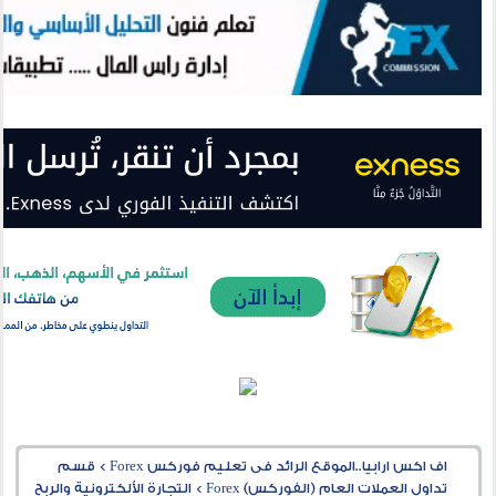
اف اكس ارابيا..الموقع الرائد فى تعليم فوركس Forex
>
قسم
تداول العملات العام (الفوركس) Forex
>
التجارة الألكترونية والربح