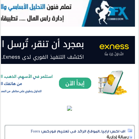
اف اكس ارابيا..الموقع الرائد فى تعليم فوركس Forex
رسالة إدارية