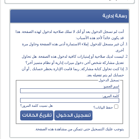
رسالة إدارية
أنت لم تسجل الدخول بعد أو أنك لا تملك صلاحية لدخول لهذه الصفحة. هذا
قد يكون عائداً لأحد هذه الأسباب:
أن غير مسجل للدخول. إملاء الاستمارة أدنى هذه الصفحة وحاول مرة
أخرى.
ليست لديك صلاحية أو إمتيازات كافية لدخول هذه الصفحة. هل تحاول
تعديل مشاركة شخص آخر, دخول ميزات إدارية أو نظام متميز آخر؟
إذا كنت تحاول كتابة مشاركة, ربما قامت الإدارة بحظر حسابك , أو أن
حسابك لم يتم تفعيله بعد.
تسجيل الدخول
اسم العضو:
كلمة المرور:
هل نسيت كلمة المرور؟
حفظ البيانات؟
يتوجب عليك
التسجيل
حتى تتمكن من مشاهدة هذه الصفحة.