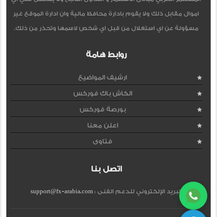
اموال مقابل ذلك ولا يقوم بادارة محافظ مالية وان ادارة الموقع غير
مسؤولة عن اي استغلال من قبل اي شخص لاسمها وتحذر من ذلك.
روابط هامة
ارشيف المواضيع
الكاش باك فوركس
بورصة فوركس
اعلن معنا
فتاوى
اتصل بنا
البريد الإلكتروني للدعم الفنى :
support@fx-arabia.com