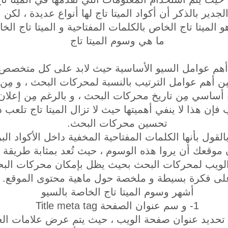
دير بالذكر أن أكواد الميتا تاج لها أنواع عديدة ، لكن 
الميتا تاج الخاص بالكلمات المفتاحية و الميتا تاج ال
ما هي وسوم الميتا تاج
ِن أهم عوامل السيو الأساسية حيث لابد على كل متخصص س
 مِن أهم عوامل الترتيب بالنسبة لمحركات البحث ، و مِن ا
ساسي مِن تاريخ محركات البحث ، و بالرغم مِن إعلان ج
إن هذا لا ينفي أهميتها حيث لا تزال الميتا تاج تلعب دو
تحسين محركات البحث.
القول بأنها الكلمات المفتاحية المخفية داخل الأكواد الب
 موقعك أن يروا هذه الوسوم ، حيث تُعد بمثابة طريقة قا
لويب لمحركات البحث بحيث يظل بإمكان محركات البح
لى فكرة بسيطة و ملخصة حول ماهية محتوى الموقع.
أشهر وسوم الميتا تاج الخاصة بالسيو
1- و سم عنوان الصفحة Title meta tag
تحديد عنوان صفحة الويب ، حيث يتم عرض علامات الع