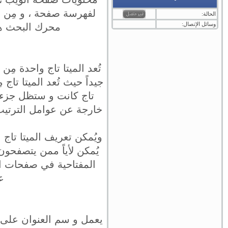
لفهرسة صفحة ، و مِن الج
الحالة:
وسائل الإتصال:
محرك البحث هو 
تُعد الميتا تاج واحدة م
جيداً حيث تُعد الميتا تاج
تاج كانت و ستظل جزء أ
خارجة عن عوامل الترتيب ف
ويُمكن تعريف الميتا تاج ب
يُمكن لأياً ممن يتصفحون
المفتاحية في صفحات ا
ع
يعمل و سم العنوان على 