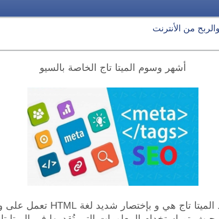
 والربح من الأنترنت
أشهر وسوم الميتا تاج الخاصة بالسيو
وسوم الميتا تاج أو أكوادد الميتا 
يث يتم استخدام المعلومات التي تُقدمها في الميتا ت