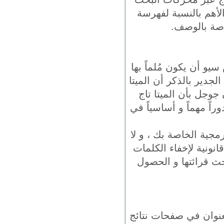
الأهم بالنسبة لفهرسة
خاصة بالوصف.
يو أن يكون مُلماً بها
لجدير بالذكر أن الميتا
وجل بأن الميتا تاج
راً مهماً و أساسياً في
رمجية الخاصة بك ، و لا
نونية لإخفاء الكلمات
ث قرائتها و الحصول
نوان في صفحات نتائج