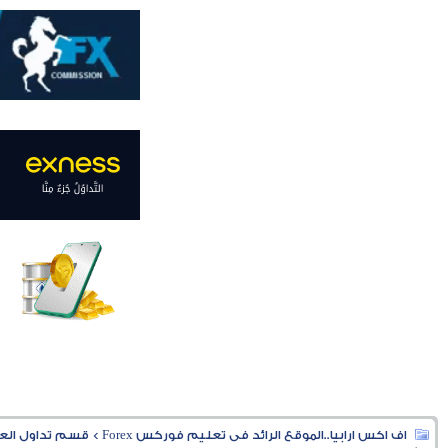
اف اكس ارابيا..الموقع الرائد فى تعليم فوركس Forex
>
قسم تداول العملا