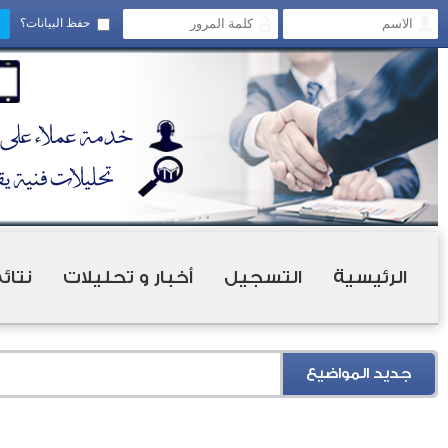
حفظ البيانات؟
الرئيسية
التسجيل
أخبار و تحليلات
نتائ
جديد المواضيع