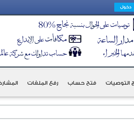
ج التوصيات
فتح حساب
رفع الملفات
المشارك