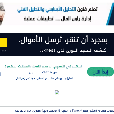
ت العام (الفوركس) Forex
>
التجارة الألكترونية والربح من الأنترنت