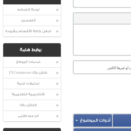
لوحة التحكم
التسجيل
اجعل كافة الأقسام مقروءة
روابط هامة
خدمات الموقع
او غيرها الكثير..
كاش باك FXCommission
تحليلات فنية
الأكاديمية التعليمية
الكاش باك
الدعم الفنى
أدوات الموضوع