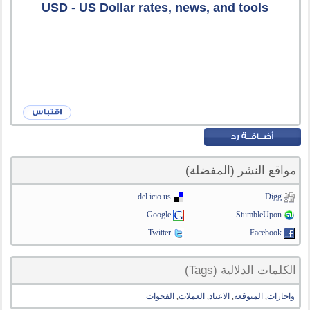
USD - US Dollar rates, news, and tools
مواقع النشر (المفضلة)
del.icio.us
Digg
Google
StumbleUpon
Twitter
Facebook
الكلمات الدلالية (Tags)
واجازات
,
المتوقعة
,
الاعياد
,
العملات
,
الفجوات