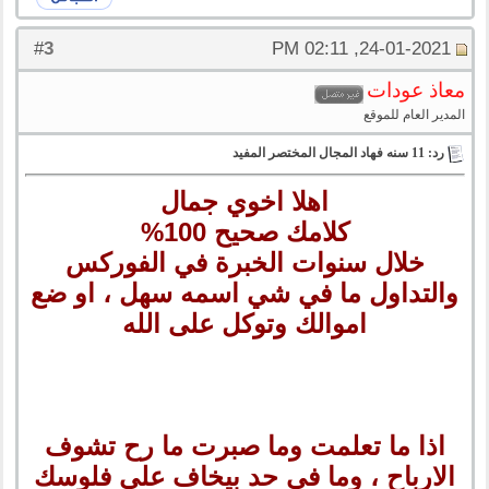
3
#
24-01-2021, 02:11 PM
معاذ عودات
المدير العام للموقع
رد: 11 سنه فهاد المجال المختصر المفيد
اهلا اخوي جمال
كلامك صحيح 100%
خلال سنوات الخبرة في الفوركس
والتداول ما في شي اسمه سهل ، او ضع
اموالك وتوكل على الله
اذا ما تعلمت وما صبرت ما رح تشوف
الارباح ، وما في حد بيخاف على فلوسك