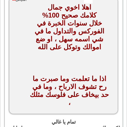
اهلا اخوي جمال
كلامك صحيح 100%
خلال سنوات الخبرة في
الفوركس والتداول ما في
شي اسمه سهل ، او ضع
اموالك وتوكل على الله
اذا ما تعلمت وما صبرت ما
رح تشوف الارباح ، وما في
حد بيخاف على فلوسك مثلك
،
تمام يا غالي