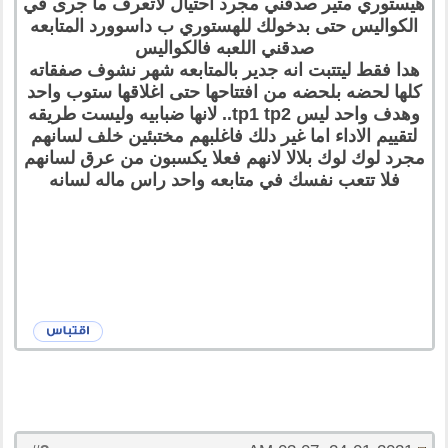
هيستوري متير صدقني مجرد احتيال لاتعرف ما جرى في
الكواليس حتى بدخولك للهستوري ب داسوورد المتابعه
صدقني اللعبه فالكواليس
هدا فقط ليتتبت انه جدير بالمتابعه شهر نشوف صفقاته
كلها لحضه بلحضه من افتتاحها حتى اغلاقها ستوب واحد
وهدف واحد ليس tp1 tp2.. لانها ضبابيه وليست طريقه
لتقييم الاداء اما غير دلك فاغلبهم مختبئين خلف لسانهم
مجرد لوك لوك بلالا لانهم فعلا يكسبون من عرق لسانهم
فلا تتعب نفسك في متابعه واحد راس ماله لسانه