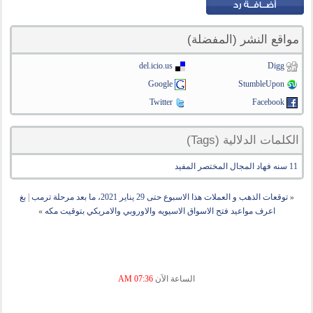
مواقع النشر (المفضلة)
del.icio.us
Digg
Google
StumbleUpon
Twitter
Facebook
الكلمات الدلالية (Tags)
11 سنه فهاد المجال المختصر المفيد
«
توقعات الذهب و العملات هذا الاسبوع حتى 29 يناير 2021، ما بعد مرحلة ترمب
|
بغ
اعرف مواعيد فتح الاسواق الاسيويه والاوروبي والامريكي بتوقيت مكه
»
الساعة الآن
07:36 AM