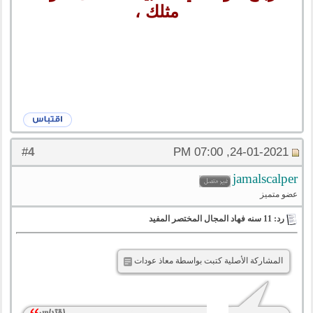
مثلك ،
4
#
24-01-2021, 07:00 PM
jamalscalper
عضو متميز
رد: 11 سنه فهاد المجال المختصر المفيد
المشاركة الأصلية كتبت بواسطة معاذ عودات