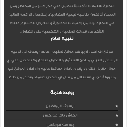
التجارة بالعملات الأجنبية تتضمن علي قدر كبير من المخاطر ومن
الممكن ألا تكون مناسبة لجميع المضاربين, إستعمال الرافعة المالية
في التجاره يزيد من إحتمالات الخطورة و التعرض للخساره, عليك
التأكد من قدرتك العلمية و الشخصية على التداول.
تنبيه هام
موقع اف اكس ارابيا هو موقع تعليمي خالص يهدف الي توعية
المستثمر العربي مبادئ الاستثمار و التداول الناجح ولا يتحصل علي اي
اموال مقابل ذلك ولا يقوم بادارة محافظ مالية وان ادارة الموقع غير
مسؤولة عن اي استغلال من قبل اي شخص لاسمها وتحذر من ذلك.
روابط هامة
ارشيف المواضيع
الكاش باك فوركس
بورصة فوركس