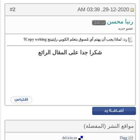
2
#
29-12-2020, 03:39 AM
رنيا محسن
عضو جديد
رد: لماذا يجب أن يهتم أي مُسوق بتعلم الكوبي رايتينج Copy writing؟
شكرا جدا على المقال الرائع
مواقع النشر (المفضلة)
del.icio.us
Digg