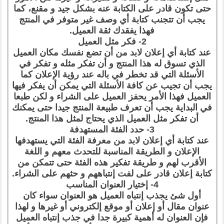
حتى تكون قادر على الكتابة عنه بشكل جيد و مقنع، كما
يجب أن تتجنب كتابة أي وصف غير متوفر في المنتج
فهذا يفقدك ثقة العميل.
2- فكر مثل العميل
عند كتابة أي إعلان لابد من أن تضع نفسك مكان العميل
الذي تسوق له هذا المنتج و أن تفكر مثله و تفكر في
الأسئلة التي قد تخطر في باله عند رؤية الإعلان كما
يجب أن تجيب عن كافة الأسئلة التي يمكن أن يفكر فيها
العميل فهذا الأمر يحفز العميل على الشراء و لكن طبعا
في البداية يجب أن تعرف طبيعة المنتج جيدا حتى يمكنك
أن تفكر مثل العميل الذي يحتاج لمثل هذا المنتج.
3- حدد الفئة المستهدفة
عند كتابة أي إعلان لابد من معرفة الفئة التي يستهدفها
الإعلان و الطريقة المناسبة للتحدث معهم و اللغة
الأقرب لهم و طريقة تفكير هذه الفئة حتى تتمكن من
كتابة إعلان قادر على لفت إنتباههم و حثهم على الشراء.
4- إختيار العنوان المناسب
أول شئ يجذب إنتباه العميل هو العنوان سواء كان
عنوان مقال أو إعلان أو موقع إلكتروني أو غيرها و لهذا
فإن العنوان له أهمية كبيرة جدا في جذب إنتباه العميل