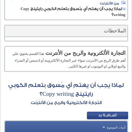
من الأنترنت
لماذا يجب أن يهتم أي مُسوق بتعلم الكوبي رايتينج Copy
writing؟
الملاحظات
التجارة الألكترونية والربح من الأنترنت
هذا القسم يحتوي علي
أهم طرق الربح من الأنترنت سواء عبر التجارة الألكترونية أو ادسنس أو الشراء
والبيع اونلاين او اليوتيوب او غيرها الكثير..
لماذا يجب أن يهتم أي مُسوق بتعلم الكوبي
رايتينج Copy writing؟
التجارة الألكترونية والربح من الأنترنت
أدوات الموضوع