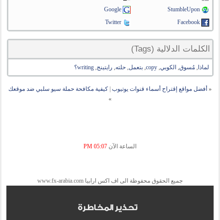
Google
StumbleUpon
Twitter
Facebook
الكلمات الدلالية (Tags)
لماذا
,
مُسوق
,
الكوبي
,
copy
,
بتعمل
,
حلته
,
رايتينج
,
writing؟
«
أفضل مواقع إقتراح أسماء قنوات يوتيوب
|
كيفية مكافحة حملة سيو سلبي ضد موقعك
»
الساعة الآن
05:07 PM
جميع الحقوق محفوظة الى اف اكس ارابيا www.fx-arabia.com
تحذير المخاطرة