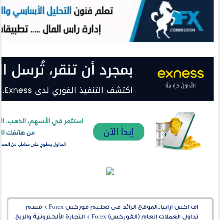
اف اكس ارابيا..الموقع الرائد فى تعليم فوركس Forex
>
قسم
تداول العملات العام (الفوركس) Forex
>
التجارة الألكترونية والربح