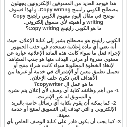
هذا فيوجد العديد من المسوقين الإلكترونيين يجهلون
مصطلح الكوبي رايتينج Copy writing، و لهذا فسوف
نوضح في مقال اليوم مفهوم الكوبي رايتينج Copy
writing و أهميته لأي مسوق إلكتروني.
ما هو الكوبي رايتينج Copy writing؟
الكوبي رايتينج هو مصطلح يشير إلى كتابة الإعلان، حيث
أنه يعني أي مادة إعلانية تستخدم في جذب الجمهور
لإجراء فعل ما سواء كانت هذه المادة الإعلانية عبارة عن
محتوى مقروء أو مرئي، الهدف منها هو جذب المشاهد
لإتخاذ الخطوة المطلوبة سواء كانت شراء منتج أو
تحميل تطبيق معين أو الإشتراك في خدمة أو غيرها من
الأهداف التي تكون خلف الإعلان.
ما هو عمل ال copywriter؟
1- من أهم وظائفه كتابة أي وصف لأي إعلان يتم نشره
و التسويق له عبر الإنترنت.
2- كما يمكنه أن يقوم بكتابة أي رسائل خاصة بالبريد
الإلكتروني و التي تهدف إلى التسويق لمنتج أو خدمة
معينة.
3- كما يجب أن يكون قادر على كتابة الوصف الخاص بأي