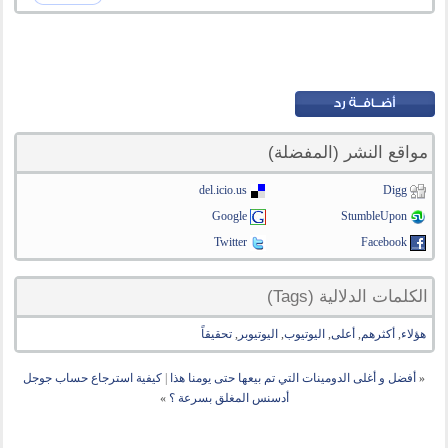
مواقع النشر (المفضلة)
del.icio.us
Digg
Google
StumbleUpon
Twitter
Facebook
الكلمات الدلالية (Tags)
هؤلاء
,
أكثرهم
,
أعلى
,
اليوتيوب
,
اليوتيوبر
,
تحقيقاً
«
أفضل و أغلى الدومينات التي تم بيعها حتى يومنا هذا
|
كيفية استرجاع حساب جوجل
أدسنس المغلق بسرعة ؟
»