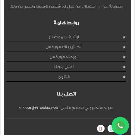
مسؤولة عن اي استغلال من قبل اي شخص لاسمها وتحذر من ذلك.
روابط هامة
ارشيف المواضيع
الكاش باك فوركس
بورصة فوركس
اعلن معنا
فتاوى
اتصل بنا
البريد الإلكتروني للدعم الفنى :
support@fx-arabia.com