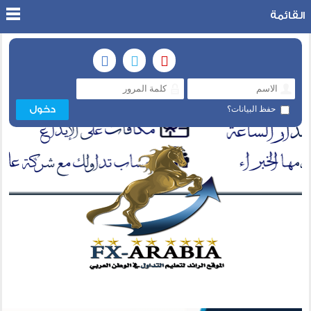
القائمة
حفظ البيانات؟