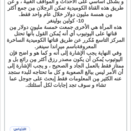
و بشكل أساسي على الأحداث و المواقف الغبية ، و عن
طريق هذه القناة الكوميدية تمكن الرجلان مِن جمع أكثر
مِن همسة مليون دولار خلال عام واحد فقط.
10- كولين بولينغر
هذه المرأة هي الأخرى جمعت خمسة مليون دولار مِن
قناتها على اليوتيوب أي أنه يُمكن القول بأنها تحتل
المركز التاسع مُكرر عن طريق قناتها الكوميدية الساخرة
المعروفةباسم ميراندا سينغر.
وفي النهاية يجب الإشارة إلى أنه و كما هو و اضح فإن
اليوتيوب يُمكن أن يكون مصدر رزق أكثر مِن رائع بل و
ممتاز فقط بالعمل الجاد و الصحيح ، و يجب الإشارة إلى
أن الأمر ليس ببالغ الصعوبة و كل ما تحتاجه للبدء ستجد
عنه الكثير مِن المعلومات فقط إبحث على جوجل عما
تشاء و سوف تجد إجابات لكل أسئلتك.