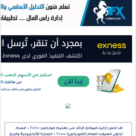
اف اكس ارابيا..الموقع الرائد فى تعليم فوركس Forex
>
قسم
تداول العملات العام (الفوركس) Forex
>
التجارة الألكترونية والربح