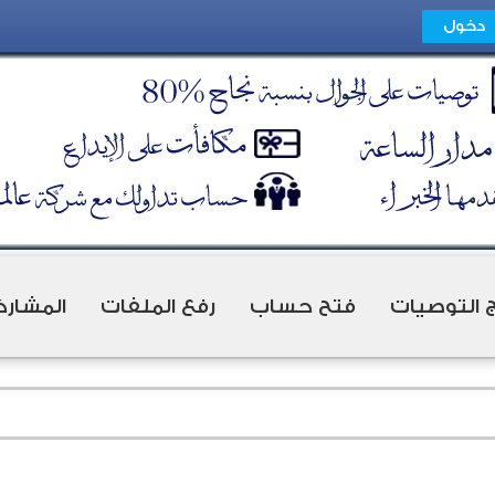
ج التوصيات
فتح حساب
رفع الملفات
المشارك