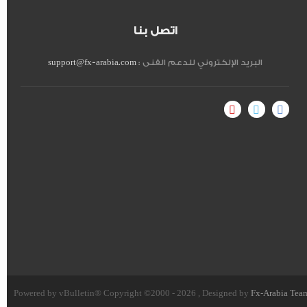
اتصل بنا
البريد الإلكتروني للدعم الفنى :
support@fx-arabia.com
Powered by vBulletin® Copyright ©2000 - 2026 , Designed by
Fx-Arabia Tea