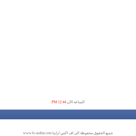
الساعة الآن
12:44 PM
جميع الحقوق محفوظة الى اف اكس ارابيا www.fx-arabia.com