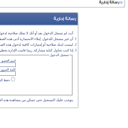
رسالة إدارية
رسالة إدارية
أنت لم تسجل الدخول بعد أو أنك لا تملك صلاحية لدخول 
أن غير مسجل للدخول. إملاء الاستمارة أدنى هذه الص
ليست لديك صلاحية أو إمتيازات كافية لدخول هذه الص
إذا كنت تحاول كتابة مشاركة, ربما قامت الإدارة بحظر 
تسجيل الدخول
اسم العضو:
كلمة المرور:
حفظ البي
يتوجب عليك
التسجيل
حتى تتمكن من مشاهدة هذه ال