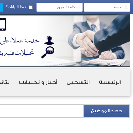
حفظ البيانات؟
الرئيسية
التسجيل
أخبار و تحليلات
نتائ
جديد المواضيع