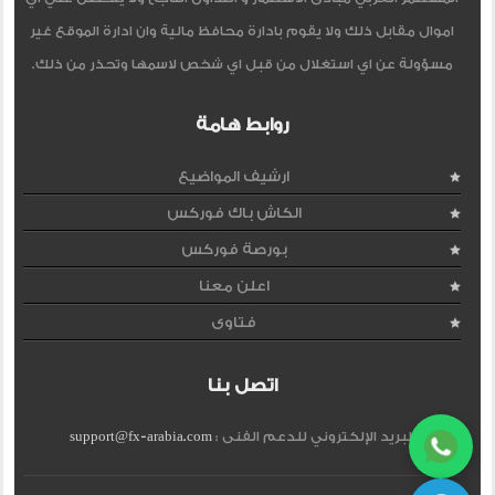
اموال مقابل ذلك ولا يقوم بادارة محافظ مالية وان ادارة الموقع غير
مسؤولة عن اي استغلال من قبل اي شخص لاسمها وتحذر من ذلك.
روابط هامة
ارشيف المواضيع
الكاش باك فوركس
بورصة فوركس
اعلن معنا
فتاوى
اتصل بنا
البريد الإلكتروني للدعم الفنى :
support@fx-arabia.com