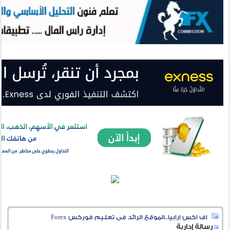
اف اكس ارابيا..الموقع الرائد فى تعليم فوركس Forex
رسالة إدارية