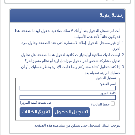
رسالة إدارية
أنت لم تسجل الدخول بعد أو أنك لا تملك صلاحية لدخول لهذه الصفحة. هذا
قد يكون عائداً لأحد هذه الأسباب:
أن غير مسجل للدخول. إملاء الاستمارة أدنى هذه الصفحة وحاول مرة
أخرى.
ليست لديك صلاحية أو إمتيازات كافية لدخول هذه الصفحة. هل تحاول
تعديل مشاركة شخص آخر, دخول ميزات إدارية أو نظام متميز آخر؟
إذا كنت تحاول كتابة مشاركة, ربما قامت الإدارة بحظر حسابك , أو أن
حسابك لم يتم تفعيله بعد.
تسجيل الدخول
اسم العضو:
كلمة المرور:
هل نسيت كلمة المرور؟
حفظ البيانات؟
يتوجب عليك
التسجيل
حتى تتمكن من مشاهدة هذه الصفحة.