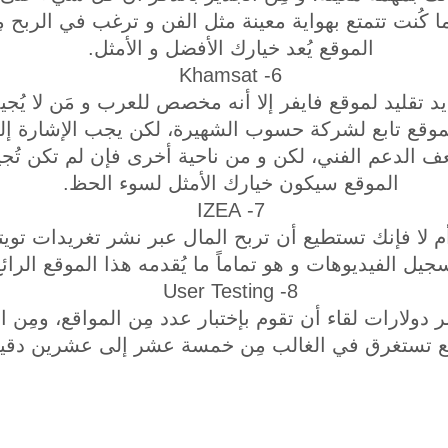
ا كُنت تتمتع بهواية معينة مثل الفن و ترغب في الربح 
الموقع يُعد خيارك الأفضل و الأمثل.
6- Khamsat
 تقليد لموقع فايفر إلا أنه مخصص للعرب و مَن لا يُجيدو
لموقع تابع لشركة حسوب الشهيرة، لكن يجب الإشارة إلى 
 الدعم الفني، لكن و من ناحية أخرى فإن لم تكن تُجيد 
الموقع سيكون خيارك الأمثل لسوء الحظ.
7- IZEA
 لا فإنك تستطيع أن تربح المال عبر نشر تغريدات تويت
جيل الفيديوهات و هو تماماً ما يُقدمه هذا الموقع الرائع
8- User Testing
دولارات لقاء أن تقوم بإختبار عدد مِن المواقع، ومِن ا
قع تستغرق في الغالب مِن خمسة عشر إلى عشرين دقيقة