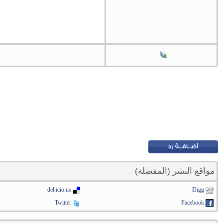
مواقع النشر (المفضلة)
del.icio.us
Digg
Twitter
Facebook