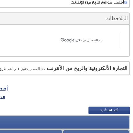
أفضل مواقع الربح مِن الإنترنت
الملاحظات
التجارة الألكترونية والربح من الأنترنت
هذا القسم يحتوي علي أهم طرق الر
أفض
الت