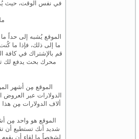
في نفس الوقت، حيث يُمك
مل
الموقع يُشبه إلى حداً م
ما إلى ذلك، فإذا ما ك
قم بالإشتراك في كافة ال
محرك بحث يدفع لك ت
الموقع مِن أشهر المو
الدولارات عبر العروض ال
ألاف الدولارات مِن هذا ا
الموقع هو واحد مِن أش
شديد أنك تستطيع أن تق
لشخصاً ما لقاء أن يقوم 