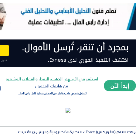
ت العام (الفوركس) Forex
>
التجارة الألكترونية والربح من الأنترنت