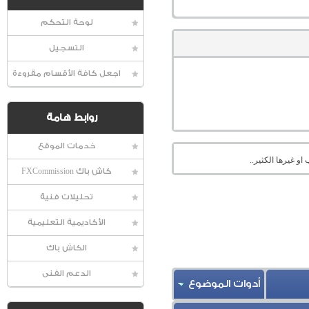
لوحة التحكم
التسجيل
اجعل كافة الأقسام مقروءة
روابط هامة
خدمات الموقع
او غيرها الكثير..
كاش باك FXCommission
تحليلات فنية
الأكاديمية التعليمية
الكاش باك
الدعم الفنى
أدوات الموضوع