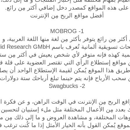
على هذه المواقع كمصدر دخل إضافي أكثر مِن رائع.
أفضل مواقع الربح مِن الإنترنت
1- MOBROG
ثر مِن رائع يتوفر بأكثر مِن لغة منها اللغة العربية، و 
لمية كهذه فإنه متوفر لأي شخص يعيش في أكثر مِن ست
 مواقع إستطلاع الرأي التي تقتصر العضوية على قلة قليل
طريق هذا الموقع يُمكن لقيمة الإستطلاع الواحد أن يصل 
سحب الأرباح فإنه يتم حينما تبلغ أرباحك ستة دولارات.
2- Swagbucks
ع الربح مِن الإنترنت في الوقت الراهن، و عن فكرة الم
 بعدد مِن الأعمال المختلفة مثل ملء إستبيان لتحسي
وهات المختلفة، و مشاهدة العروض و ما إلى ذلك مِن مه
وقع يُمكن القول بأنه الخيار الأمثل إذا ما كُنت ترغب 