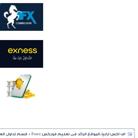
اف اكس ارابيا..الموقع الرائد فى تعليم فوركس Forex
>
قسم تداول العملا