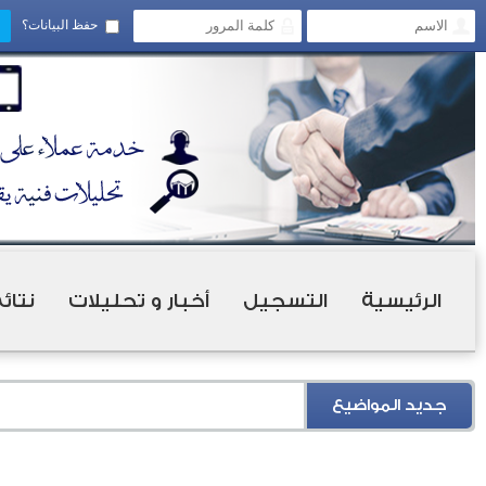
حفظ البيانات؟
الرئيسية
التسجيل
أخبار و تحليلات
نتائ
جديد المواضيع