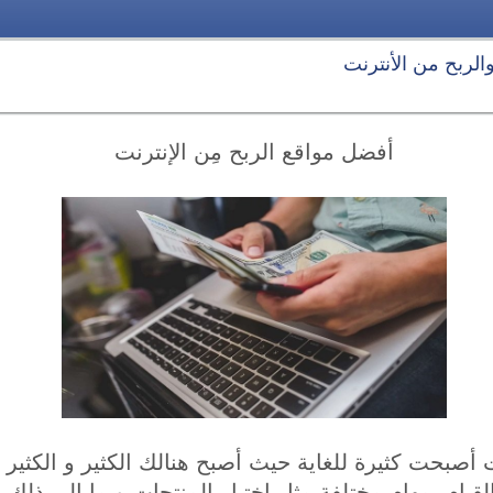
 والربح من الأنترنت
أفضل مواقع الربح مِن الإنترنت
ت أصبحت كثيرة للغاية حيث أصبح هنالك الكثير و الكثير 
لقيام بمهام مختلفة مثل إختبار المنتجات و ما إلى ذلك، 