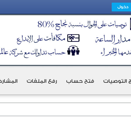
ج التوصيات
فتح حساب
رفع الملفات
المشارك