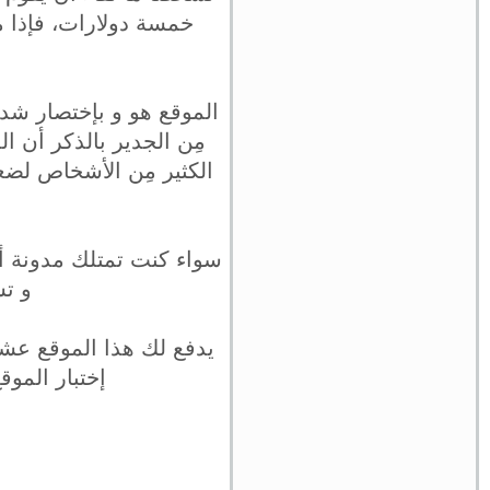
خمسة دولارات، فإذا م
الموقع هو و بإختصار شديد
مِن الجدير بالذكر أن ا
الكثير مِن الأشخاص لضعف
سواء كنت تمتلك مدونة أم
و تس
يدفع لك هذا الموقع عشر 
إختبار المو