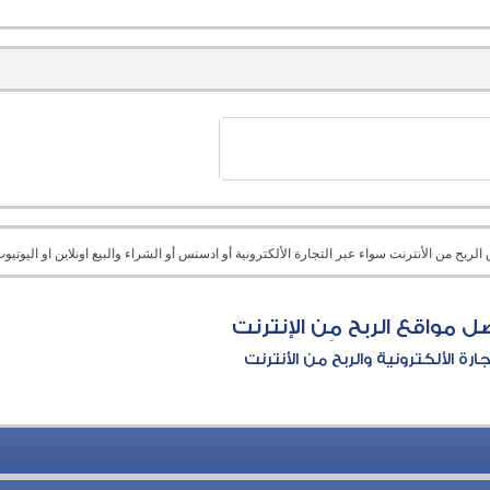
بح من الأنترنت سواء عبر التجارة الألكترونية أو ادسنس أو الشراء والبيع اونلاين او اليوتيوب 
ل مواقع الربح مِن الإنترنت
جارة الألكترونية والربح من الأنترنت