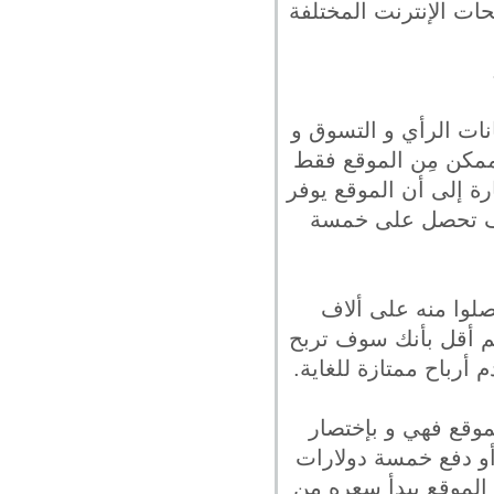
ات الإنترنت المختلفة
نات الرأي و التسوق و
ممكن مِن الموقع فقط
ة إلى أن الموقع يوفر
وف تحصل على خمسة
صلوا منه على ألاف
 لم أقل بأنك سوف تربح
 أرباح ممتازة للغاية.
موقع فهي و بإختصار
أو دفع خمسة دولارات
الموقع يبدأ سعره مِن