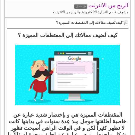
الربح من الانترنت
مشرف قسم التجارة الألكترونية والربح من الأنترنت
كيف تُضيف مقالاتك إلى المقتطفات المميزة ؟
كيف تُضيف مقالاتك إلى المقتطفات المميزة ؟
المقتطفات المميزة هي و بإختصار شديد عبارة عن
خاصية أطلقتها جوجل مِنذ عِدة سنوات في بدايتها كانت
لا تظهر كثيراً لكن و في الوقت الراهن أصبحت تظهر
بشكل ملحوظ ، و هي عبارة عن إجابة موجزة لسؤالاً ما