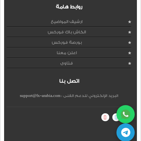
روابط هامة
ارشيف المواضيع
الكاش باك فوركس
بورصة فوركس
اعلن معنا
فتاوى
اتصل بنا
البريد الإلكتروني للدعم الفنى :
support@fx-arabia.com