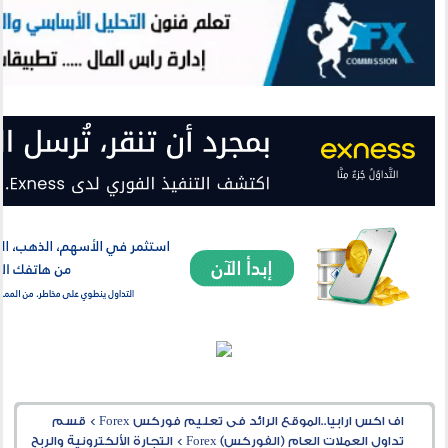
اف اكس ارابيا..الموقع الرائد فى تعليم فوركس Forex
>
قسم
تداول العملات العام (الفوركس) Forex
>
التجارة الألكترونية والربح