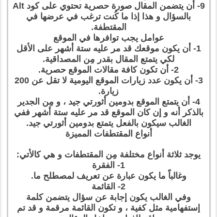
9- أن يتضمن المقال صورة حصرية تحتوي على كود Alt
بالسؤال و هذا إذا ما كُنت ترغب في عرضها في
المقتطفة.
عوامل يجب توافرها في الموقع
1- أن يكون موقعك قد مر عليه ستة أشهر على الأقل
لكي يتمتع المقال بقدر مِن المصداقية.
2- أن تكون كافة مقالات الموقع حصرية.
3- أن يكون عدد زيارات الموقع اليومية لا تقل عن 200
زيارة.
4- أن يتمتع الموقع بدومين أثورتي جيد ، و مِن الجدير
بالذكر أنه و إن كان الموقع قد مر عليه ستة أشهر ففي
الغالب سيكون بالفعل يتمتع بدومين أثورتي جيد.
أنواع المقتطفات المميزة
يوجد ثلاثة أنواع مختلفة مِن المقتطفات و هي كالأتي:
1- الفقرة
وغالباً ما يكون عبارة عن تعريف لمصطلح ما.
2- القائمة
وفي الغالب يكون إجابة عن سؤال يتضمن كلمة
إستفهامية مثل كفية ، و تكون القائمة مرقمة و قد تم