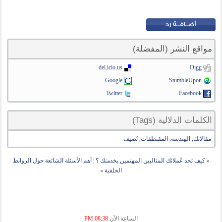
مواقع النشر (المفضلة)
del.icio.us
Digg
Google
StumbleUpon
Twitter
Facebook
الكلمات الدلالية (Tags)
مقالاتك
,
الهندسة
,
المقتطفات
,
تُضيف
«
كيف تجد عُملائك المثاليين المهتمين بخدمتك ؟
|
أهم الأسئلة الشائعة حول الروابط
الخلفية
»
الساعة الآن
08:38 PM