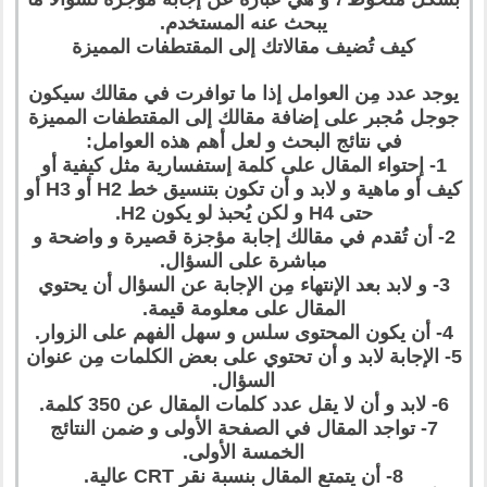
يبحث عنه المستخدم.
كيف تُضيف مقالاتك إلى المقتطفات المميزة
يوجد عدد مِن العوامل إذا ما توافرت في مقالك سيكون
جوجل مُجبر على إضافة مقالك إلى المقتطفات المميزة
في نتائج البحث و لعل أهم هذه العوامل:
1- إحتواء المقال على كلمة إستفسارية مثل كيفية أو
كيف أو ماهية و لابد و أن تكون بتنسيق خط H2 أو H3 أو
حتى H4 و لكن يُحبذ لو يكون H2.
2- أن تُقدم في مقالك إجابة مؤجزة قصيرة و واضحة و
مباشرة على السؤال.
3- و لابد بعد الإنتهاء مِن الإجابة عن السؤال أن يحتوي
المقال على معلومة قيمة.
4- أن يكون المحتوى سلس و سهل الفهم على الزوار.
5- الإجابة لابد و أن تحتوي على بعض الكلمات مِن عنوان
السؤال.
6- لابد و أن لا يقل عدد كلمات المقال عن 350 كلمة.
7- تواجد المقال في الصفحة الأولى و ضمن النتائج
الخمسة الأولى.
8- أن يتمتع المقال بنسبة نقر CRT عالية.