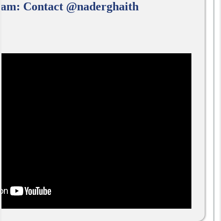
ram: Contact @naderghaith