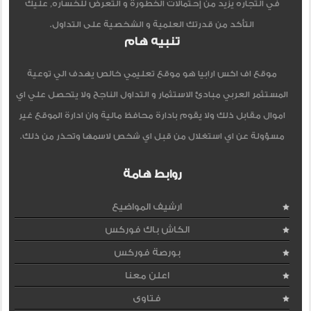
في التجاره يزيد من إحتمالات الخطورة و التعرض للخساره, عليك
التأكد من قدرتك العلمية و الشخصية على التداول.
تنبيه هام
موقع اف اكس ارابيا هو موقع تعليمي خالص يهدف الي توعية
المستثمر العربي مبادئ الاستثمار و التداول الناجح ولا يتحصل علي اي
اموال مقابل ذلك ولا يقوم بادارة محافظ مالية وان ادارة الموقع غير
مسؤولة عن اي استغلال من قبل اي شخص لاسمها وتحذر من ذلك.
روابط هامة
ارشيف المواضيع
الكاش باك فوركس
بورصة فوركس
اعلن معنا
فتاوى