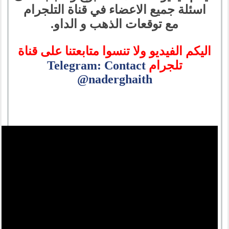
اسئلة جميع الاعضاء في قناة التلجرام
مع توقعات الذهب و الداو.
اليكم الفيديو ولا تنسوا متابعتنا على قناة
تلجرام
Telegram: Contact
@naderghaith