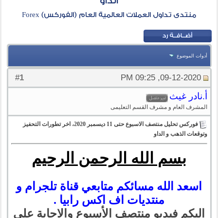
الداو
منتدى تداول العملات العالمية العام (الفوركس) Forex
أدوات الموضوع
1
#
09-12-2020, 09:25 PM
أ.نادر غيث
المشرف العام و مشرف القسم التعليمى
فوركس تحليل منتصف الاسبوع حتى 11 ديسمبر 2020، اخر تطورات التحفيز
وتوقعات الذهب و الداو
بسم الله الرحمن الرحيم
اسعد الله مسائكم متابعي قناة تلجرام و
منتديات اف اكس رابيا .
اليكم فيديو منتصف الأسبوع والاجابة على