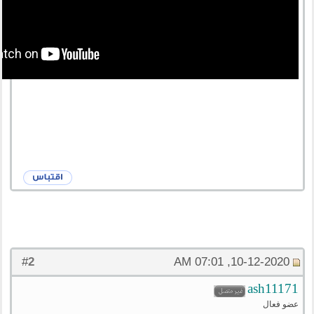
2
#
10-12-2020, 07:01 AM
ash11171
عضو فعال