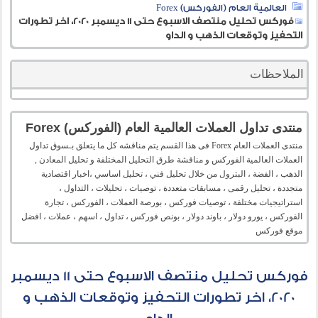
العالمية العام (الفوركس) Forex
فوركس تحليل منتصف الاسبوع حتى 11 ديسمبر 2020، اخر تطورات
التحفيز وتوقعات الذهب و الداو
الملاحظات
منتدى تداول العملات العالمية العام (الفوركس) Forex
منتدى العملات العام Forex فى هذا القسم يتم مناقشه كل ما يتعلق بـسوق تداول
العملات العالمية الفوركس و مناقشة طرق التحليل المختلفة و تحليل المعادن ,
الذهب ، الفضة ، البترول من خلال تحليل فني ، تحليل اساسي ،اخبار اقتصادية
متجددة ، تحليل رقمى ، مسابقات متعددة ، توصيات ، تحليلات ، التداول ،
استراتيجيات مختلفة ، توصيات فوركس ، بورصة العملات ، الفوركس ، تجارة
الفوركس ، يورو دولار ، باوند دولار ، بونص فوركس ، تداول ، اسهم ، عملات ، افضل
موقع فوركس
فوركس تحليل منتصف الاسبوع حتى 11 ديسمبر
2020، اخر تطورات التحفيز وتوقعات الذهب و