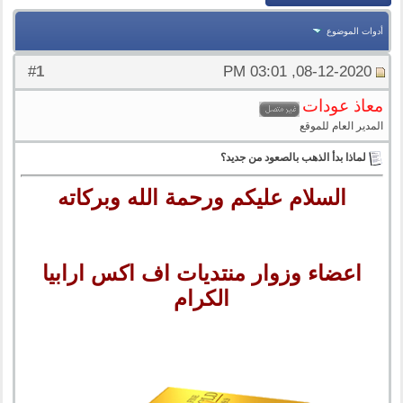
أدوات الموضوع
1
#
08-12-2020, 03:01 PM
معاذ عودات
المدير العام للموقع
لماذا بدأ الذهب بالصعود من جديد؟
السلام عليكم ورحمة الله وبركاته
اعضاء وزوار منتديات اف اكس ارابيا
الكرام