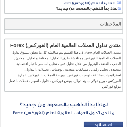
العالمية العام (الفوركس) Forex
لماذا بدأ الذهب بالصعود من جديد؟
الملاحظات
منتدى تداول العملات العالمية العام (الفوركس) Forex
منتدى العملات العام Forex فى هذا القسم يتم مناقشه كل ما يتعلق بـسوق تداول
العملات العالمية الفوركس و مناقشة طرق التحليل المختلفة و تحليل المعادن ,
الذهب ، الفضة ، البترول من خلال تحليل فني ، تحليل اساسي ،اخبار اقتصادية
متجددة ، تحليل رقمى ، مسابقات متعددة ، توصيات ، تحليلات ، التداول ،
استراتيجيات مختلفة ، توصيات فوركس ، بورصة العملات ، الفوركس ، تجارة
الفوركس ، يورو دولار ، باوند دولار ، بونص فوركس ، تداول ، اسهم ، عملات ، افضل
موقع فوركس
لماذا بدأ الذهب بالصعود من جديد؟
منتدى تداول العملات العالمية العام (الفوركس) Forex