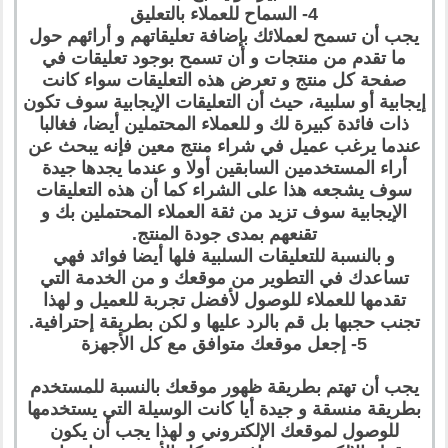
4- السماح للعملاء بالتعليق
يجب أن تسمح لعملائك بإضافة تعليقاتهم و أرائهم حول
ما تقدم من منتجات و أن تسمح بوجود تعليقات في
صفحة كل منتج و تعرض هذه التعليقات سواء كانت
إيجابية أو سلبية، حيث أن التعليقات الإيجابية سوف تكون
ذات فائدة كبيرة لك و للعملاء المحتملين أيضا، فغالبا
عندما يرغب عميل في شراء منتج معين فإنه يبحث عن
أراء المستخدمين السابقين أولا و عندما يجدها جيدة
سوف يشجعه هذا على الشراء كما أن هذه التعليقات
الإيجابية سوف تزيد من ثقة العملاء المحتملين بك و
تقنعهم بمدى جودة المنتج.
و بالنسبة للتعليقات السلبية فلها أيضا فوائد فهي
تساعدك في التطوير من موقعك و من الخدمة التي
تقدمها للعملاء للوصول لأفضل تجربة للعميل و لهذا
تجنب حجبها بل قم بالرد عليها و لكن بطريقة إحترافية.
5- إجعل موقعك متوافق مع كل الأجهزة
يجب أن تهتم بطريقة ظهور موقعك بالنسبة للمستخدم
بطريقة منسقة و جيدة أيا كانت الوسيلة التي يستخدمها
للوصول لموقعك الإلكتروني و لهذا يجب أن يكون