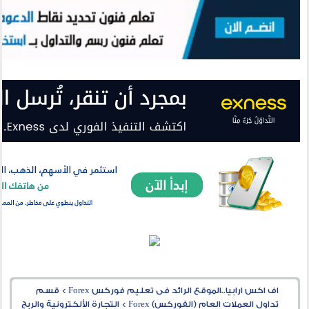
اف اكس ارابيا..الموقع الرائد فى تعليم فوركس Forex
>
قسم
تداول العملات العام (الفوركس) Forex
>
التجارة الألكترونية والربح