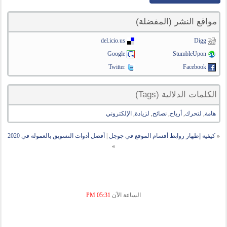
مواقع النشر (المفضلة)
del.icio.us
Digg
Google
StumbleUpon
Twitter
Facebook
الكلمات الدلالية (Tags)
هامة
,
لتحرك
,
أرباح
,
نصائح
,
لزيادة
,
الإلكتروني
«
كيفية إظهار روابط أقسام الموقع في جوجل
|
أفضل أدوات التسويق بالعمولة في 2020
»
الساعة الآن
05:31 PM