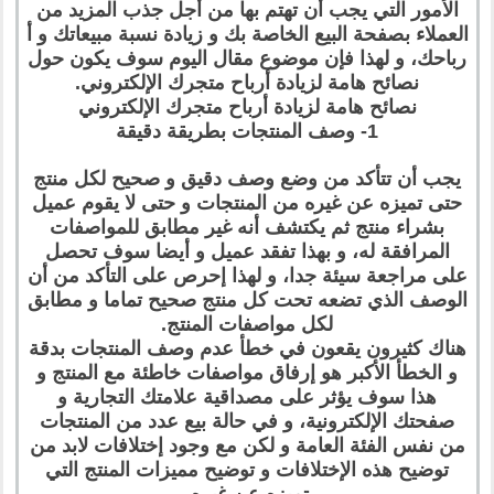
الأمور التي يجب أن تهتم بها من أجل جذب المزيد من
العملاء بصفحة البيع الخاصة بك و زيادة نسبة مبيعاتك و أ
رباحك، و لهذا فإن موضوع مقال اليوم سوف يكون حول
نصائح هامة لزيادة أرباح متجرك الإلكتروني.
نصائح هامة لزيادة أرباح متجرك الإلكتروني
1- وصف المنتجات بطريقة دقيقة
يجب أن تتأكد من وضع وصف دقيق و صحيح لكل منتج
حتى تميزه عن غيره من المنتجات و حتى لا يقوم عميل
بشراء منتج ثم يكتشف أنه غير مطابق للمواصفات
المرافقة له، و بهذا تفقد عميل و أيضا سوف تحصل
على مراجعة سيئة جدا، و لهذا إحرص على التأكد من أن
الوصف الذي تضعه تحت كل منتج صحيح تماما و مطابق
لكل مواصفات المنتج.
هناك كثيرون يقعون في خطأ عدم وصف المنتجات بدقة
و الخطأ الأكبر هو إرفاق مواصفات خاطئة مع المنتج و
هذا سوف يؤثر على مصداقية علامتك التجارية و
صفحتك الإلكترونية، و في حالة بيع عدد من المنتجات
من نفس الفئة العامة و لكن مع وجود إختلافات لابد من
توضيح هذه الإختلافات و توضيح مميزات المنتج التي