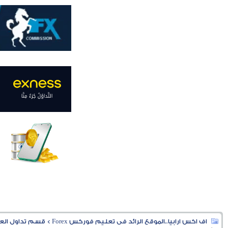
اف اكس ارابيا..الموقع الرائد فى تعليم فوركس Forex
>
قسم تداول العملا