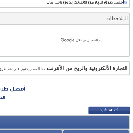
أفضل طرق الربح من الانترنت بدون راس مال
الملاحظات
التجارة الألكترونية والربح من الأنترنت
هذا القسم يحتوي علي أهم طرق الر
أفضل طرق 
الت