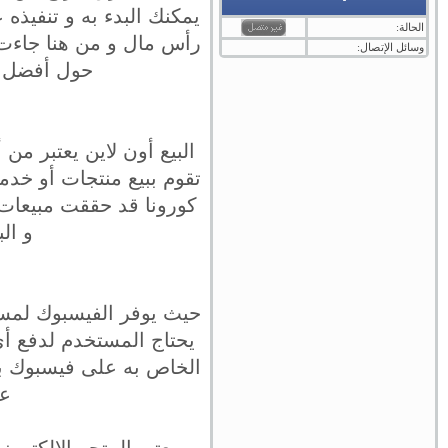
يمكنك البدء به و تنفيذه
الحالة:
رأس مال و من هنا جاءت 
وسائل الإتصال:
حول أفضل ط
البيع أون لاين يعتبر م
تقوم ببيع منتجات أو خدم
كورونا قد حققت مبيعات 
و الب
يحتاج المستخدم لدفع 
الخاص به على فيسبوك بس
عل