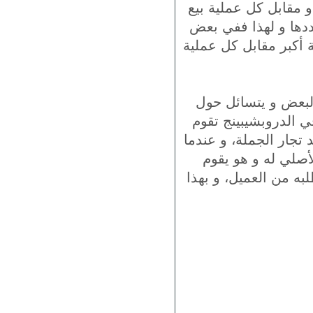
و مقابل كل عملية بيع
دها و لهذا ففي بعض
 أكبر مقابل كل عملية
 البعض و يتسائل حول
في الدروبشيبينج تقوم
تجار الجملة، و عندما
أصلي له و هو يقوم
به من العميل، و بهذا