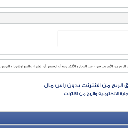
بح من الأنترنت سواء عبر التجارة الألكترونية أو ادسنس أو الشراء والبيع اونلاين او اليوتيوب 
الربح من الانترنت بدون راس مال
جارة الألكترونية والربح من الأنترنت