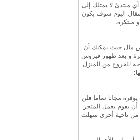
أي مبتدئ لا يمتلك إلى
مقال اليوم سوف يكون
 مبتكرة.
رأس مال حيث يمكنك أن
خيرة و بعد ظهور فيروس
اجة للخروج من المنزل
ا:
بوك لمستخدميه سوق فيسبوك أو Facebook Marketplace كما يوفره مجانا تماما فلن
ن يقوم بعمل المتجر
 من ناحية أخرى سهلت