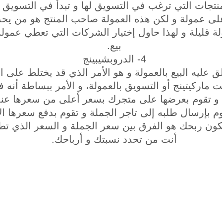
لمنتجات التي ترغب في التسويق لها و تبدأ في التسويق 
ى عمولة و لكن هذه العمولة صاحب المنتج هو من يحد
ة قليلة و لهذا حاول إختيار الشركات التي تعطي عمولة
بيع.
4- الدروبشيبينج
لق عليه البيع بالعمولة و هو الأمر الذي قد يختلط على
يت ماركيتينج أو التسويق بالعمولة، و الأمر ببساطة أنه 
ها و تقوم بعرضها على متجرك بسعر أعلى من سعرها عند 
م بإرسال طلبه إلى تاجر الجملة و تقوم بدفع سعرها ال
 يكون ربحك هو الفرق بين سعر الجملة و السعر الذي تطل
أنت من تحدد نسبتك و أرباحك.