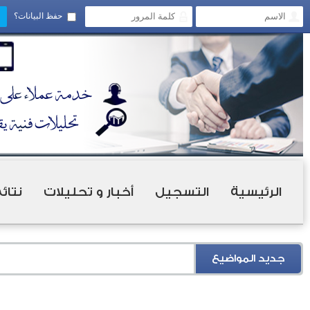
حفظ البيانات؟
الرئيسية
التسجيل
أخبار و تحليلات
نتائ
جديد المواضيع