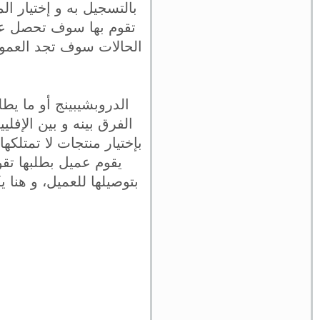
بالتسجيل به و إختيار ا
تقوم بها سوف تحصل عل
الحالات سوف تجد العمول
الدروبشيبينج أو ما يط
الفرق بينه و بين الإفلي
بإختيار منتجات لا تمتلك
يقوم عميل بطلبها تقو
بتوصيلها للعميل، و هنا