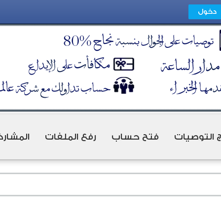
ج التوصيات
فتح حساب
رفع الملفات
المشارك