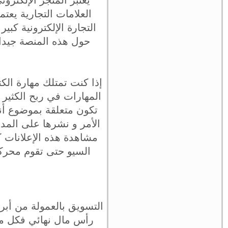
يعتبر المتجر الإلكتر
العلامات التجارية يع
التجارة الإلكترونية كب
حول هذه المنصة جيدا و
إذا كنت تمتلك مهارة ال
المهارات في ربح الكثير
تكون متعلقة بموضوع أنت
الأمر و نشرها على المد
مشاهدة هذه الإعلانات 
السيو حتى تقوم محركا
التسويق بالعمولة من أبرز
رأس مال نهائي فكل ما 