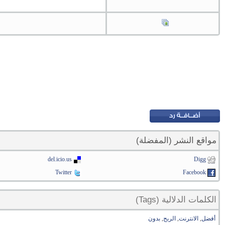
مواقع النشر (المفضلة)
del.icio.us
Digg
Twitter
Facebook
الكلمات الدلالية (Tags)
أفضل
,
الانترنت
,
الربح
,
بدون