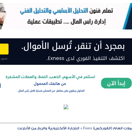
ت العام (الفوركس) Forex
>
التجارة الألكترونية والربح من الأنترنت