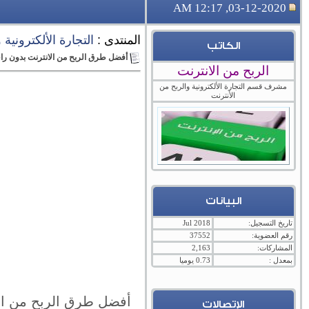
03-12-2020, 12:17 AM
المنتدى :
التجارة الألكترونية
الكاتب
أفضل طرق الربح من الانترنت بدون ر
الربح من الانترنت
مشرف قسم التجارة الألكترونية والربح من
الأنترنت
البيانات
تاريخ التسجيل:
Jul 2018
رقم العضوية:
37552
المشاركات:
2,163
بمعدل :
0.73 يوميا
أفضل طرق الربح من ال
الإتصالات