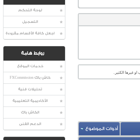
لوحة التحكم
التسجيل
اجعل كافة الأقسام مقروءة
روابط هامة
خدمات الموقع
او غيرها الكثير..
كاش باك FXCommission
تحليلات فنية
الأكاديمية التعليمية
الكاش باك
الدعم الفنى
أدوات الموضوع