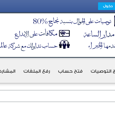
ج التوصيات
فتح حساب
رفع الملفات
المشارك