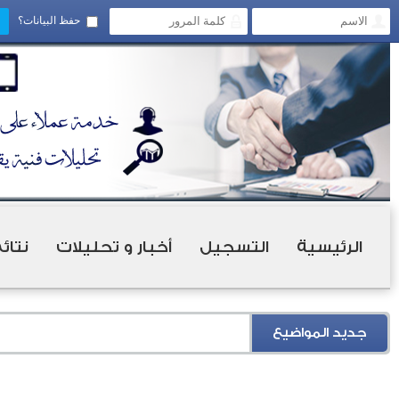
حفظ البيانات؟
الرئيسية
التسجيل
أخبار و تحليلات
نتائ
جديد المواضيع