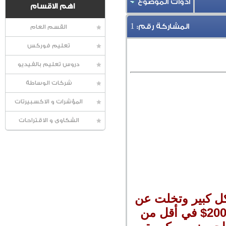
أدوات الموضوع
اهم الاقسام
1
المشاركة رقم:
القسم العام
تعليم فوركس
دروس تعليم بالفيديو
شركات الوساطة
المؤشرات و الاكسبيرتات
الشكاوى و الاقتراحات
كل كبير وتخلت عن
ارباحها أمام الدولار الأمريكي، وفقدت أونصة الذهب ما يقارب الـ 200$ في أقل من