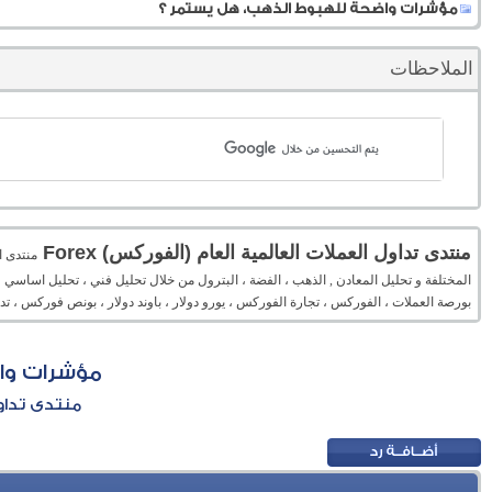
مؤشرات واضحة للهبوط الذهب، هل يستمر ؟
الملاحظات
منتدى تداول العملات العالمية العام (الفوركس) Forex
المختلفة و تحليل المعادن , الذهب ، الفضة ، البترول من خلال تحليل فني ، تحليل اساسي 
بورصة العملات ، الفوركس ، تجارة الفوركس ، يورو دولار ، باوند دولار ، بونص فوركس ، 
مؤشرات وا
منتدى تداول 