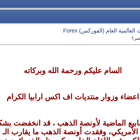
لعالمية العام (الفوركس) Forex
مر ؟
السام عليكم ورحمة الله وبركاته
اعضاء وزوار منتديات اف اكس ارابيا الكرام
سابيع الماضية لأونصة الذهب ، قد انخفضت بش