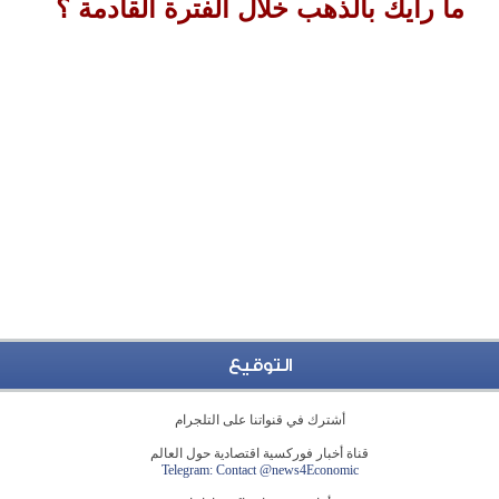
ما رأيك بالذهب خلال الفترة القادمة ؟
التوقيع
أشترك في قنواتنا على التلجرام
قناة أخبار فوركسية اقتصادية حول العالم
Telegram: Contact @news4Economic