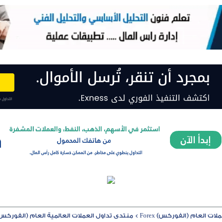
ت العام (الفوركس) Forex
>
منتدى تداول العملات العالمية العام (الفوركس) rex