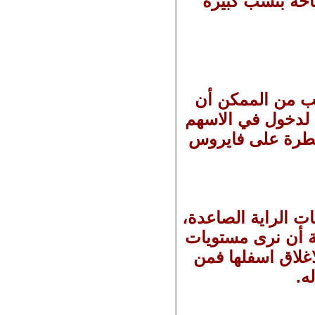
جاحه بنسب كبيرة
هب من الممكن أن
، لدخول في الاسهم
لسيطرة على فايروس
ت الراية الصاعدة،
ة أن نرى مستويات
وفي حال كسرها والاغلاق اسفلها فمن