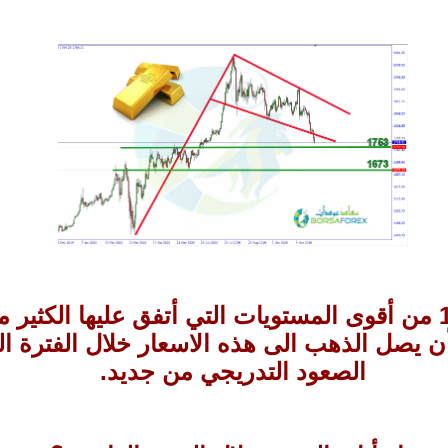
كانت مستويات 1650 من أقوى المستويات التي أتفق عليها الكث
ن يصل الذهب الى هذه الاسعار خلال الفترة الق
الصعود التدريجي من جديد.