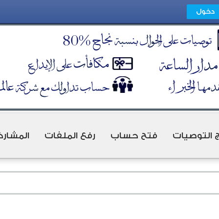
ج التوصيات
فتح حساب
رفع الملفات
المشارك