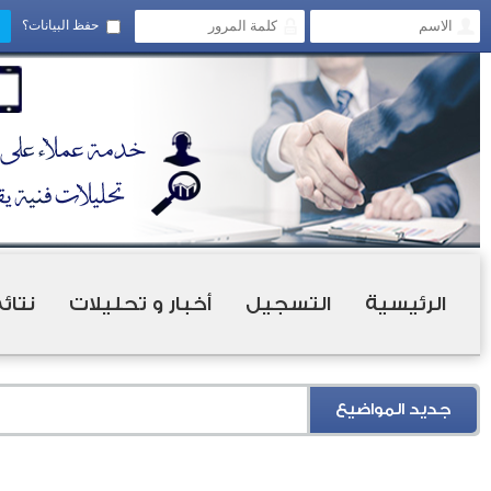
حفظ البيانات؟
الرئيسية
التسجيل
أخبار و تحليلات
نتائ
جديد المواضيع