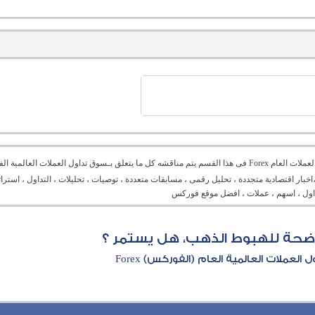
منتدى العملات العام Forex فى هذا القسم يتم مناقشه كل ما يتعلق بـسوق تداول العملات ال
،اخبار اقتصادية متجددة ، تحليل رقمى ، مسابقات متعددة ، توصيات ، تحليلات ، التداول ، است
تداول ، اسهم ، عملات ، افضل موقع فوركس
ضحة للهبوط الذهب، هل يستمر ؟
العملات العالمية العام (الفوركس) Forex