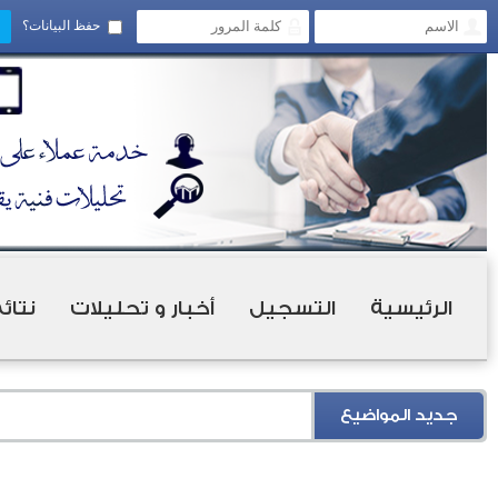
حفظ البيانات؟
الرئيسية
التسجيل
أخبار و تحليلات
نتائ
جديد المواضيع