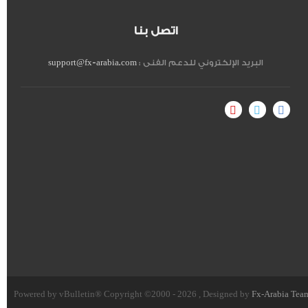
اتصل بنا
البريد الإلكتروني للدعم الفنى :
support@fx-arabia.com
Powered by vBulletin® Copyright ©2000 - 2026 , Designed by
Fx-Arabia Tea