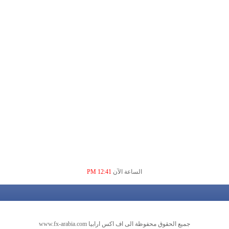
الساعة الآن
12:41 PM
جميع الحقوق محفوظة الى اف اكس ارابيا www.fx-arabia.com