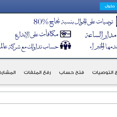
ج التوصيات
فتح حساب
رفع الملفات
المشارك