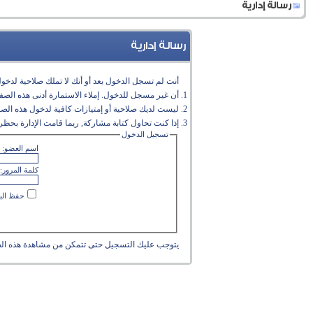
رسالة إدارية
رسالة إدارية
أنت لم تسجل الدخول بعد أو أنك لا تملك صلاحية لدخول 
أن غير مسجل للدخول. إملاء الاستمارة أدنى هذه الص
ليست لديك صلاحية أو إمتيازات كافية لدخول هذه الص
إذا كنت تحاول كتابة مشاركة, ربما قامت الإدارة بحظر 
تسجيل الدخول
اسم العضو:
كلمة المرور:
حفظ البي
يتوجب عليك
التسجيل
حتى تتمكن من مشاهدة هذه ال