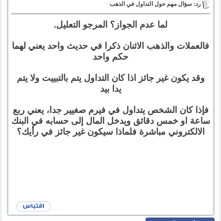
رد: سؤال مهم حول التداول في الذهب
لما عدم الجواز؟ المرجو التعليل.
فالعملات والذهب الاثنان ذكرا في حديث واحد يعني لهما
حكم واحد
وقد يكون غير جائز اذا كان التداول يتم بالتبييت ولا يتم
يدا بيد
فإذا كان الشخص يتداول في فيرم صغيير جدا، يعني ربع
ساعة او خمس دقائق ويدخل المال إلى حسابه في البنك
الالكتروني مباشرة فلماذا سيكون غير جائز في رأيك؟