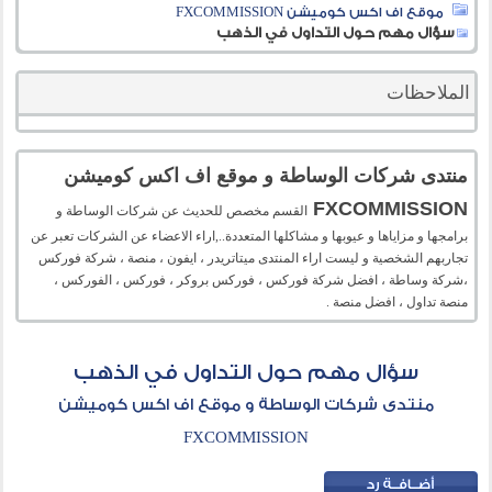
موقع اف اكس كوميشن FXCOMMISSION
سؤال مهم حول التداول في الذهب
الملاحظات
منتدى شركات الوساطة و موقع اف اكس كوميشن
FXCOMMISSION
القسم مخصص للحديث عن شركات الوساطة و
برامجها و مزاياها و عيوبها و مشاكلها المتعددة..,اراء الاعضاء عن الشركات تعبر عن
تجاربهم الشخصية و ليست اراء المنتدى ميتاتريدر ، ايفون ، منصة ، شركة فوركس
،شركة وساطة ، افضل شركة فوركس ، فوركس بروكر ، فوركس ، الفوركس ،
منصة تداول ، افضل منصة .
سؤال مهم حول التداول في الذهب
منتدى شركات الوساطة و موقع اف اكس كوميشن
FXCOMMISSION