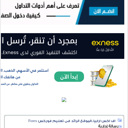
اف اكس ارابيا..الموقع الرائد فى تعليم فوركس Forex
رسالة إدارية