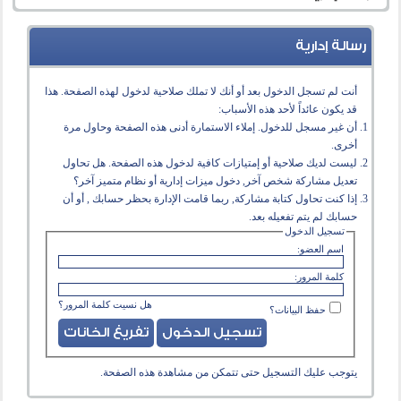
رسالة إدارية
أنت لم تسجل الدخول بعد أو أنك لا تملك صلاحية لدخول لهذه الصفحة. هذا
قد يكون عائداً لأحد هذه الأسباب:
أن غير مسجل للدخول. إملاء الاستمارة أدنى هذه الصفحة وحاول مرة
أخرى.
ليست لديك صلاحية أو إمتيازات كافية لدخول هذه الصفحة. هل تحاول
تعديل مشاركة شخص آخر, دخول ميزات إدارية أو نظام متميز آخر؟
إذا كنت تحاول كتابة مشاركة, ربما قامت الإدارة بحظر حسابك , أو أن
حسابك لم يتم تفعيله بعد.
تسجيل الدخول
اسم العضو:
كلمة المرور:
هل نسيت كلمة المرور؟
حفظ البيانات؟
يتوجب عليك
التسجيل
حتى تتمكن من مشاهدة هذه الصفحة.