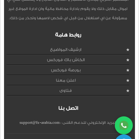
اموال مقابل ذلك ولا يقوم بادارة محافظ مالية وان ادارة الموقع غير
مسؤولة عن اي استغلال من قبل اي شخص لاسمها وتحذر من ذلك.
روابط هامة
ارشيف المواضيع
الكاش باك فوركس
بورصة فوركس
اعلن معنا
فتاوى
اتصل بنا
البريد الإلكتروني للدعم الفنى :
support@fx-arabia.com