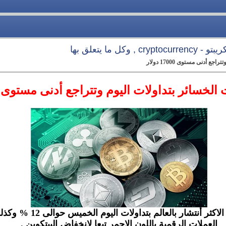
 وكل ما يتعلق بها
 أدنى مستوى 17000 دولار
لخسائر بتداولات اليوم وتتراجع أدنى مستوى 17000 دولار
حيث تراجعت العملة الرقمية 
العملات الرقمية باللون الاحمر تبعا لانخفاض البيتكوين .