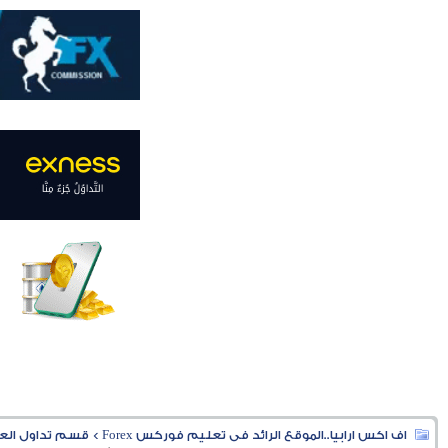
اف اكس ارابيا..الموقع الرائد فى تعليم فوركس Forex
>
قسم تداول العملا