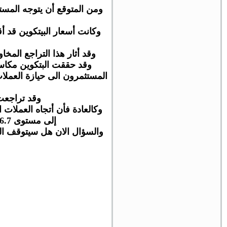
ومن المتوقع أن يتوجه المست
وقد أثار هذا التراجع المخا
المستثمرون الى حيازة العملا
وقد تراجعت البيتكوين
وكالعادة فأن أتجاه العملات 
إلى مستوى 496.7 مليار دولار، مقارنة مع 574.3 مليار دولار المسجلة قبل 24 ساعة مضت.
والسؤال الان هل سيتوقف ال