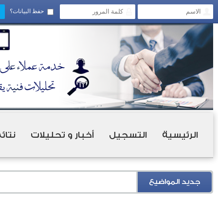
حفظ البيانات؟
الرئيسية
التسجيل
أخبار و تحليلات
نتائ
جديد المواضيع