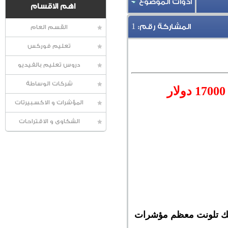
أدوات الموضوع
اهم الاقسام
1
المشاركة رقم:
القسم العام
تعليم فوركس
دروس تعليم بالفيديو
شركات الوساطة
المؤشرات و الاكسبيرتات
الشكاوى و الاقتراحات
الاكثر أنتشار بالعالم بتداولات اليوم الخميس حوالى 12 % وكذلك تلونت معظم مؤشرات