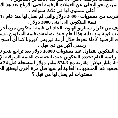
ثمرين نحو التخلى عن العملات الرقمية لجنى الارباح بعد هذ ا
أعلى مستوى لها فى ثلاث سنوات .
قيمة البيتكوين الى أدنى 3000 دولار .
وف من تكرار سيناريو الهبوط الحاد فى قيمة البيتكوين مرة أخرى ك
ت الرقمية كأداة تحوط خلال أزمة فيروس كورونا كما أن أصبح ا
رسمى أكبر من ذى قبل .
 لتتداول عند مستويات 16000 دولار بعد تراجع بنحو 12.3 % .
الرقمية العام تحدده البيتكوين حيث انخفضت القيمة السوقية ال
صعود عند المستويات الحالية أم سيواصل مرة أخرى ليحقق الم
مستويات لم يصل لها من قبل ؟