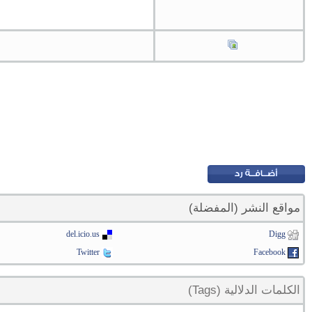
مواقع النشر (المفضلة)
del.icio.us
Digg
Twitter
Facebook
الكلمات الدلالية (Tags)