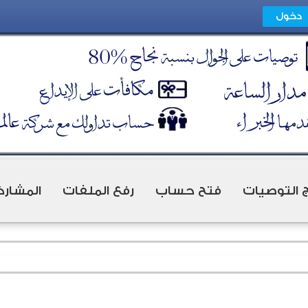
ج التوصيات
فتح حساب
رفع الملفات
المشارك