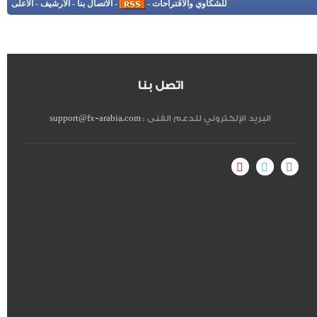
للشكاوي والاقتراحات
-
-
الاتصال بنا
-
الأرشيف
-
الأعلى
اتصل بنا
البريد الإلكتروني للدعم الفنى :
support@fx-arabia.com