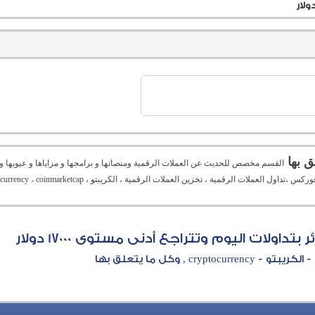
القسم مخصص للحديث عن العملات الرقمية ومنصاتها و برامجها و مزاياها و عيوبها و ا
اولات اليوم وتتراجع أدنى مستوى 17000 دولار
cryptocu , وكل ما يتعلق بها