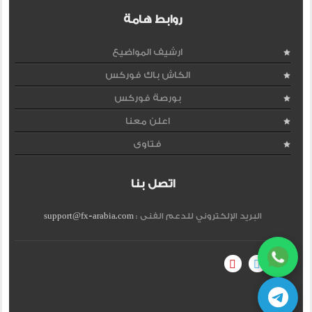
روابط هامة
ارشيف المواضيع
الكاش باك فوركس
بورصة فوركس
اعلن معنا
فتاوى
اتصل بنا
البريد الإلكتروني للدعم الفنى :
support@fx-arabia.com