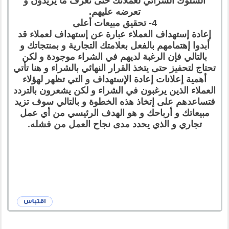
السلوك الشرائي لعملائك حتى تعرف ما يريدون و
تعرضه عليهم.
4- تحقيق مبيعات أعلى
إعادة إستهداف العملاء عبارة عن إستهداف لعملاء قد
أبدوا إهتمامهم بالفعل بعلامتك التجارية و بمنتجاتك و
بالتالي فإن الرغبة لديهم في الشراء موجودة و لكن
تحتاج لتحفيز حتى يتخذ القرار النهائي بالشراء و هنا تأتي
أهمية إعلانات إعادة الإستهداف و التي تظهر لهؤلاء
العملاء الذين يرغبون في الشراء و لكن يشعرون بالتردد
فتساعدهم على إتخاذ هذه الخطوة و بالتالي سوف تزيد
مبيعاتك و أرباحك و هو الهدف الرئيسي من أي عمل
تجاري و الذي يحدد مدى نجاح العمل من فشله.