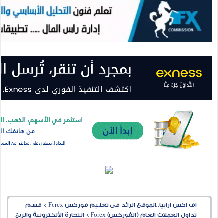
اف اكس ارابيا..الموقع الرائد فى تعليم فوركس Forex
>
قسم
تداول العملات العام (الفوركس) Forex
>
التجارة الألكترونية والربح