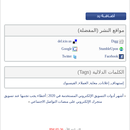
مواقع النشر (المفضلة)
del.icio.us
Digg
Google
StumbleUpon
Twitter
Facebook
الكلمات الدلالية (Tags)
إستهداف
,
إعلانات
,
معاية
,
العملاء
,
الفيسبوك
«
أشهر أدوات التسويق الإلكتروني المستخدمة في 2020
|
أخطاء يجب تجنبها عند تسويق
متجرك الإلكتروني على منصات التواصل الاجتماعي
»
الساعة الآن
05:26 PM