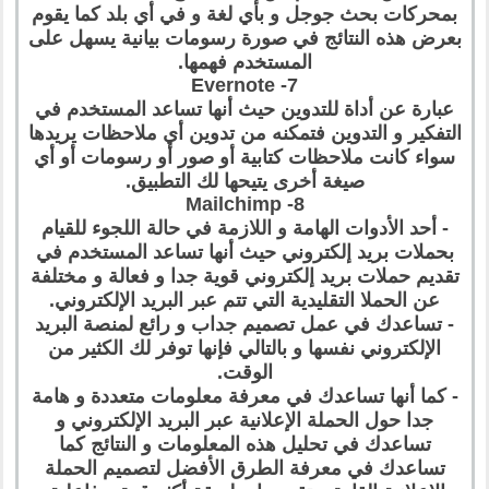
بمحركات بحث جوجل و بأي لغة و في أي بلد كما يقوم
بعرض هذه النتائج في صورة رسومات بيانية يسهل على
المستخدم فهمها.
7- Evernote
عبارة عن أداة للتدوين حيث أنها تساعد المستخدم في
التفكير و التدوين فتمكنه من تدوين أي ملاحظات يريدها
سواء كانت ملاحظات كتابية أو صور أو رسومات أو أي
صيغة أخرى يتيحها لك التطبيق.
8- Mailchimp
- أحد الأدوات الهامة و اللازمة في حالة اللجوء للقيام
بحملات بريد إلكتروني حيث أنها تساعد المستخدم في
تقديم حملات بريد إلكتروني قوية جدا و فعالة و مختلفة
عن الحملا التقليدية التي تتم عبر البريد الإلكتروني.
- تساعدك في عمل تصميم جداب و رائع لمنصة البريد
الإلكتروني نفسها و بالتالي فإنها توفر لك الكثير من
الوقت.
- كما أنها تساعدك في معرفة معلومات متعددة و هامة
جدا حول الحملة الإعلانية عبر البريد الإلكتروني و
تساعدك في تحليل هذه المعلومات و النتائج كما
تساعدك في معرفة الطرق الأفضل لتصميم الحملة