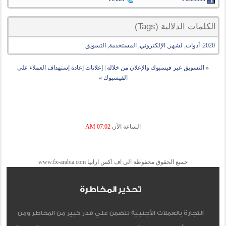
الكلمات الدلالية (Tags)
2020
,
أدوات
,
لشهر
,
الإلكتروني
,
المستخدمة
,
التسويق
«
التسويق عبر فيسبوك والإعلان من خلاله
|
إعلانات إعادة إستهداف العملاء على
الفيسبوك
»
الساعة الآن
07:02 AM
جميع الحقوق محفوظة الى اف اكس ارابيا www.fx-arabia.com
تحذير المخاطرة
التجارة بالعملات الأجنبية تتضمن علي قدر كبير من المخاطر ومن