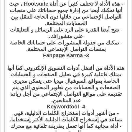
- هذه الأداة لا تختلف كثيرا عن أداة Hootsuite ، حيث
أنها تمكنك أيضا من إدارة جميع حساباتك على منصات
التواصل الإجتماعي من خلالها دون الحاجة للتنقل بين
الحسابات المختلفة.
- تتيح أيضا القدرة على الرد على الرسائل و التعليقات
على منشوراتك.
- تمكنك من جدولة المنشورات على حساباتك الخاصة
بمنصات التواصل الإجتماعي المختلفة.
3- Fanpage Karma
هذه الأداة من أفضل أدوات التسويق الإلكتروني كما أنها
تمتلك فاعلية كبيرة في تحليل الصفحات و الحسابات
الخاصة بمواقع السوشيال ميديا حتى يتمكن مديري
الصفحات و الحسابات من تطوير المحتوى الذي يتم
تقديمه على مواقع التواصل الإجتماعي من أجل زيادة
عدد المتابعين.
4- Keywordtool
- من أشهر أدوات إستخراج الكلمات الدليلية، فهي
تساعد في إستخراج الكلمات الدليلية الأكثر إستخداما.
- أداة مجانية كما أنها تعمل بطريقة تلقائية مع محرك