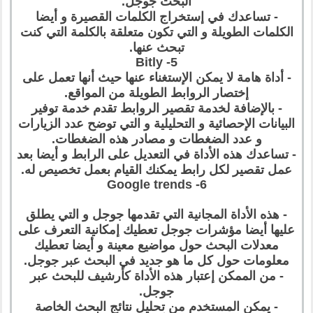
البحث جوجل.
- تساعدك في إستخراج الكلمات القصيرة و أيضا
الكلمات الطويلة و التي تكون متعلقة بالكلمة التي كنت
تبحث عنها.
5- Bitly
- أداة هامة لا يمكن الإستغناء عنها حيث أنها تعمل على
إختصار الروابط الطويلة من المواقع.
- بالإضافة لخدمة تقصير الروابط تقدم خدمة توفير
البيانات الإحصائية و التحليلية و التي توضح عدد الزيارات
و عدد الضغطات و مصادر هذه الضغطات.
- تساعدك هذه الأداة في التعديل على الرابط و أيضا بعد
عمل تقصير لكل رابط يمكنك القيام بعمل تخصيص له.
6- Google trends
- هذه الأداة المجانية التي تقدمها جوجل و التي يطلق
عليها أيضا مؤشرات جوجل تعطيك إمكانية التعرف على
معدلات البحث حول مواضيع معينة و أيضا تعطيك
معلومات حول كل ما هو جديد في البحث عبر جوجل.
- من الممكن إعتبار هذه الأداة كأرشيف للبحث عبر
جوجل.
- يمكن المستخدم من تحليل نتائج البحث الخاصة