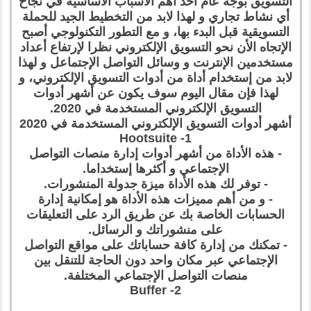
التسويق بوجه عام أحد أهم الأسباب الأساسية في نجاح
أي نشاط تجاري و لهذا لابد من التخطيط الجيد للحملة
التسويقية قبل البدء بها، و مع التطور التكنولوجي أصبح
الإتجاه الأن نحو التسويق الإلكتروني نظرا لإرتفاع أعداد
مستخدمين الإنترنت و وسائل التواصل الإجتماعل و لهذا
لابد من إستخدام أداة من أدوات التسويق الإلكتروني، و
لهذا فإن مقال اليوم سوف يكون عن أشهر أدوات
التسويق الإلكتروني المستخدمة في 2020.
أشهر أدوات التسويق الإلكتروني المستخدمة في 2020
1- Hootsuite
- هذه الأداة من أشهر أدوات إدارة منصات التواصل
الإجتماعي و أكثرها إستخداما.
- توفر لك هذه الأداة ميزة جدولة المنشورات.
- و من أهم مميزات هذه الأداة هو إمكانية إدارة
الحسابات الخاصة بك عن طريق الرد على التعليقات
على منشوراتك و الرسائل.
- تمكنك من إدارة كافة حساباتك على مواقع التواصل
الإجتماعي عبر مكان واحد دون الحاجة للتنقل بين
منصات التواصل الإجتماعي المختلفة.
2- Buffer