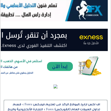
اف اكس ارابيا..الموقع الرائد فى تعليم فوركس Forex
>
قسم
تداول العملات العام (الفوركس) Forex
>
التجارة الألكترونية والربح