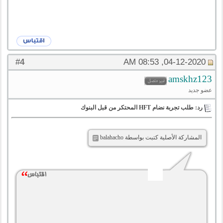
4
#
04-12-2020, 08:53 AM
amskhz123
عضو جديد
رد: طلب تجربة نضام HFT المحتكر من قبل البنوك
المشاركة الأصلية كتبت بواسطة balahacho