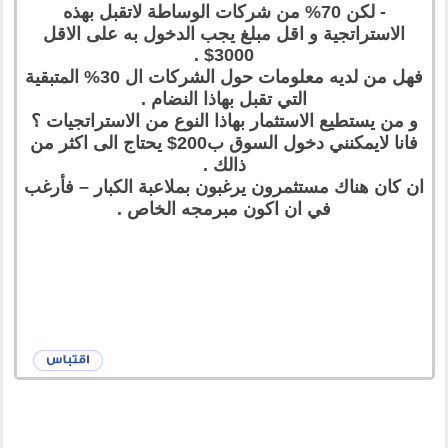
- لكن 70% من شركات الوساطة لاتقبل بهذه
الاستراتجية و اقل مبلغ يجب الدخول به على الاقل
3000$ .
فهل من لديه معلومات حول الشركات ال 30% المتبقية
التي تقبل بهاذا النضام .
و من يستطيع الاستثمار بهاذا النوع من الاستراتجيات ؟
فانا لايمكنني دخول السوق ب200$ يحتاج الى اكثر من
ذالك .
ان كان هناك مستثمرون يرغبون بملاعبة الكبار – فأرغب
في ان اكون مبرمجه الخاص .