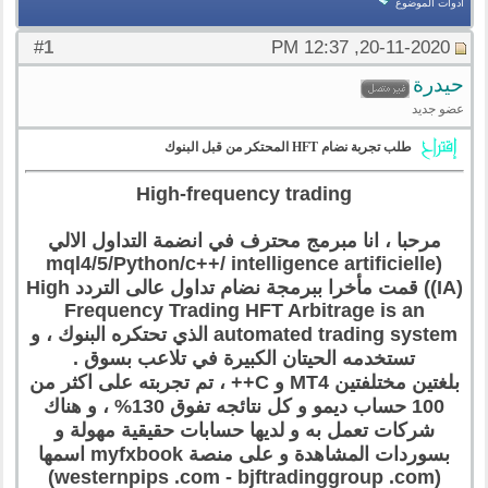
أدوات الموضوع
1
#
20-11-2020, 12:37 PM
حيدرة
عضو جديد
طلب تجربة نضام HFT المحتكر من قبل البنوك
High-frequency trading
مرحبا ، انا مبرمج محترف في انضمة التداول الالي
(mql4/5/Python/c++/ intelligence artificielle
(IA)) قمت مأخرا ببرمجة نضام تداول عالى التردد High
Frequency Trading HFT Arbitrage is an
automated trading system الذي تحتكره البنوك ، و
تستخدمه الحيتان الكبيرة في تلاعب بسوق .
بلغتين مختلفتين MT4 و C++ ، تم تجربته على اكثر من
100 حساب ديمو و كل نتائجه تفوق 130% ، و هناك
شركات تعمل به و لديها حسابات حقيقية مهولة و
بسوردات المشاهدة و على منصة myfxbook اسمها
(westernpips .com - bjftradinggroup .com)