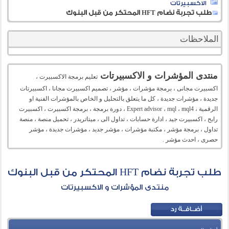
الاكسبيرتات
طلب تجربة نضام HFT المحتكر من قبل البنوك
الملاحظات
منتدى المؤشرات و الاكسبيرتات
تعليم برمجة الاكسبيرت ،
اكسبيرت مجانى ، برمجة مؤشرات ، مؤشر ، تصميم اكسبيرت مجانا ، اكسبيرتات
جديدة ، مؤشرات جديدة ، كل ما يتعلق بالتحليل و الخاص بالمؤشرات الفنية او
الرقمية ، Expert advisor ، mql ، mql4 ، دورة برمجة ، برمجة اكسبيرت ، اكسبيرت
رابح ، اكسبيرت جيد ، ادارة حسابات ، تداول الى ، ميتاتريدر ، تحميل منصة ، منصة
تداول ، برمجة مؤشر ، مكتبة مؤشرات ، مؤشر جديد ، مؤشرات جديدة ، مؤشر
حصرى ، احدث مؤشر .
طلب تجربة نضام HFT المحتكر من قبل البنوك
منتدى المؤشرات و الاكسبيرتات