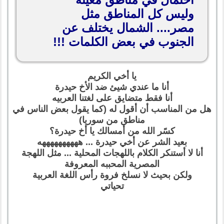
وليس كل المناطق مثل
مصر.... الشمال يختلف عن
الجنوب في بعض الكلمات !!!
يا أخي الكريم
أنا ما عندي شيئ ضد الأخ حيدرة
أنا فقط متضايق على لغتنا العربيه
هل من المناسب أن أقول له (كما يقول بعض الناس في
مناطق من سوريا)
كسًر الله من أمسالك يا أخ حيدرة؟
بعيد الشر عن أخي حيدرة ... ههههههههههه
أنا لا أستنكر الكلام باللهجات المحلية ... مثل اللهجة
المصرية المحببه المعروفة
ولكن بحيث لا نسلخ فروة رأس اللغة العربية
تحياتي