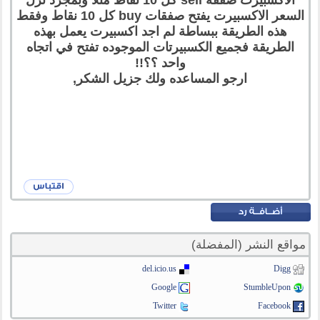
الاكسبيرت صفقة sell كل 10 نقاط مثلا وبمجرد نزل
السعر الاكسبيرت يفتح صفقات buy كل 10 نقاط وفقط
هذه الطريقة ببساطة لم اجد اكسبيرت يعمل بهذه
الطريقة فجميع الكسبيرتات الموجوده تفتح في اتجاه
واحد ؟؟!!
ارجو المساعده ولك جزيل الشكر,
مواقع النشر (المفضلة)
del.icio.us
Digg
Google
StumbleUpon
Twitter
Facebook