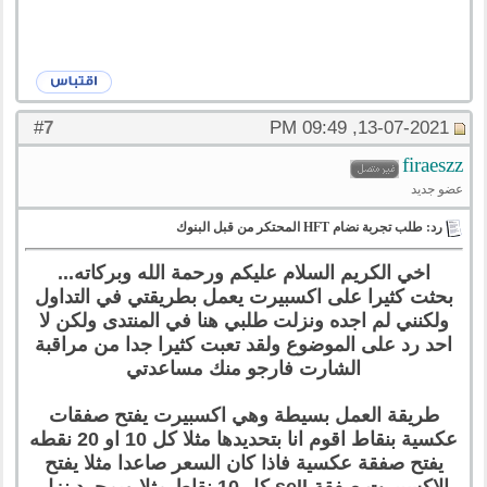
7
#
13-07-2021, 09:49 PM
firaeszz
عضو جديد
رد: طلب تجربة نضام HFT المحتكر من قبل البنوك
اخي الكريم السلام عليكم ورحمة الله وبركاته...
بحثت كثيرا على اكسبيرت يعمل بطريقتي في التداول
ولكنني لم اجده ونزلت طلبي هنا في المنتدى ولكن لا
احد رد على الموضوع ولقد تعبت كثيرا جدا من مراقبة
الشارت فارجو منك مساعدتي
طريقة العمل بسيطة وهي اكسبيرت يفتح صفقات
عكسية بنقاط اقوم انا بتحديدها مثلا كل 10 او 20 نقطه
يفتح صفقة عكسية فاذا كان السعر صاعدا مثلا يفتح