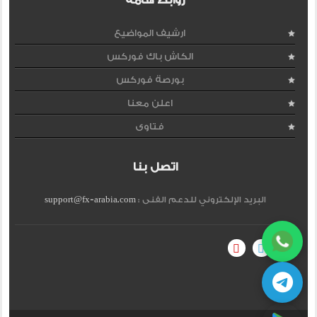
روابط هامة
ارشيف المواضيع
الكاش باك فوركس
بورصة فوركس
اعلن معنا
فتاوى
اتصل بنا
البريد الإلكتروني للدعم الفنى :
support@fx-arabia.com