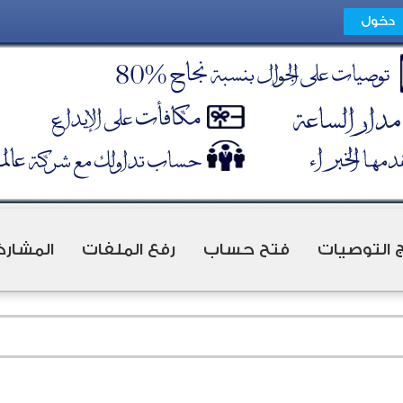
ج التوصيات
فتح حساب
رفع الملفات
المشارك