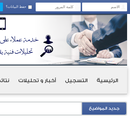
حفظ البيانات؟
الرئيسية
التسجيل
أخبار و تحليلات
نتائ
جديد المواضيع