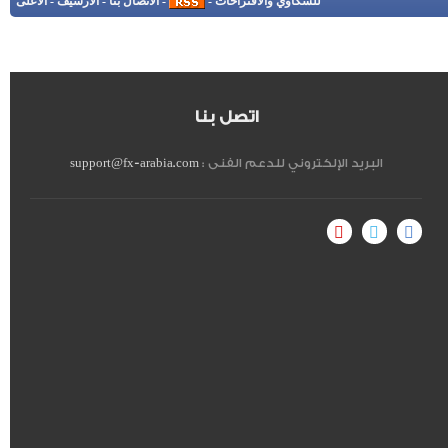
للشكاوي والاقتراحات
-
-
الاتصال بنا
-
الأرشيف
-
الأعلى
اتصل بنا
البريد الإلكتروني للدعم الفنى :
support@fx-arabia.com