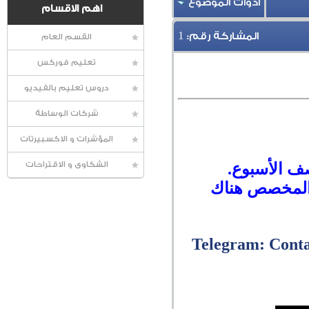
أدوات الموضوع
اهم الاقسام
1
المشاركة رقم:
القسم العام
تعليم فوركس
دروس تعليم بالفيديو
شركات الوساطة
المؤشرات و الاكسبيرتات
صف الأسبوع.
الشكاوى و الاقتراحات
ت المخصص هناك
Telegram: Cont