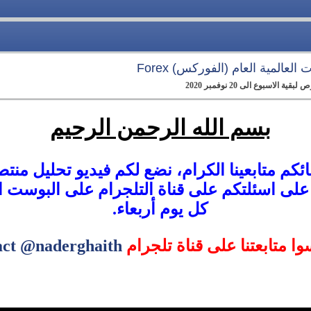
العالمية العام (الفوركس) Forex
لاسبوع الى 20 نوفمبر 2020
بسم الله الرحمن الرحيم
ئكم متابعينا الكرام، نضع لكم فيديو تحليل منت
 على اسئلتكم على قناة التلجرام على البوس
كل يوم أربعاء.
سوا متابعتنا على قناة تلجرام
act @naderghaith