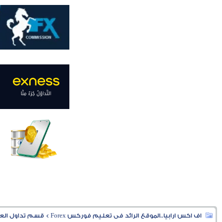
اف اكس ارابيا..الموقع الرائد فى تعليم فوركس Forex
>
قسم تداول العملا