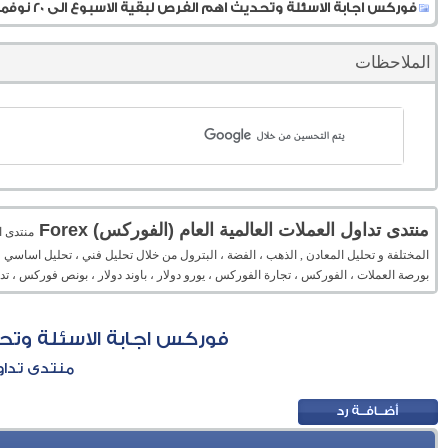
فوركس اجابة الاسئلة وتحديث اهم الفرص لبقية الاسبوع الى 20 نوفمبر 2020
الملاحظات
منتدى تداول العملات العالمية العام (الفوركس) Forex
المختلفة و تحليل المعادن , الذهب ، الفضة ، البترول من خلال تحليل فني ، تحليل اساسي 
بورصة العملات ، الفوركس ، تجارة الفوركس ، يورو دولار ، باوند دولار ، بونص فوركس ، 
فوركس اجابة الاسئلة وتحديث اه
منتدى تداول 