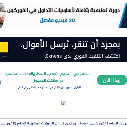
ت العام (الفوركس) Forex
>
منتدى تداول العملات العالمية العام (الفوركس) rex