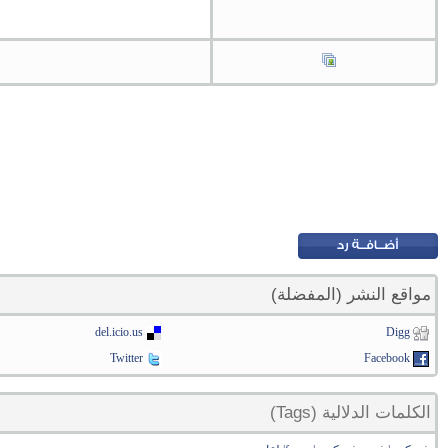
مواقع النشر (المفضلة)
del.icio.us
Digg
Twitter
Facebook
الكلمات الدلالية (Tags)