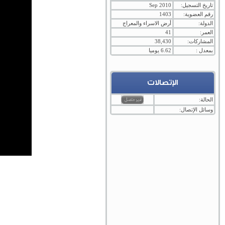
تاريخ التسجيل:
Sep 2010
رقم العضوية:
1403
الدولة:
أرض الاسراء والمعراج
العمر:
41
المشاركات:
38,430
بمعدل :
6.62 يوميا
الإتصالات
الحالة:
وسائل الإتصال: