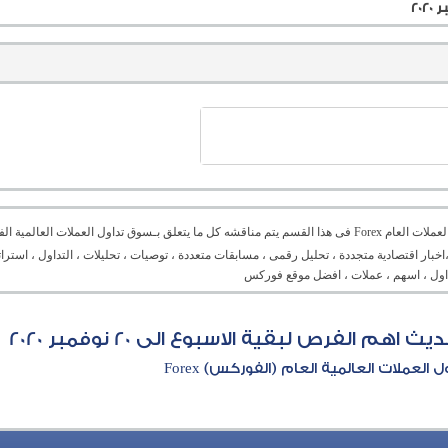
منتدى العملات العام Forex فى هذا القسم يتم مناقشه كل ما يتعلق بـسوق تداول العملات ال
،اخبار اقتصادية متجددة ، تحليل رقمى ، مسابقات متعددة ، توصيات ، تحليلات ، التداول ، است
تداول ، اسهم ، عملات ، افضل موقع فوركس
م الفرص لبقية الاسبوع الى 20 نوفمبر 2020
العملات العالمية العام (الفوركس) Forex