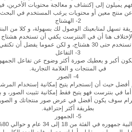
 يميلون إلى إكتشاف و معالجة محتويات الأخرين، فيم
ن منتج معين أو محتويات يرغب المستخدم في البحث ع
2- الهشتاج
قة تسهل لمتابعينك الوصول لك بسهولة، و كلا من البن
إختلاف هنا أن في البنترست يكفي أن تستخدم هشتاج وا
 يفضل أن تكتفي ب 8 إلى 10 هشتاج.
3- التفاعل
كون أكبر و يعطيك صورة أكثر وضوح عن تفاعل الجمهور 
في المنتجات و العلامة التجارية.
4- الصور
 أفضل حيث أن إنستجرام يتيح إمكانية إستخدام المر
أما في بنترست فهو يتيح فقط إمكانية تثبيت الصور، و با
تجرام سوف يكون أفضل في عرض صور منتجاتك و الصو
بطريقة أكثر إحترافية.
5- الجمهور
بالن