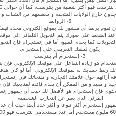
ر السن ليس بقليل، أما إنستجرام فإن العدد الكلي لم
جدون خارج الولايات المتحدة و معظمهم من الشباب و 
6- الروابط
 تقوم بربط أي منشور لك بموقع إلكتروني محدد فيمك
عند الضغط على صورك يتم التحويل التلقائي إلى موقعك 
لتحويلات كما يخدم السيو، أما في إنستجرام فإن التحو
يكون لملفك التعريفي على إنستجرام.
3- إنستجرام أم بنترست
ستخدام هو زيادة التفاعل على موقعك الإلكتروني فإن 
 لك ربط حسابك به بموقعك الإلكتروني، أما لو كان هدفك
 أرائهم حول علامتك التجارية و منتجاتك فإن إنستجرا
جيد و مفيد و من الممكن أن يقدم فائدة لمتابعيك فإن
لمحتوى فإن إنستجرام هو الأفضل لك حيث أن جمهور إن
المرئي الذي يعبر عن التجارب الشخصية.
جمهور إنستجرام أكثر تنوعا و أكثر عدد أيضا حيث أن 