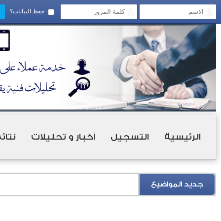
حفظ البيانات؟
الرئيسية
التسجيل
أخبار و تحليلات
نتائ
جديد المواضيع