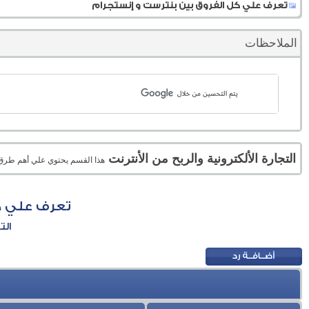
تعرف علي كل الفروق بين بنترست و إنستجرام
الملاحظات
التجارة الألكترونية والربح من الأنترنت
هذا القسم يحتوي علي أهم طرق الر
تعرف علي ك
الت