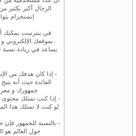
أن عدد مستخدميه من كبا
إنستجرام يتوا
في بنترست يمكنك أن
بموقعك الإلكتروني و 
يساعد في زيادة نسبة ا
- إذا كان هدفك من الإ
الفائدة حيث أنه يتيح
جمهورك و معرفة
- إذا كنت تمتلك محتوى 
لو كنت لا تمتلك هذا ا
- بالنسبة للجمهور فإن 
حول العالم هو 600 مليون مستخدم أما عدد مستخدمي بنترست فهو 200 مليون فقط.