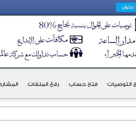
ج التوصيات
فتح حساب
رفع الملفات
المشارك