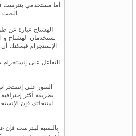
أما مستخدمي بنترست فهم
البحث ع
الهشتاج عبارة عن طري
تستخدمان الهشتاج و ال
الإنستجرام فيمكنك أن تستخدم حتى 30 هشتاج، و لكن عموما
التفاعل على إنستجرام ي
الصور على إنستجرام
بطريقة أكثر إحترافية 
لمنتجاتك فإن الإنس