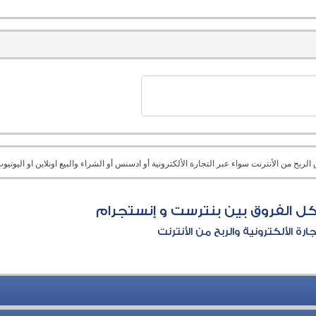
بح من الأنترنت سواء عبر التجارة الألكترونية أو ادسنس أو الشراء والبيع اونلاين او اليوتيوب 
ل الفروق بين بنترست و إنستجرام
جارة الألكترونية والربح من الأنترنت