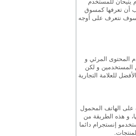
 يتيحان للمستخدم
جب أن تعرفها كمسوق
م سوف نتعرف على أوجه
م المحتوى المرئي و
ن المستخدمين و لكن
فضل للعلامة التجارية
ة على الهاتف المحمول
، و هذه الطريقة من
خدمو إنستجرام دائما
منتجات.