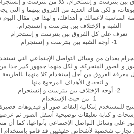
بين بنترست و إنستجرام، كلا من بنترست و إنستجرام
وهات، و لكن هناك العديد من الفروق بينهما و التي ي
صة المناسبة لأعمالك و أهدافك، و لهذا في مقال اليو
الشبه و الإختلاف بين بنترست و إنستجرام.
تعرف علي كل الفروق بين بنترست و إنستجرام
1- أوجه الشبه بين بنترست و إنستجرام
جرام يعدان من وسائل التواصل الإجتماعي التي تستخد
ر و الصور المتحركة، و لكل منهما جمهور كبير جدا م
عرفة الفروق من أجل إستخدام كلا منهما بالطريقة الأ
و لتحقيق الأهداف المرجوة منها.
2- أوجه الإختلاف بين بنترست و إنستجرام
1- من حيث الإستخدام
 يتيح للمستخدم إمكانية إلتقاط صور أو فيديوهات قصير
شحات و كتابة تعليقات توضيحية أسفل الصور ثم عرضها
على وسائل التواصل الإجتماعي بأنواعها، كما أن مست
 تجارب شخصية لأشخاص حقيقيين قد قامو بإستخدام ال