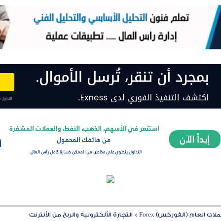
ت العام (الفوركس) Forex
>
التجارة الألكترونية والربح من الأنترنت