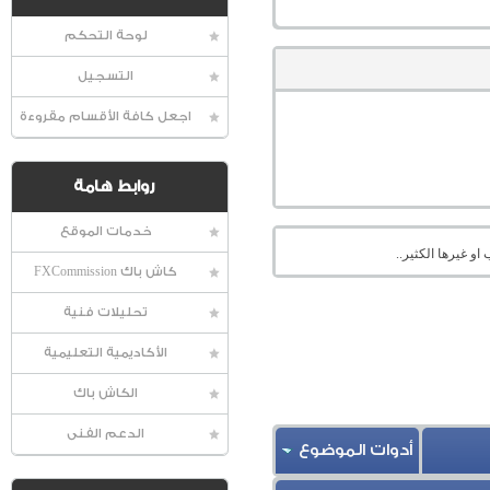
لوحة التحكم
التسجيل
اجعل كافة الأقسام مقروءة
روابط هامة
خدمات الموقع
او غيرها الكثير..
كاش باك FXCommission
تحليلات فنية
الأكاديمية التعليمية
الكاش باك
الدعم الفنى
أدوات الموضوع