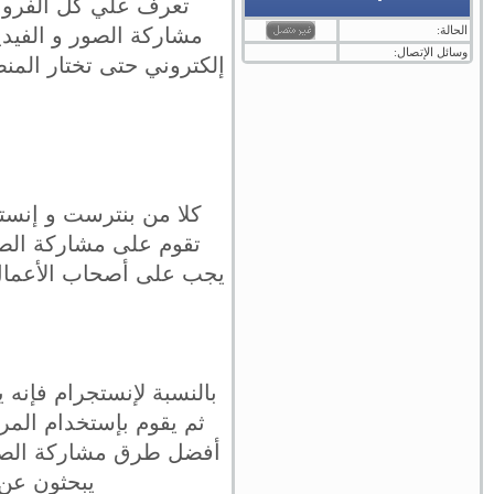
تعرف علي كل الفروق 
الحالة:
مشاركة الصور و الفيدي
وسائل الإتصال:
إلكتروني حتى تختار المن
كلا من بنترست و إنست
تقوم على مشاركة الصو
يجب على أصحاب الأعمال م
بالنسبة لإنستجرام فإنه
ثم يقوم بإستخدام المر
أفضل طرق مشاركة الصور 
يبحثون عن