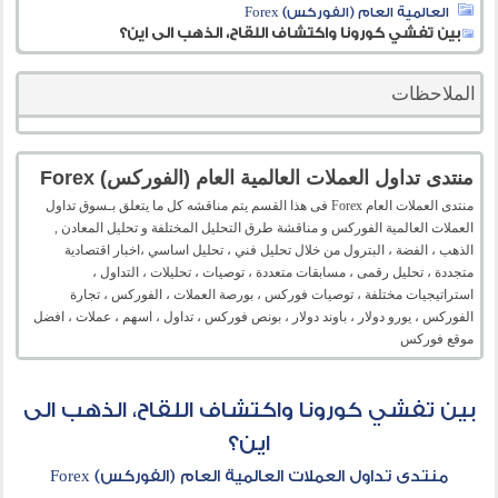
العالمية العام (الفوركس) Forex
بين تفشي كورونا واكتشاف اللقاح، الذهب الى اين؟
الملاحظات
منتدى تداول العملات العالمية العام (الفوركس) Forex
منتدى العملات العام Forex فى هذا القسم يتم مناقشه كل ما يتعلق بـسوق تداول
العملات العالمية الفوركس و مناقشة طرق التحليل المختلفة و تحليل المعادن ,
الذهب ، الفضة ، البترول من خلال تحليل فني ، تحليل اساسي ،اخبار اقتصادية
متجددة ، تحليل رقمى ، مسابقات متعددة ، توصيات ، تحليلات ، التداول ،
استراتيجيات مختلفة ، توصيات فوركس ، بورصة العملات ، الفوركس ، تجارة
الفوركس ، يورو دولار ، باوند دولار ، بونص فوركس ، تداول ، اسهم ، عملات ، افضل
موقع فوركس
بين تفشي كورونا واكتشاف اللقاح، الذهب الى
اين؟
منتدى تداول العملات العالمية العام (الفوركس) Forex