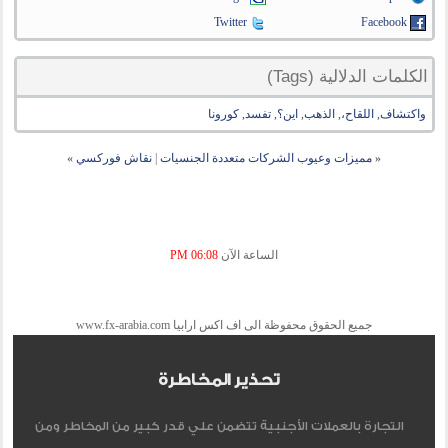
Twitter
Facebook
الكلمات الدلالية (Tags)
واكتشاف
,
اللقاح،
,
الذهب
,
اين؟
,
تفسد
,
كورونا
«
مميزات وعيوب الشركات متعددة الجنسيات
|
نقاش فوركسي
»
الساعة الآن
06:08 PM
جميع الحقوق محفوظة الى اف اكس ارابيا www.fx-arabia.com
تحذير المخاطرة
التجارة بالعملات الأجنبية تتضمن علي قدر كبير من المخاطر ومن