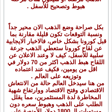
هبوط وتصحيح للأسفل .
بكل صراحة وضع الذهب الان محير جداً
ونسبة التوقعات تكون قليلة مقارنة بما
قبل كورونا بشكل خاص، فالاخبار الايجابية
عن لقاح كورونا ستعطي الذهب جرعة
سلبية للأسفل، كيف لا وعند الاعلان عن
اللقاح هبط الذهب اكثر من 70 دولار في
اقل من يومين، فكيف عند اعتماده
وتوزيعه على العالم .
من هنا سيدخل العالم حالة من الانتعاش
الاقتصادي وفتح الاقتصاد ووارتفاع شهية
المخاطرة لدة المستثمرين، مما يقلل
الطلب على الذهب وهبوط سعره دون
مستويات الـ 1800 دولار للأونصة على