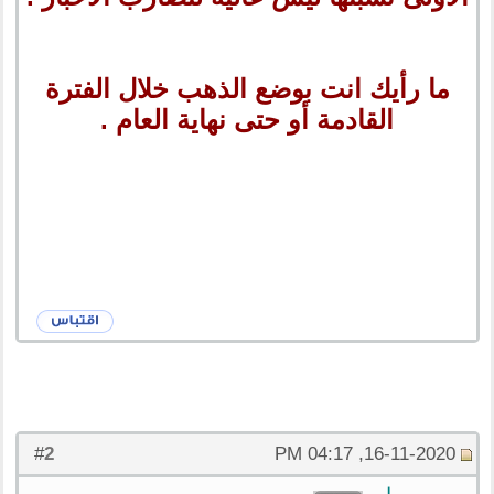
ما رأيك انت بوضع الذهب خلال الفترة
القادمة أو حتى نهاية العام .
2
#
16-11-2020, 04:17 PM