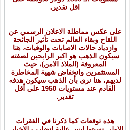
اقل تقدير.
على عكس مماطلة الاعلان الرسمي عن
اللقاح وبقاء العالم تحت تأثير الجائحة
وازدياد حالات الاصابات والوفيات، هنا
سيكون الذهب هو اكبر الرابحين لصفته
المعروفة (الملاذ الامن)، حيث
المستثمرين وانخفاض شهية المخاطرة
لديهم، هنا نرى بأن الذهب سيكون هدفه
القادم عند مستويات 1950 على أقل
تقدير.
هذه توقعات كما ذكرنا في الفقرات
الاولى نسبتها ليس عالية لتضارب الاخبار .