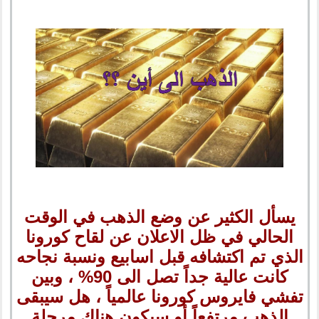
يسأل الكثير عن وضع الذهب في الوقت
الحالي في ظل الاعلان عن لقاح كورونا
الذي تم اكتشافه قبل اسابيع ونسبة نجاحه
كانت عالية جداً تصل الى 90% ، وبين
تفشي فايروس كورونا عالمياً ، هل سيبقى
الذهب مرتفعاً أو سيكون هناك مرحلة