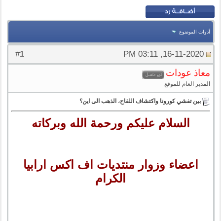
أدوات الموضوع
1
#
16-11-2020, 03:11 PM
معاذ عودات
المدير العام للموقع
بين تفشي كورونا واكتشاف اللقاح، الذهب الى اين؟
السلام عليكم ورحمة الله وبركاته
اعضاء وزوار منتديات اف اكس ارابيا
الكرام