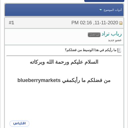
أدوات الموضوع
1
#
11-11-2020, 02:16 PM
رباب تراد
عضو جديد
ما رأيكم في هذا الوسيط من فضلكم؟
السلام عليكم ورحمة الله وبركاته
من فضلكم ما رأيكمفي blueberrymarkets