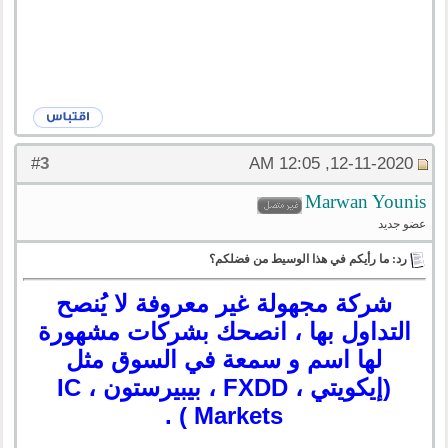
3
#
12-11-2020, 12:05 AM
‪Marwan Younis‬‏
عضو جديد
رد: ما رأيكم في هذا الوسيط من فضلكم؟
شركة مجهولة غير معروفة لا يُنصح
التداول بها ، انصحك بشركات مشهورة
لها اسم و سمعة في السوق مثل
(إيكويتي ، FXDD ، بيبيرستون ، IC
Markets ) .