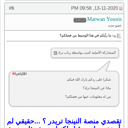
6
#
13-11-2020, 09:58 PM
‪Marwan Younis‬‏
عضو جديد
رد: ما رأيكم في هذا الوسيط من فضلكم؟
المشاركة الأصلية كتبت بواسطة رباب تراد
شكرا على ردكم بارك الله فيكم
ماذا عن النينجا تراد؟
من له معلومات عنها من فضلكم؟
تقصدي منصة النينجا تريدر ؟ ...حقيقي لم