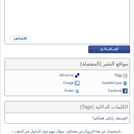
مواقع النشر (المفضلة)
del.icio.us
Digg
Google
StumbleUpon
Twitter
Facebook
الكلمات الدلالية (Tags)
الوسيط
,
رأيكم
,
فضلكم؟
«
استفسار عن هذا البروكر من فضلكم
|
سؤال مهم حول التداول في الذهب
»