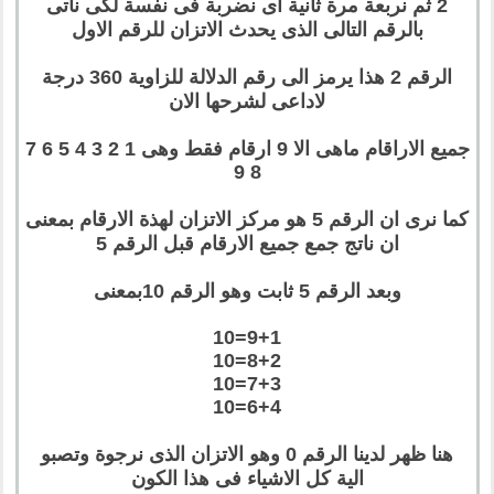
2 ثم نربعة مرة ثانية اى نضربة فى نفسة لكى ناتى
بالرقم التالى الذى يحدث الاتزان للرقم الاول
الرقم 2 هذا يرمز الى رقم الدلالة للزاوية 360 درجة
لاداعى لشرحها الان
جميع الاراقام ماهى الا 9 ارقام فقط وهى 1 2 3 4 5 6 7
8 9
كما نرى ان الرقم 5 هو مركز الاتزان لهذة الارقام بمعنى
ان ناتج جمع جميع الارقام قبل الرقم 5
وبعد الرقم 5 ثابت وهو الرقم 10بمعنى
9+1=10
8+2=10
7+3=10
6+4=10
هنا ظهر لدينا الرقم 0 وهو الاتزان الذى نرجوة وتصبو
الية كل الاشياء فى هذا الكون