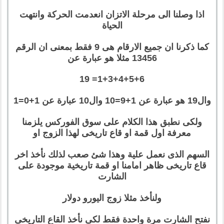
اذا وصلنا الى مرحلة الاتزان انعدمت الحركة وانتهت
الحياة
كما ذكرنا ان جميع الارقام هى 9 فقط بمعنى ان الرقم
13456 مثلا هو عبارة عن
1+3+4+5+6= 19
وال19 هو عبارة عن 1+9=10 وال10 عبارة عن 1+0=1
ولكى نطبق هذا الكلام على سوق الفوركس يلزمنا
معرفة اول قمة او قاع تاريخى لهذا الزوج او
السهم الذى نعمل علية وهذا شئ صعب لذلك نأخذ اخر
قاع تاريخى ظاهر امامنا او قمة تاريخية موجودة على
الشارت
ولنأخذ مثلا زوج اليورو دولار
نفتح الشارت مرة واحدة فقط لكى نأخذ القاع التاريخى