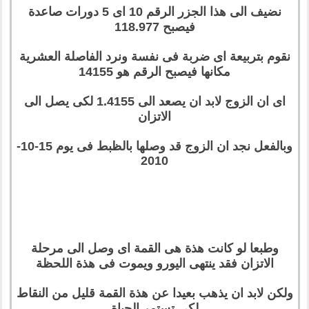
نضيف الى هذا الجزر الرقم 10 اى 5 دورات صاعدة
فيصبح 118.977
نقوم بتربيعة اى ضربة فى نفسة ونرد الفاصلة العشرية
مكانها فيصبح الرقم هو 14155
اى ان الزوج لابد ان يصعد الى 1.4155 لكى يصل الى
الاتزان
وبالفعل نجد ان الزوج قد وصلها بالظبط فى يوم 15-10-
2010
وطبعا لو كانت هذة هى القمة اى وصل الى مرحلة
الاتزان فقد ينتهى اليورو ويموت فى هذة اللحظة
ولكن لابد ان يذهب بعيدا عن هذة القمة قليل من النقاط
لكى تستمر الحياة