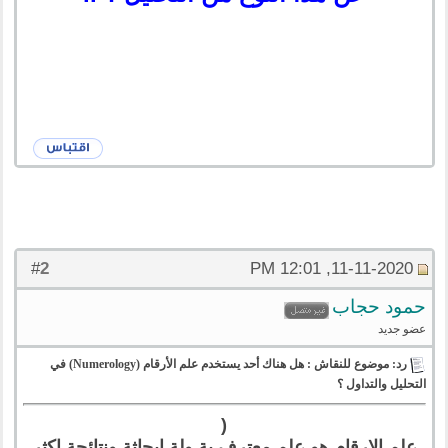
2
#
11-11-2020, 12:01 PM
حمود حجاب
عضو جديد
رد: موضوع للنقاش : هل هناك أحد يستخدم علم الأرقام (Numerology) في
التحليل والتداول ؟
(
علم الارقام هو علم معترف بة ولة ابحاثة ونتائجة اكثر