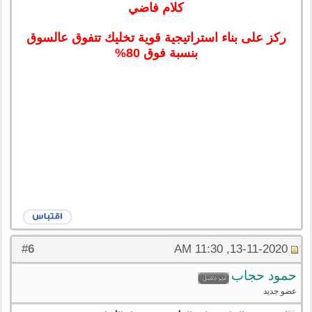
كلام فاضي
ركز على بناء استراتيجية قوية تخليك تتفوق عالسوق
بنسبة فوق 80%
6
#
13-11-2020, 11:30 AM
حمود حجاب
عضو جديد