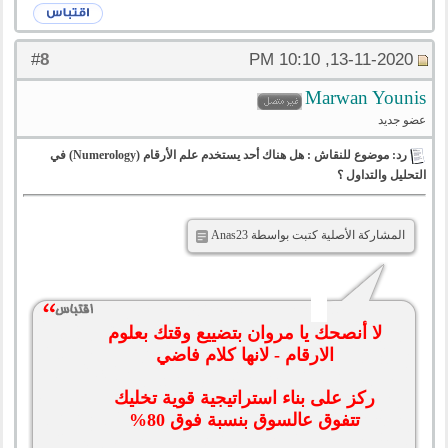
8
#
13-11-2020, 10:10 PM
‪Marwan Younis‬‏
عضو جديد
رد: موضوع للنقاش : هل هناك أحد يستخدم علم الأرقام (Numerology) في
التحليل والتداول ؟
المشاركة الأصلية كتبت بواسطة Anas23
لا أنصحك يا مروان بتضييع وقتك بعلوم
الارقام - لانها كلام فاضي
ركز على بناء استراتيجية قوية تخليك
تتفوق عالسوق بنسبة فوق 80%