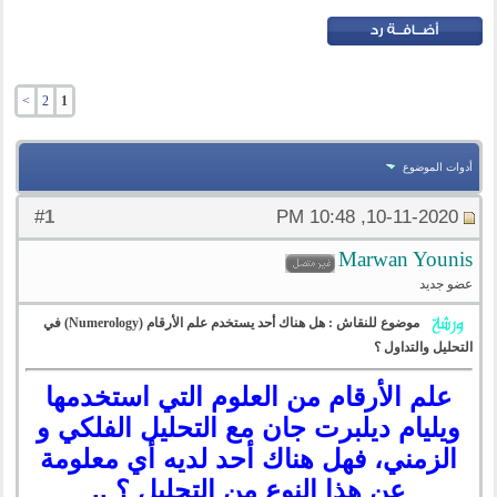
>
2
1
أدوات الموضوع
1
#
10-11-2020, 10:48 PM
‪Marwan Younis‬‏
عضو جديد
موضوع للنقاش : هل هناك أحد يستخدم علم الأرقام (Numerology) في
التحليل والتداول ؟
علم الأرقام من العلوم التي استخدمها
ويليام ديلبرت جان مع التحليل الفلكي و
الزمني، فهل هناك أحد لديه أي معلومة
عن هذا النوع من التحليل ؟ ..