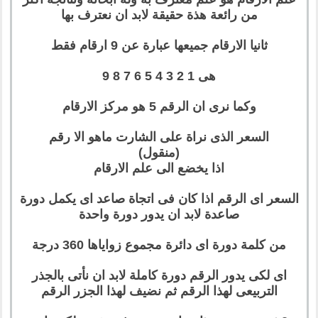
من رائعة هذة حقيقة لابد ان نعترف بها
ثانيا الارقام جميعها عبارة عن 9 ارقام فقط
هى 1 2 3 4 5 6 7 8 9
وكما نرى ان الرقم 5 هو مركز الارقام
السعر الذى نراة على الشارت ماهو الا رقم
(منقول)
اذا يخضع الى علم الارقام
السعر اى الرقم اذا كان فى اتجاة صاعد اى يكمل دورة
صاعدة لابد ان يدور دورة واحدة
من كلمة دورة اى دائرة مجموع زواياها 360 درجة
اى لكى يدور الرقم دورة كاملة لابد ان نأتى بالجذر
التربيعى لهذا الرقم ثم نضيف لهذا الجزر الرقم