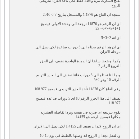
نفتح الشارت مرة واحدة فقط لكى نأخذ القاع التاريخى
للزوج
سنجد ان القاع هو 1.1876 والمسجل بتاريخ 7-6-2010
اى ان الرقم هو 11876 نرجعة الى وحدتة الاولى فيصبح
1+1+8+7+6= 23
اى انة 2+3=5
اى ان هذا الرقم يحتاج الى 5 دورات صاعدة لكى يصل الى
مرحلة الاتزان
وكما اوضحنا سابقا ان الدورة الواحدة نضيف الى الجزر
التربيع الرقم 2
وبما اننا نحتاج الى 5 دورات فاننا نضيف الى الجزر التربيع
الرقم 10 وهو 2+5
رقم القاع كان 11876 نأخذ الجزر التربيعى فيصبح 108.977
نضيف الى هذا الجزر الرقم 10 اى 5 دورات صاعدة فيصبح
118.977
نقوم بتربيعة اى ضربة فى نفسة ونرد الفاصلة العشرية
مكانها فيصبح الرقم هو 14155
اى ان الزوج لابد ان يصعد الى 1.4155 لكى يصل الى الاتزان
وبالفعل نجد ان الزوج قد وصلها بالظبط فى يوم 15-10-