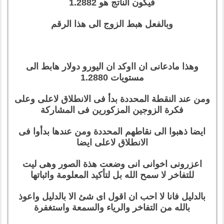
فيكون الناتج هو 1.2882
وبالفعل هبط الزوج الى هذا الرقم
وهذا مادعانى ان ااوكد ان اليورو دولار هابط الى
مستويات 1.2880
ومن عند النقطة المحددة بدأ فى الانطلاق لاعلى وعلى
فكرة الزوجين المزكورين فى المشاركة
ايضا ذهبوا الى نقاطهم المحددة ومن عندها بدأوا فى
الانطلاق لاعلى ايضا
اعزرونى اخوانى انى وضعت هذة الصور وهى ليت
للتفاخر لا سمح الله بل لتأكيد المعلومة واثباتها
بالدليل فانا لا احب ان اقول اى شئ الا بالدليل واعوذ
بالله من التفاخر والرياء والسمعة واستغفرة