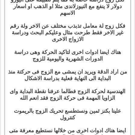
دولار لا ينفع مع النيوزلاندى مثلا او الذهب او اسعار
الاسهم
فكل زوج لة معامل تذبذب مختلف عن الاخر ولة رقم
غير الاخر فقط طرحت مثال وعليكم البحث ودراسة
الازواج الاخرى
هناك ايضا ادوات اخرى لتاكيد الحركة وهى دراسة
الدورات الشهرية واليومية للزوج
من اراد الدقة ويريد ان يمشى مع الزوج فى حركتة منذ
البداية الى النهاية فعلية بدراسة الاشكال
الهندسية لحركة الزوج فطالما عرفنا نقطة البداية واى
الزاويا المهمة فى حركة الزوج فقد انعم الله
علينا بكنز ثمين ونستطسع تحريك الزوج بالريموت
كنترول
ايضا هناك ادوات اخرى من خلالها نستطيع معرفة متى