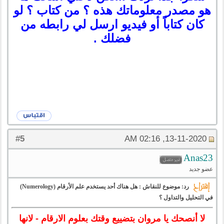
هو مصدر معلوماتك هذه ؟ من كتاب ؟ لو
كان كتاباً أو فيديو ارسل لي رابطه من
فضلك .
5
#
13-11-2020, 02:16 AM
Anas23
عضو جديد
رد: موضوع للنقاش : هل هناك أحد يستخدم علم الأرقام (Numerology)
في التحليل والتداول ؟
لا أنصحك يا مروان بتضييع وقتك بعلوم الارقام - لانها