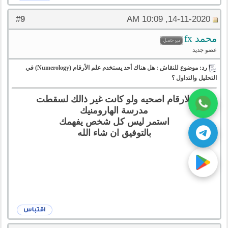
9
#
14-11-2020, 10:09 AM
محمد fx
عضو جديد
رد: موضوع للنقاش : هل هناك أحد يستخدم علم الأرقام (Numerology) في
التحليل والتداول ؟
للارقام اصحيه ولو كانت غير ذالك لسقطت
مدرسة الهارومنيك
استمر ليس كل شخص يفهمك
بالتوفيق ان شاء الله