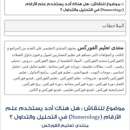
موضوع للنقاش : هل هناك أحد يستخدم علم الأرقام
(Numerology) في التحليل والتداول ؟
الملاحظات
منتدى تعليم الفوركس
يحتوى المنتدى التعليمى على العديد من المراجع و
الكتب و المؤلفات التى تساهم فى تعليم المضاربين اصول و فنون تداول العملات
(الفوركس) منتدى الفوركس ، المواد التعليمية ل سوق الفوركس ، دروس ، تحيلي
رقمى ، كتب ، مقالات تعليمية ، دورات فوركس مجانية ، تعليم تحليل فني ، تحليل
اساسي ، موجات اليوت ، فيبوناتشي ، تعليم فوركس ، برامج التداول ، تعليم
الفوركس بالفيديو ، شروحات . تعلم الفوركس , تعليم الفوركس , فيديو فوركس ,
افضل دورة فوركس , دورة فوركس مجانية , دورة فوركس , ربح فوركس ,
استراتيجية فوركس , فيديو فوركس تعليمى , فيديو فوركس و الكثير.
موضوع للنقاش : هل هناك أحد يستخدم علم
الأرقام (Numerology) في التحليل والتداول ؟
منتدى تعليم الفوركس