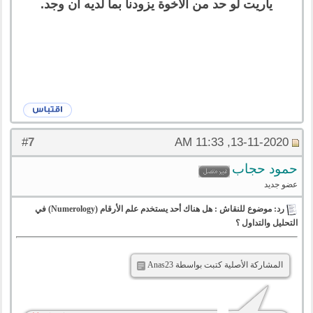
ياريت لو حد من الاخوة يزودنا بما لديه ان وجد.
7
#
13-11-2020, 11:33 AM
حمود حجاب
عضو جديد
رد: موضوع للنقاش : هل هناك أحد يستخدم علم الأرقام (Numerology) في
التحليل والتداول ؟
المشاركة الأصلية كتبت بواسطة Anas23