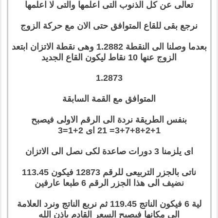
تعالى عن كل الذنوب التى اعلمها والتى لا اعلمها
نرجع بقى للقاع المتوافق حتى الان مع حركة الزوج
بعدما وصلنا الى النقطة 1.2882 وهى نقطة الاتزان ابتعد
الزوج عنها 10 نقاط ليكون القاع الجديد
1.2873
المتوافق مع القمة السابقة
بنفس الطريقة نردة الى الرقم الاولى فيصبح
1+2+8+7+3= 21 اى 2+1=3
اى يلزمنا 3 دورات صاعدة لكى نصل الى الاتزان
ناتى بالجزر التربيعى للرقم 12873 فيكون 113.45
نضيف الى هذا الجزر الرقم 6 طبعا عارفين
لية 6 فيكون الناتج 119.45 ثم نربع الناتج ونرد العلامة
الى مكانها فيصبح السعر القادم باذن الله