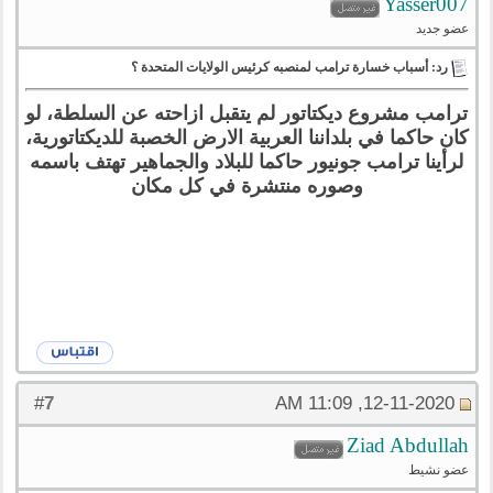
Yasser007
عضو جديد
رد: أسباب خسارة ترامب لمنصبه كرئيس الولايات المتحدة ؟
ترامب مشروع ديكتاتور لم يتقبل ازاحته عن السلطة، لو
كان حاكما في بلداننا العربية الارض الخصبة للديكتاتورية،
لرأينا ترامب جونيور حاكما للبلاد والجماهير تهتف باسمه
وصوره منتشرة في كل مكان
7
#
12-11-2020, 11:09 AM
Ziad Abdullah
عضو نشيط