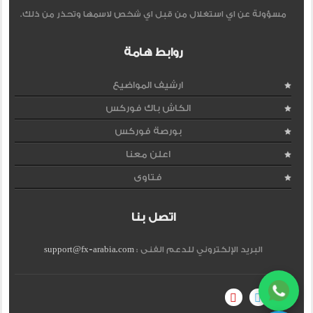
مسؤولة عن اي استغلال من قبل اي شخص لاسمها وتحذر من ذلك.
روابط هامة
ارشيف المواضيع
الكاش باك فوركس
بورصة فوركس
اعلن معنا
فتاوى
اتصل بنا
البريد الإلكتروني للدعم الفنى :
support@fx-arabia.com