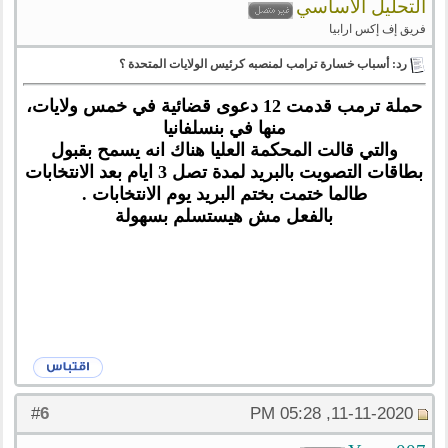
التحليل الأساسي
فريق إف إكس ارابيا
رد: أسباب خسارة ترامب لمنصبه كرئيس الولايات المتحدة ؟
حملة ترمب قدمت 12 دعوى قضائية في خمس ولايات،
منها في بنسلفانيا
والتي قالت المحكمة العليا هناك انه يسمح بقبول
بطاقات التصويت بالبريد لمدة تصل 3 ايام بعد الانتخابات
طالما ختمت بختم البريد يوم الانتخابات .
بالفعل مش هيستسلم بسهولة
6
#
11-11-2020, 05:28 PM