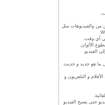
ت.
ن من والفيديوهات مثل
في أي وقت.
وع الألوان.
ى الفيديو.
ل ما هو جديد و حديث
أفلام و التلفزيون و
ائية.
ديو حتى يصبح الفيديو