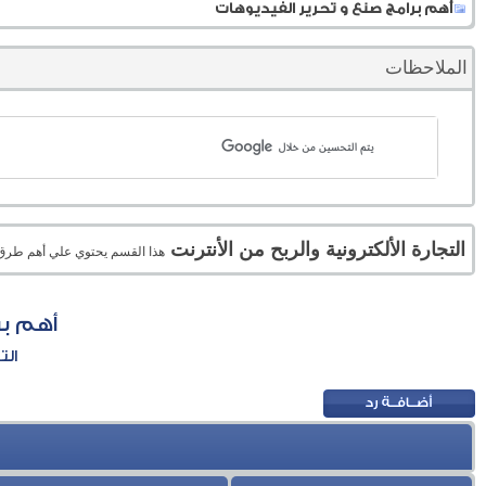
أهم برامج صنع و تحرير الفيديوهات
الملاحظات
التجارة الألكترونية والربح من الأنترنت
هذا القسم يحتوي علي أهم طرق الر
أهم بر
الت