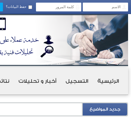
حفظ البيانات؟
الرئيسية
التسجيل
أخبار و تحليلات
نتائ
جديد المواضيع