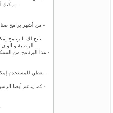
- يمكنك أ
- من أشهر برامج صناع
- يتيح لك البرنامج إم
الرقمية و ألوان
- هذا البرنامج من المم
- يعطي للمستخدم إمكا
- كما يدعم أيضا الرسوم
-