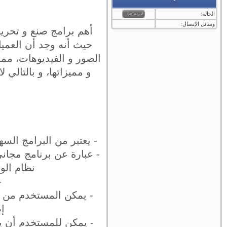
الحالة:
وسائل الإتصال:
أهم برامج صنع و تحرير
الصور و الفيديوهات، مم
و مميزاتها، و بالتالي
- يعتبر من البرامج الس
- عبارة عن برنامج مجا
نظام الو
-
- يمكن المستخدم من صن
إ
- يمكن للمستخدم أن يق