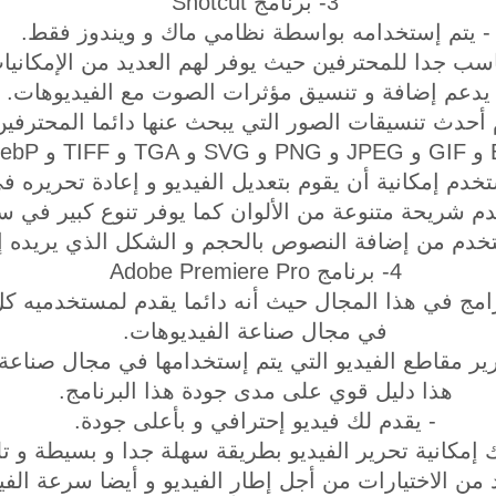
3- برنامج Shotcut
- يتم إستخدامه بواسطة نظامي ماك و ويندوز فقط.
اسب جدا للمحترفين حيث يوفر لهم العديد من الإمكانيا
 يدعم إضافة و تنسيق مؤثرات الصوت مع الفيديوهات.
 أحدث تنسيقات الصور التي يبحث عنها دائما المحترفي
WebP.
خدم إمكانية أن يقوم بتعديل الفيديو و إعادة تحريره 
م شريحة متنوعة من الألوان كما يوفر تنوع كبير في سط
خدم من إضافة النصوص بالحجم و الشكل الذي يريده إل
4- برنامج Adobe Premiere Pro
امج في هذا المجال حيث أنه دائما يقدم لمستخدميه ك
في مجال صناعة الفيديوهات.
ر مقاطع الفيديو التي يتم إستخدامها في مجال صناعة ال
هذا دليل قوي على مدى جودة هذا البرنامج.
- يقدم لك فيديو إحترافي و بأعلى جودة.
ك إمكانية تحرير الفيديو بطريقة سهلة جدا و بسيطة و تلق
 من الاختيارات من أجل إطار الفيديو و أيضا سرعة الفي