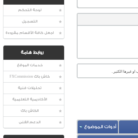
لوحة التحكم
التسجيل
اجعل كافة الأقسام مقروءة
روابط هامة
خدمات الموقع
او غيرها الكثير..
كاش باك FXCommission
تحليلات فنية
الأكاديمية التعليمية
الكاش باك
الدعم الفنى
أدوات الموضوع