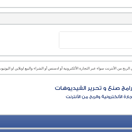
بح من الأنترنت سواء عبر التجارة الألكترونية أو ادسنس أو الشراء والبيع اونلاين او اليوتيوب 
امج صنع و تحرير الفيديوهات
جارة الألكترونية والربح من الأنترنت