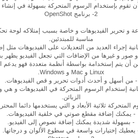
ن تقوم بإستخدام الرسوم المتحركة بسهولة في إنشاء ال
2- برنامج OpenShot
ة و تحرير الفيديوهات و خاصة بسبب إمتلاكه لوحة تح
مناسبة للمبتدئين.
كانية إجراء العديد من التعديلات على الفيديوهات مثل 
 و صور و غيرها من الإضافات التي تجعل الفيديو يظهر 
كن أن يتم إستخدامة بواسطة أنظمة متعددة فهو يدعم ا
Linux و Mac و Windows.
- من أسهل و أحدث أدوات تحرير و قص الفيديوهات.
نية إستخدام الرسوم المتحركة في الفيديوهات و هي 
الزبائن.
 المتحركة ثلاثية الأبعاد و التي يستخدمها دائما المحت
- يمكنك إضافة مقطع صوتي في خلفية الفيديوهات.
- بسهولة شديدة يمكنك إضافة نصوص إلى الفيديو.
 يعطيك إختيارات واسعة في سطوع الألوان و درجاتها.