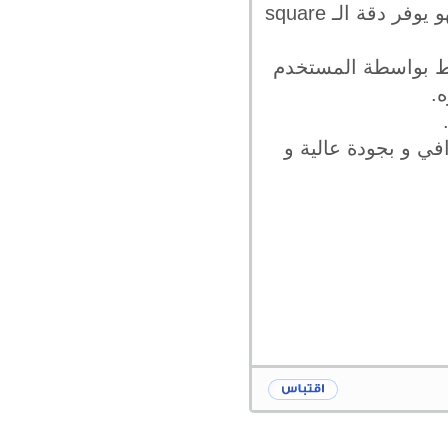
ملائم للوسائل المختلفة و الوسائط التي من الممكن أن يتم عرضه من خلالها فهو يوفر دقة الـ square
شكل سهل و بسيط بواسطة المستخدم
.
في و بجودة عالية و