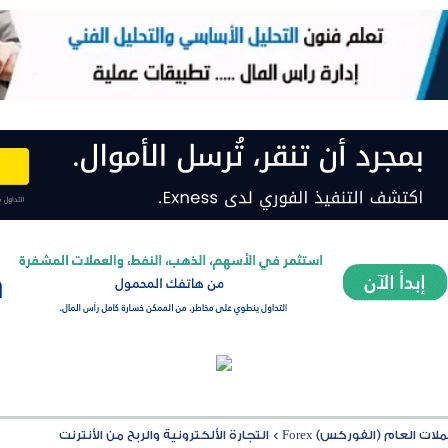
ت العام (الفوركس) Forex
>
التجارة الألكترونية والربح من الأنترنت