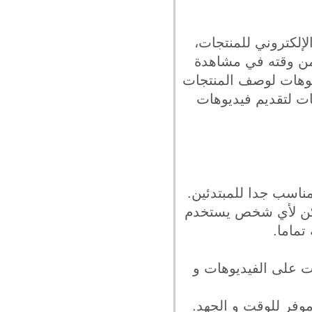
لإلكتروني للمنتجات،
ن العميل الذي يزور متجر إلكتروني يقضي تقريبا حوالي 80% من وقته في مشاهدة
ديوهات لوصف المنتجات
ات لتقديم فيديوهات
مناسب جدا للمبتدئين.
يمكن لأي شخص يستخدم
تماما.
ات على الفيديوهات و
موفر للوقت و الجهد.