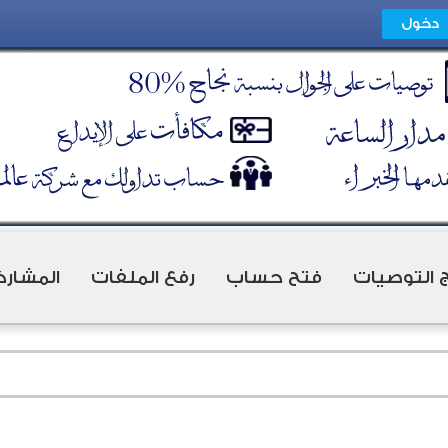
ج التوصيات
فتح حساب
رفع الملفات
المشارك