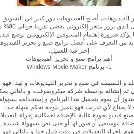
 الفيديوهات، أصبح للفيديوهات دور كبير في التسويق ا
حيث أنه وجد أ
ا يؤكد ضرورة إهتمام المسوقين الإلكترونيين بوضع في
 لابد من التعرف على أفضل برامج صنع و تحرير الفيديوه
إحترافية للعميل.
أهم برامج صنع و تحرير الفيديوهات
1- برنامج Windows Movie Maker
هلة و البسيطة في صنع و تحرير الفيديوهات و لهذا فهو 
ني تم إنشائه بواسطة شركة ميكروسوفت، و بالتالي 
يندوز أن يقوم بتحميل هذا البرنامج و إستخدامه بسهولة 
 لا يحتاج لأي تدريب فهو يتميز بلوحة تحكم سهلة جدا.
ع فيديو بجودة عالية بالإضافة لغمكانية إجراء التعديل
ضافة موسيقى أو صور لها أو حتى نص بسهولة شديدة.
وم بإجراء التعديلات في وقت قليل جدا و بالتالي فهو 