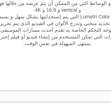
و vertical و 16:9 و 4K.
- يحتوي على أدوات الـ Lumetri Color التي يتم إستخدامها ب
تحديد منحنى وتدرج الألوان في الفيديو الذي يتم تحريره
لوحة التحكم الخاصة به تقدم أحدث مسارات الموسيقى.
وات التي تمكن المستخدم من إنشاء فيديو أو فيلم إحترا
بمنتهى السهولة في نفس الوقت.