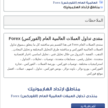
العالمية العام (الفوركس) Forex
مناطق ارتداد الهارمونيك
الملاحظات
منتدى تداول العملات العالمية العام (الفوركس) Forex
منتدى العملات العام Forex فى هذا القسم يتم مناقشه كل ما يتعلق بـسوق تداول
العملات العالمية الفوركس و مناقشة طرق التحليل المختلفة و تحليل المعادن ,
الذهب ، الفضة ، البترول من خلال تحليل فني ، تحليل اساسي ،اخبار اقتصادية
متجددة ، تحليل رقمى ، مسابقات متعددة ، توصيات ، تحليلات ، التداول ،
استراتيجيات مختلفة ، توصيات فوركس ، بورصة العملات ، الفوركس ، تجارة
الفوركس ، يورو دولار ، باوند دولار ، بونص فوركس ، تداول ، اسهم ، عملات ، افضل
موقع فوركس
مناطق ارتداد الهارمونيك
منتدى تداول العملات العالمية العام (الفوركس) Forex