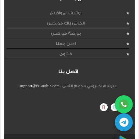
ارشيف المواضيع
الكاش باك فوركس
بورصة فوركس
اعلن معنا
فتاوى
اتصل بنا
البريد الإلكتروني للدعم الفنى :
support@fx-arabia.com