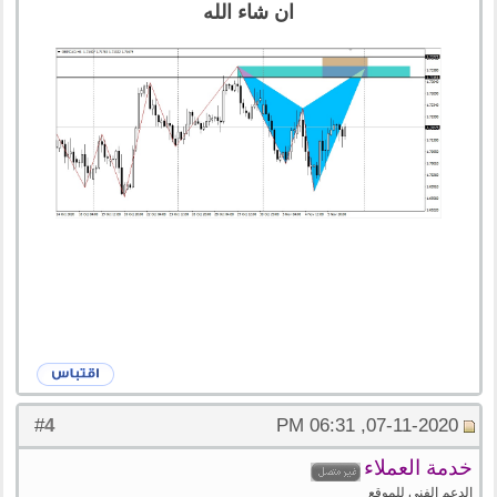
ان شاء الله
4
#
07-11-2020, 06:31 PM
خدمة العملاء
الدعم الفنى للموقع