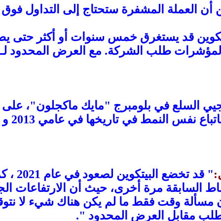
يتكوين قد يستغرق خمس سنوات أو أكثر حتى ي
جيي السلع في بلومبرج "مايك ماكجلون"، على أ
:
"
لأنماط السابقة مرة أخرى، حيث أن الارتفاعات ال
 مسألة وقت فقط ما لم يكن هناك شيء لا نتوقع
الطلب مقابل العرض المحدود ".