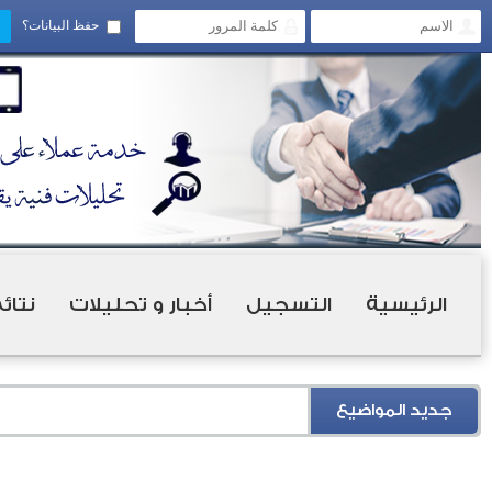
حفظ البيانات؟
الرئيسية
التسجيل
أخبار و تحليلات
نتائ
جديد المواضيع