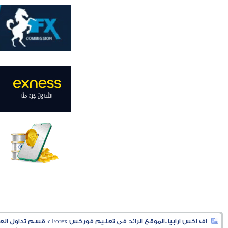
اف اكس ارابيا..الموقع الرائد فى تعليم فوركس Forex
>
قسم تداول العملا