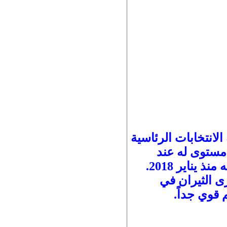
شأن نتيجة الانتخابات الرئاسية
5%، ووصل إلى أعلى مستوى له عند
يث يرى الثيران في
قوي جداً.