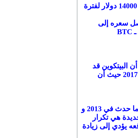
وحذر المستثمرون من أن العملة المشفرة ستحتاج إلى التداول فوق 14000 دولار لفترة
صل سعره إلى
ن البيتكوين قد
ترتفع في عام 2021، باتباع نفس النمط في تاريخها في عامي 2013 و 2017 حيث أن
قد تخضع البيتكوين لصعود في عام 2021 ، كما حدث في 2013 و
جديدة هي تكرار
ه يؤدي إلى زيادة