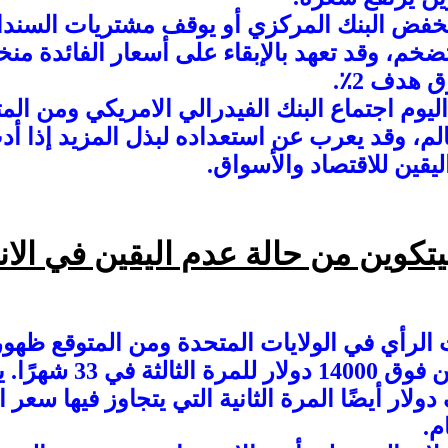
خفض البنك المركزي أو يوقف مشتريات السندا
ضخم، وقد تعهد بالإبقاء على أسعار الفائدة م
 هدف 2٪.
 اليوم اجتماع البنك الفيدرالي الامريكي ومن الم
لم، وقد يعرب عن استعداده لبذل المزيد إذا أدت
يقين للاقتصاد والأسواق.
تكوين من حالة عدم اليقين في الان
 الرأي في الولايات المتحدة ومن المتوقع ظهور ال
ارتفعت عملة البيتكوين فوق
 فوق 14 ألف دولار أيضًا المرة الثانية التي يتجاوز فيها سع
م.