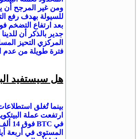
ومن غير المرجح أن ي
للسيولة بهدف رفع الت
بعد ارتفاع التضخم فوق
جدير بالذكر أن للدينا
المركزي التحيز المسا
فترة طويلة من عدم ال
هل سيستفيد البي
بينما تُغلق استطلاعات
في BTC
المستوى في أربعة أيا