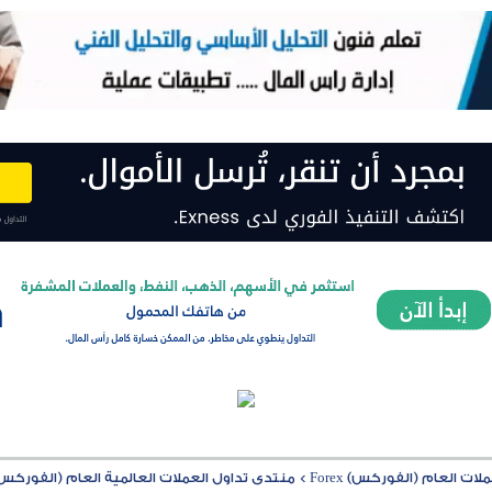
ت العام (الفوركس) Forex
>
منتدى تداول العملات العالمية العام (الفوركس) rex