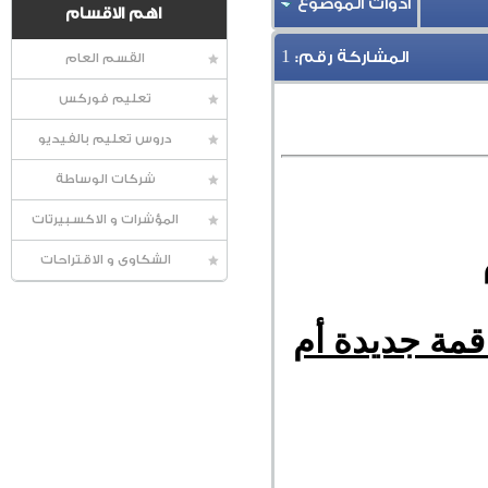
أدوات الموضوع
اهم الاقسام
1
المشاركة رقم:
القسم العام
تعليم فوركس
دروس تعليم بالفيديو
شركات الوساطة
المؤشرات و الاكسبيرتات
الشكاوى و الاقتراحات
د عمودي في 2021 ويحقق قمة جديدة أم