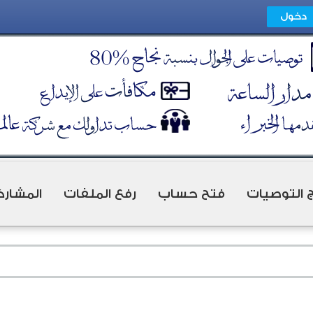
ج التوصيات
فتح حساب
رفع الملفات
المشارك