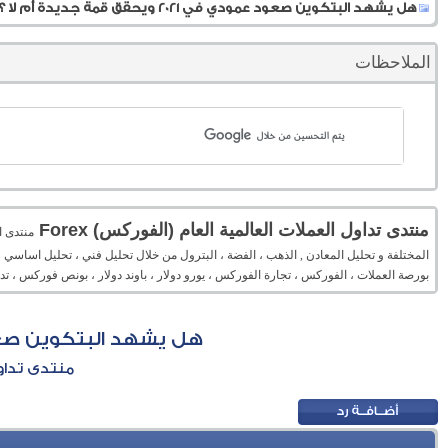
هل يشهد البتكوين صعود عمودي في 2021 ويحقق قمة جديدة أم لا ؟
الملاحظات
منتدى تداول العملات العالمية العام (الفوركس) Forex
المختلفة و تحليل المعادن , الذهب ، الفضة ، البترول من خلال تحليل فني ، تحليل اساسي 
بورصة العملات ، الفوركس ، تجارة الفوركس ، يورو دولار ، باوند دولار ، بونص فوركس ، 
هل يشهد البتكوين صعود عمودي في 2021
منتدى تداول 