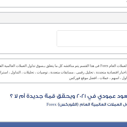
منتدى العملات العام Forex فى هذا القسم يتم مناقشه كل ما يتعلق بـسوق تداول العملات ال
،اخبار اقتصادية متجددة ، تحليل رقمى ، مسابقات متعددة ، توصيات ، تحليلات ، التداول ، است
تداول ، اسهم ، عملات ، افضل موقع فوركس
 ويحقق قمة جديدة أم لا ؟
العملات العالمية العام (الفوركس) Forex