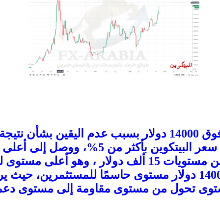
ارتفع سعر البيتكوين فوق 14000 دولار بسبب عدم اليقين ب
الأمريكية، حيث أرتفع سعر البيتكوين بأكثر من 
حيث كان المستوى 14000 دولار مستوى حاسمًا للمستثمرين، ح
مستوى تحول من مستوى مقاومة إلى مستوى دعم 