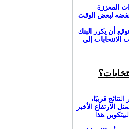
ت المعززة
نخفضة لبعض الوقت
توقع أن يكرر البنك
 الانتخابات إلى
تخابات؟
نتائج قريبًا،
 14000 دولار للمرة الثالثة في 33 شهرًا. يمثل الارتفاع الأخير
ر البيتكوين هذا