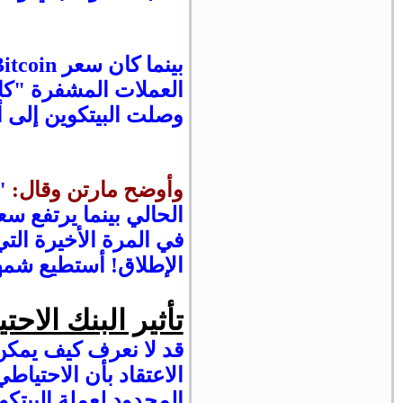
العملات المشفرة "كا
وصلت البيتكوين إلى أع
وأوضح مارتن وقال:
الحالي بينما يرتفع سعر C
في المرة الأخيرة التي
الإطلاق! أستطيع شمها
تأثير البنك الاح
قد لا نعرف كيف يمكن 
الاعتقاد بأن الاحتيا
المحدود لعملة البيتك