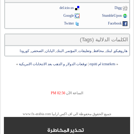
del.icio.us
Digg
Google
StumbleUpon
Twitter
Facebook
الكلمات الدلالية (Tags)
هاروهيكو
,
لبنك
,
محافظ
,
وتعليقات
,
المؤتمر
,
البنك
,
اليابان
,
الصحفى
,
كورودا
«
icmarkets ام equiti
|
توقعات الدولار و الذهب بعد الانتخابات الامريكية
»
الساعة الآن
02:56 PM
جميع الحقوق محفوظة الى اف اكس ارابيا www.fx-arabia.com
تحذير المخاطرة