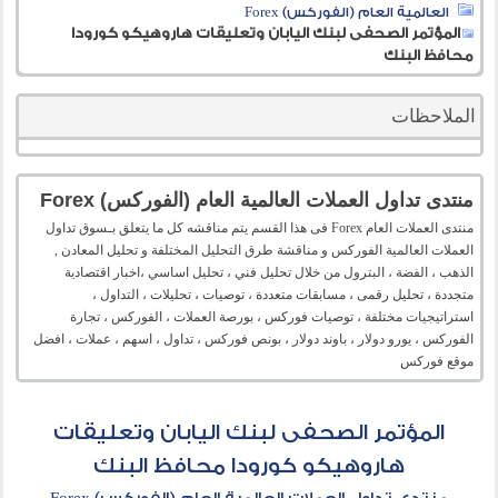
العالمية العام (الفوركس) Forex
المؤتمر الصحفى لبنك اليابان وتعليقات هاروهيكو كورودا
محافظ البنك
الملاحظات
منتدى تداول العملات العالمية العام (الفوركس) Forex
منتدى العملات العام Forex فى هذا القسم يتم مناقشه كل ما يتعلق بـسوق تداول
العملات العالمية الفوركس و مناقشة طرق التحليل المختلفة و تحليل المعادن ,
الذهب ، الفضة ، البترول من خلال تحليل فني ، تحليل اساسي ،اخبار اقتصادية
متجددة ، تحليل رقمى ، مسابقات متعددة ، توصيات ، تحليلات ، التداول ،
استراتيجيات مختلفة ، توصيات فوركس ، بورصة العملات ، الفوركس ، تجارة
الفوركس ، يورو دولار ، باوند دولار ، بونص فوركس ، تداول ، اسهم ، عملات ، افضل
موقع فوركس
المؤتمر الصحفى لبنك اليابان وتعليقات
هاروهيكو كورودا محافظ البنك