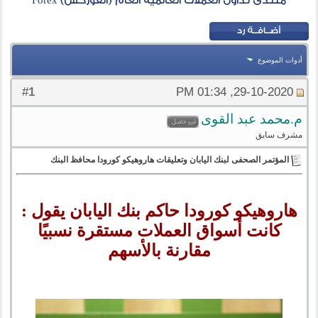
منتدى تداول العملات العالمية العام (الفوركس) Forex
أدوات الموضوع
1
#
29-10-2020, 01:34 PM
م.محمد عبد القوى
مشرف سابق
المؤتمر الصحفى لبنك اليابان وتعليقات هاروهيكو كورودا محافظ البنك
هاروهيكو كورودا حاكم بنك اليابان يقول :
كانت أسواق العملات مستقرة نسبيًا
مقارنة بالأسهم