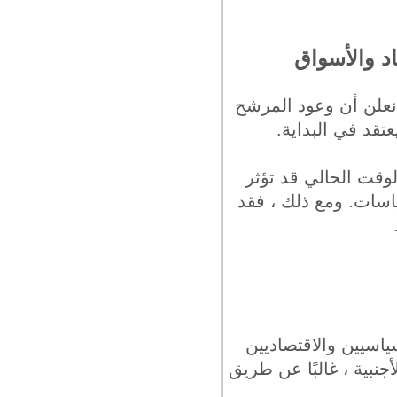
د والأسواق
 نعلن أن وعود المرشح
تقد في البداية.
لوقت الحالي قد تؤثر
ياسات. ومع ذلك ، فقد
اسيين والاقتصاديين
نبية ، غالبًا عن طريق