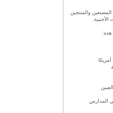
المصنعين والمنتجين
لأجنبية.
هذه:
أمريكا
الصين
في المدارس