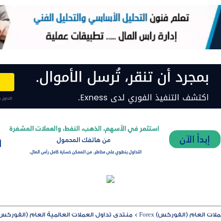
ت العام (الفوركس) Forex
>
منتدى تداول العملات العالمية العام (الفوركس) rex