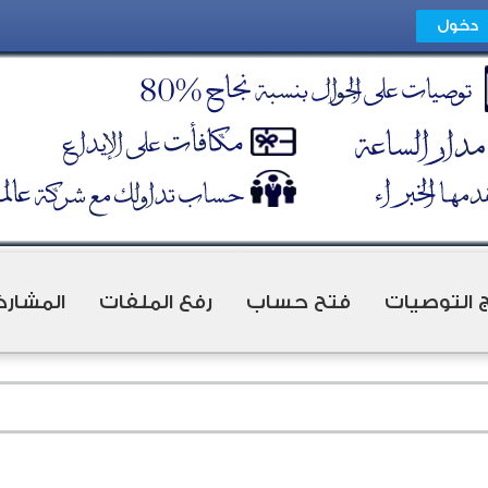
ج التوصيات
فتح حساب
رفع الملفات
المشارك