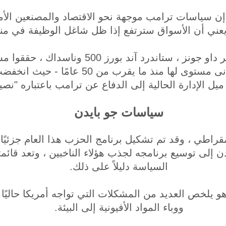
ن سياسات ترامب موجهة نحو الاقتصاد والمصنعين الأ
يعني أن الأسواق سترتفع إذا ظل شاغل الوظيفة في من
تحت حكم ترامب ، مؤشر داو جونز ، ستاندرد آند ب
 ما يقرب من 50 عامًا - حيث انخفضت إلى 3.5? في يناير
سياسات جو بايدن
قراطي ، وقد تم تشكيل برنامج الحزب هذا العام جزئيًا
ن إلى توسيع برنامجه لجذب هؤلاء الناخبين ، وتعد قائ
السياسة دليلاً على ذلك.
هو يلخص العديد من المشكلات التي تواجه أمريكا حاليًا
ووباء المواد الأفيونية إلى البيئة.