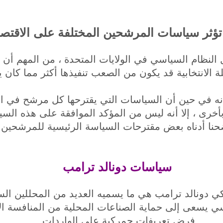
ؤثر سياسات المرشحين المختلفة على الاقتصا
ل النظام السياسي في الولايات المتحدة ، من المهم أن
 الانتخابية قد يكون من الصعب تنفيذها أكثر مما كان يع
ر أنه في حين أن السياسات التي يقترحها كل مرشح في ا
بأخرى ، إلا أنه ليس من المؤكد الموافقة على هذه الس
حنا أدناه بعض مقترحات السياسة الرئيسية للمرشحين.
سياسات دونالد ترامب
 دونالد ترامب هي ما يسميه العديد من المحللين السي
ي يسعى إلى حماية الصناعات المحلية من المنافسة الأج
فرض تعريفات جمركية على الواردات.