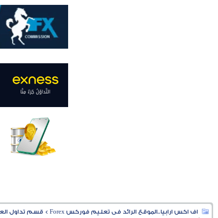
اف اكس ارابيا..الموقع الرائد فى تعليم فوركس Forex
>
قسم تداول العملا