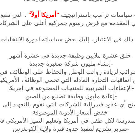
 سياسات ترامب باستراتيجيته
"أمريكا أولاً"
، التي تضع 
ي المقدمة مع فرض رسوم جمركية أعلى على الشركات ا
لك في الاعتبار ، إليك بعض سياساته لدورة الانتخابات 
-خلق عشرة ملايين وظيفة جديدة في عشرة أشهر
-إنشاء مليون شركة صغيرة جديدة
ائب لزيادة رواتب الوطن والحفاظ على الوظائف في 
اتفاقيات التجارة العادلة التي تحمي الوظائف الأمريكية
-الإعفاءات الضريبية للمنتجات المصنوعة في أمريكا
-إعادة مليون وظيفة تصنيع من الصين
نح أي عقود فيدرالية للشركات التي تقوم بالتعهيد إلى 
-خفض أسعار الأدوية الموصوفة
المدرسة لكل طفل في أمريكا وتعليم التميز الأمريكي 
-تمرير تشريع لتنفيذ حدود فترة ولاية الكونغرس