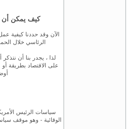
كيف يمكن أن ت
الآن وقد حددنا كيفية عم
الرئاسي خلال الحملة
لذا ، يجدر بنا أن نتذك
على الاقتصاد بطريقة أو 
أوض
سياسات الرئيس الأمريكي
الوقائية - وهو موقف سياس