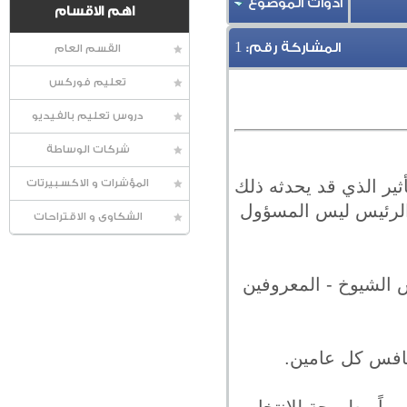
أدوات الموضوع
اهم الاقسام
1
المشاركة رقم:
القسم العام
تعليم فوركس
دروس تعليم بالفيديو
شركات الوساطة
ثير الذي قد يحدثه ذلك
المؤشرات و الاكسبيرتات
 الرئيس ليس المسؤول
الشكاوى و الاقتراحات
 الشيوخ - المعروفين