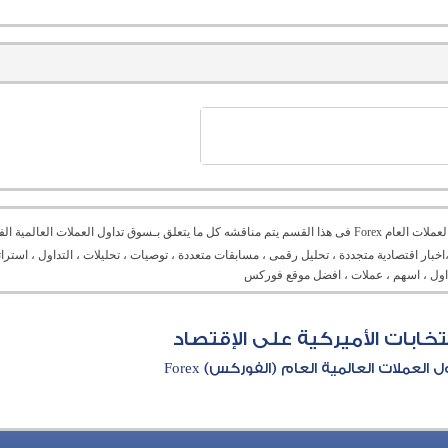
منتدى العملات العام Forex فى هذا القسم يتم مناقشه كل ما يتعلق بـسوق تداول العملات ال
،اخبار اقتصادية متجددة ، تحليل رقمى ، مسابقات متعددة ، توصيات ، تحليلات ، التداول ، است
تداول ، اسهم ، عملات ، افضل موقع فوركس
انتخابات الأميركية على الإقتصاد
العملات العالمية العام (الفوركس) Forex