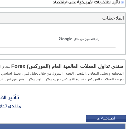
تأثير الانتخابات الأميركية على الإقتصاد
الملاحظات
منتدى تداول العملات العالمية العام (الفوركس) Forex
المختلفة و تحليل المعادن , الذهب ، الفضة ، البترول من خلال تحليل فني ، تحليل اساسي 
بورصة العملات ، الفوركس ، تجارة الفوركس ، يورو دولار ، باوند دولار ، بونص فوركس ، 
تأثير ال
منتدى تداول 