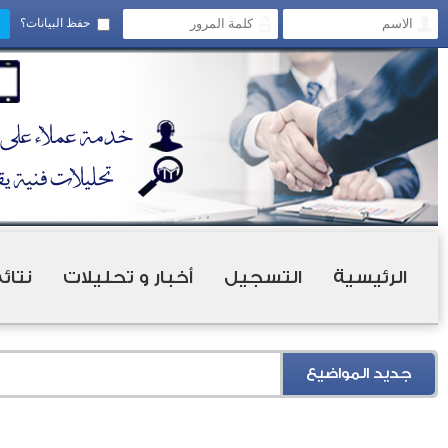
حفظ البيانات؟
الرئيسية
التسجيل
أخبار و تحليلات
نتائ
جديد المواضيع