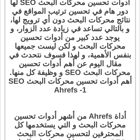
أدوات تحسين محركات البحث SEO لها
دور هام في تحسين ترتيب المواقع في
نتائج محركات البحث دون أي ترويج لها،
و بالتالي تساعد في زيادة عدد الزوار، و
يوجد عدد كبير من أدوات تحسين
محركات البحث و لكن ليست جميعها
بنفس الأهمية، و لهذا فسوف نتحدث في
مقال اليوم عن أهم أدوات تحسين
محركات البحث SEO و وظيفة كل منها.
أهم أدوات تحسين محركات البحث SEO
1- Ahrefs
أداة Ahrefs من أشهر أدوات تحسين
محركات البحث و التي يستخدمها كل
المحترفين لتحسين محركات البحث