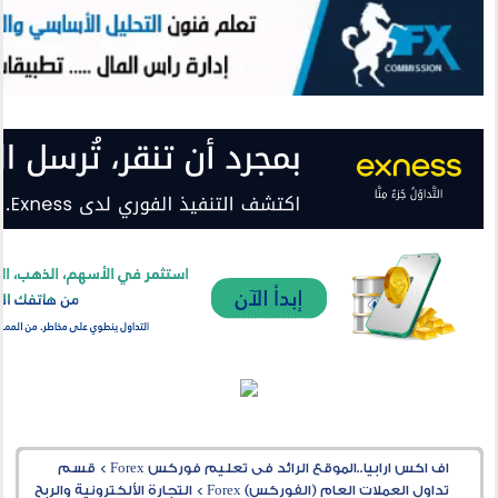
اف اكس ارابيا..الموقع الرائد فى تعليم فوركس Forex
>
قسم
تداول العملات العام (الفوركس) Forex
>
التجارة الألكترونية والربح