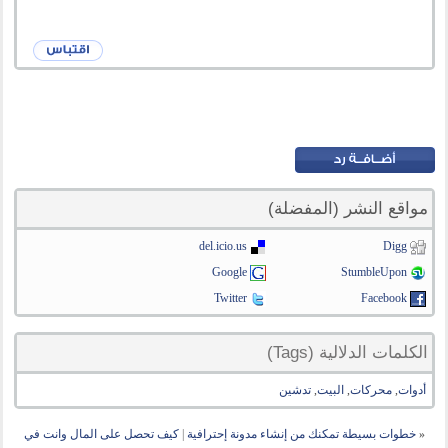
مواقع النشر (المفضلة)
del.icio.us
Digg
Google
StumbleUpon
Twitter
Facebook
الكلمات الدلالية (Tags)
أدوات
,
محركات
,
البيت
,
تدشين
«
خطوات بسيطة تمكنك من إنشاء مدونة إحترافية
|
كيف تحصل على المال وانت في