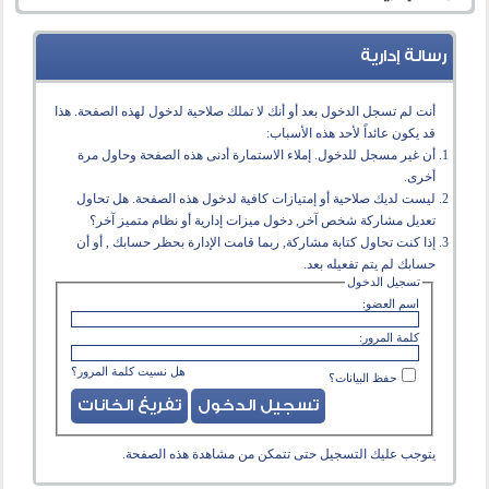
رسالة إدارية
أنت لم تسجل الدخول بعد أو أنك لا تملك صلاحية لدخول لهذه الصفحة. هذا
قد يكون عائداً لأحد هذه الأسباب:
أن غير مسجل للدخول. إملاء الاستمارة أدنى هذه الصفحة وحاول مرة
أخرى.
ليست لديك صلاحية أو إمتيازات كافية لدخول هذه الصفحة. هل تحاول
تعديل مشاركة شخص آخر, دخول ميزات إدارية أو نظام متميز آخر؟
إذا كنت تحاول كتابة مشاركة, ربما قامت الإدارة بحظر حسابك , أو أن
حسابك لم يتم تفعيله بعد.
تسجيل الدخول
اسم العضو:
كلمة المرور:
هل نسيت كلمة المرور؟
حفظ البيانات؟
يتوجب عليك
التسجيل
حتى تتمكن من مشاهدة هذه الصفحة.