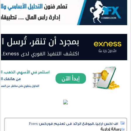
اف اكس ارابيا..الموقع الرائد فى تعليم فوركس Forex
رسالة إدارية