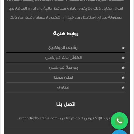
اموال مقابل ذلك ولا يقوم بادارة محافظ مالية وان ادارة الموقع غير
مسؤولة عن اي استغلال من قبل اي شخص لاسمها وتحذر من ذلك.
روابط هامة
ارشيف المواضيع
الكاش باك فوركس
بورصة فوركس
اعلن معنا
فتاوى
اتصل بنا
البريد الإلكتروني للدعم الفنى :
support@fx-arabia.com