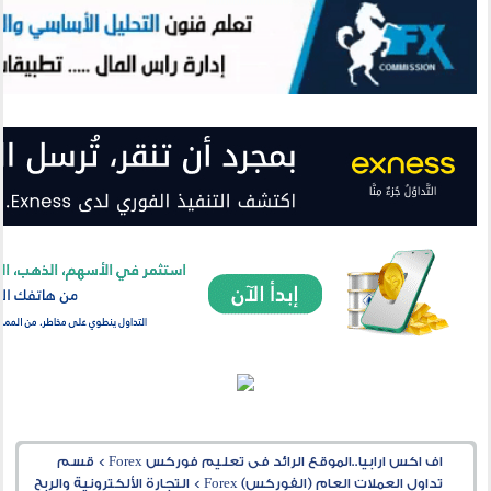
اف اكس ارابيا..الموقع الرائد فى تعليم فوركس Forex
>
قسم
تداول العملات العام (الفوركس) Forex
>
التجارة الألكترونية والربح