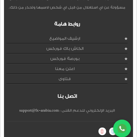
مسؤولة عن اي استغلال من قبل اي شخص لاسمها وتحذر من ذلك.
روابط هامة
ارشيف المواضيع
الكاش باك فوركس
بورصة فوركس
اعلن معنا
فتاوى
اتصل بنا
البريد الإلكتروني للدعم الفنى :
support@fx-arabia.com