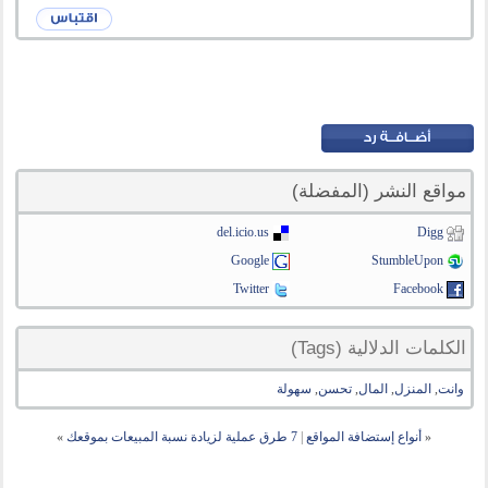
مواقع النشر (المفضلة)
del.icio.us
Digg
Google
StumbleUpon
Twitter
Facebook
الكلمات الدلالية (Tags)
وانت
,
المنزل
,
المال
,
تحسن
,
سهولة
«
أنواع إستضافة المواقع
|
7 طرق عملية لزيادة نسبة المبيعات بموقعك
»