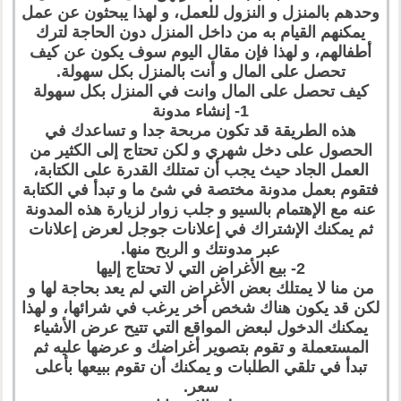
وحدهم بالمنزل و النزول للعمل، و لهذا يبحثون عن عمل
يمكنهم القيام به من داخل المنزل دون الحاجة لترك
أطفالهم، و لهذا فإن مقال اليوم سوف يكون عن كيف
تحصل على المال و أنت بالمنزل بكل سهولة.
كيف تحصل على المال وانت في المنزل بكل سهولة
1- إنشاء مدونة
هذه الطريقة قد تكون مربحة جدا و تساعدك في
الحصول على دخل شهري و لكن تحتاج إلى الكثير من
العمل الجاد حيث يجب أن تمتلك القدرة على الكتابة،
فتقوم بعمل مدونة مختصة في شئ ما و تبدأ في الكتابة
عنه مع الإهتمام بالسيو و جلب زوار لزيارة هذه المدونة
ثم يمكنك الإشتراك في إعلانات جوجل لعرض إعلانات
عبر مدونتك و الربح منها.
2- بيع الأغراض التي لا تحتاج إليها
من منا لا يمتلك بعض الأغراض التي لم يعد بحاجة لها و
لكن قد يكون هناك شخص أخر يرغب في شرائها، و لهذا
يمكنك الدخول لبعض المواقع التي تتيح عرض الأشياء
المستعملة و تقوم بتصوير أغراضك و عرضها عليه ثم
تبدأ في تلقي الطلبات و يمكنك أن تقوم ببيعها بأعلى
سعر.