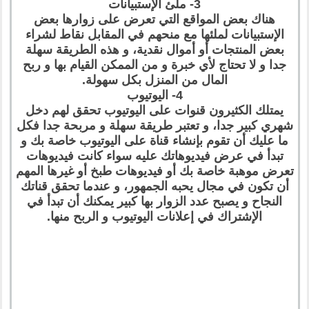
3- ملئ الإستبيانات
هناك بعض المواقع التي تعرض على زوارها بعض
الإستبيانات لملئها مع منحهم في المقابل نقاط لشراء
بعض المنتجات أو أموال نقدية، و هذه الطريقة سهلة
جدا و لا تحتاج لأي خبرة و من الممكن القيام بها و ربح
المال من المنزل بكل سهولة.
4- اليوتيوب
يمتلك الكثيرون قنوات على اليوتيوب تحقق لهم دخل
شهري كبير جدا، و تعتبر طريقة سهلة و مربحة جدا فكل
ما عليك أن تقوم بإنشاء قناة على اليوتيوب خاصة بك و
تبدأ في عرض فيديوهاتك عليه سواء كانت فيديوهات
تعرض موهبة خاصة بك أو فيديوهات طبخ أو غيرها المهم
أن تكون في مجال يحبه الجمهور، و عندما تحقق قناتك
النجاح و يصبح عدد الزوار بها كبير يمكنك أن تبدأ في
الإشتراك في إعلانات اليوتيوب و الربح منها.