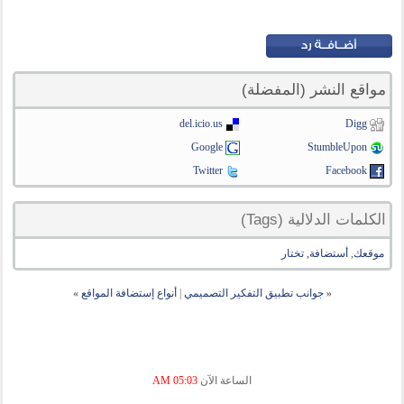
مواقع النشر (المفضلة)
del.icio.us
Digg
Google
StumbleUpon
Twitter
Facebook
الكلمات الدلالية (Tags)
موقعك
,
أستضافة
,
تختار
«
جوانب تطبيق التفكير التصميمي
|
أنواع إستضافة المواقع
»
الساعة الآن
05:03 AM