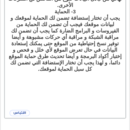
الأخرى.
3- الحماية
يجب أن تختار إستضافة تضمن لك الحماية لموقعك و
لبيانات موقعك فيجب أن تضمن لك الحماية من
الفيروسات و البرامج الضارة كما يجب أن تضمن لك
مراقبة الشبكة و مراقبة أي حركات مشبوهة و أيضا
توفير نسخ إحتياطية من الموقع حتى يمكنك إستعادة
البيانات في حال تعرض الموقع لأي خلل و فحص و
إختبار أكواد البرمجة و أيضا تحديث طرق حماية الموقع
دائما، و لهذا يجب أن تختار الإستضافة التي تضمن لك
كل سبل الحماية لموقعك.