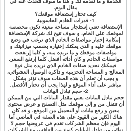
الخدمة و ما تقدمه لك و هذا ما سوف نتحدث عنه في
مقال اليوم.
كيف تختار إستضافة موقعك؟
1- قدرات الخادم الحاسوبية
الإستضافة تعني إستئجار مساحة معينة تكون مخصصة
لموقعك على الخام، و سوف تتيح لك شركة الإستضافة
إمكانية إختيار مواصفات الخادم الذي ترغب في وضع
موقعك عليه و الذي يمكنك إختياره بحسب ميزانيتك و
مواصفات موقعك و ما تريده منه، و كلما إرتفعت
مواصفات الخادم و كان أدائه أفضل كلما إرتفع السعر،
فيمكنك تحديد صفات الخادم الذي تريده مثل قوة
المعالج و المساحة التخزينية و ذاكرة الوصول العشوائي،
و يجب أن تعلم أن هذه الصفات سوف تؤثر بشكل
مباشر على أداء الموقع و لهذا يجب أن تختار الأفضل.
2- حجم تبادل البيانات
حجم تبادل البيانات يعني مقدار البيانات التي من الممكن
أن تنتقل من و إلى موقعك مثل التصفح و عرض محتوى
معين و رفع بيانات أو التحميل من الموقع، و قد كان
هناك الكثير من القيود على هذه الصفة في الماضي أما
اليوم فإن معظم الشركات تقدم في عروضها حجم لا
نهائي من تبادل البيانات كنوع من التنافس مع الشركات