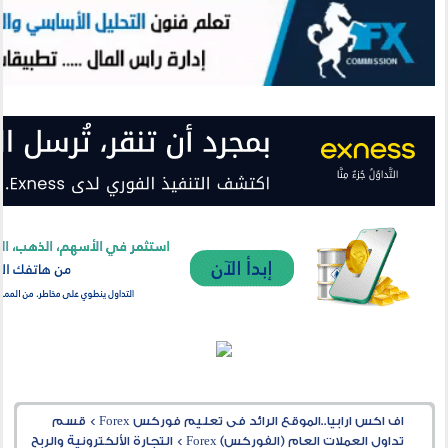
اف اكس ارابيا..الموقع الرائد فى تعليم فوركس Forex
>
قسم
تداول العملات العام (الفوركس) Forex
>
التجارة الألكترونية والربح