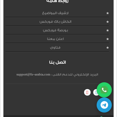
روابط هامة
ارشيف المواضيع
الكاش باك فوركس
بورصة فوركس
اعلن معنا
فتاوى
اتصل بنا
البريد الإلكتروني للدعم الفنى :
support@fx-arabia.com