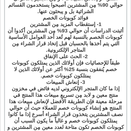
حوالي 90% مِن المشترين أصبحوا يستخدمون القسائم
الشرائية بل و يبحثون عنها.
فوائد كوبونات الخصم
1- إستقطاب المزيد مِن المشترين
أثبتت الدراسات أن حوالي 93% مِن المشترين أكدوا أن
كوبونات الخصم بالنسبة لهم تُعد أحد العوامل الأساسية
التي يتم أخذها بالحسبان قبل إتخاذ قرار الشراء مِن
المتاجر الإلكترونية.
2- الحث على الإنفاق
طبقاً للإحصائيات فإن أولائك الذين يمتلكون كوبونات
خصم يُنفقون بنسبة 25% أكثر عن أولائك الذين لا
يمتلكون كوبونات خصم.
3- إنعاش المبيعات
إذا ما كان المتجر الإلكتروني لديه فائض في مخزون
منتج معين و لابد مِن تسريع مبيعات هذا المنتج في
مرحلة معينة فإن الطريقة الأفضل لإنعاش مبيعات هذا
المنتج هو إنشاء كوبونات خصم للعملاء حيث أن حوالي
نصف المشترين يتخذون قرار الشراء أسرع إذا ما كانوا
يمتلكون كوبونات خصم و غالباً ما يكون السبب أن
كوبونات الخصم تكون متاحة لعدد معين مِن المشترين و