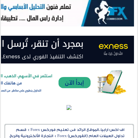
اف اكس ارابيا..الموقع الرائد فى تعليم فوركس Forex
>
قسم
تداول العملات العام (الفوركس) Forex
>
التجارة الألكترونية والربح