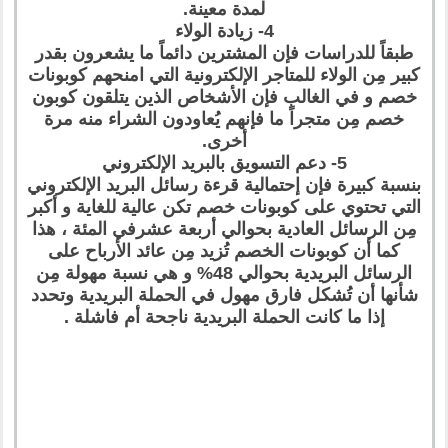
لمدة معينة.
4- زيادة الولاء
طبقاً للدراسات فإن المشترين دائماً ما يشعرون بقدر
كبير مِن الولاء للمتاجر الإلكترونية التي امنحهم كوبونات
خصم و في الغالب فإن الأشخاص الذين يتلقون كوبون
خصم مِن متجراً ما فإنهم يُعاودون الشراء منه مرة
أخرى.
5- دعم التسويق بالبريد الإلكتروني
بنسبة كبيرة فإن إحتمالية قرءة رسائل البريد الإلكتروني
التي تحتوي على كوبونات خصم تكن عالية للغاية و أكبر
مِن الرسائل العادية بحوالي أربعة عشرفي المئة ، هذا
كما أن كوبونات الخصم تُزيد مِن عائد الأرباح على
الرسائل البريدية بحوالي 48% و هي نسبة مهولة مِن
شأنها أن تُشكل فارق مهول في الحملة البريدية وتحدد
إذا ما كانت الحملة البريدية ناجحة أم فاشلة .