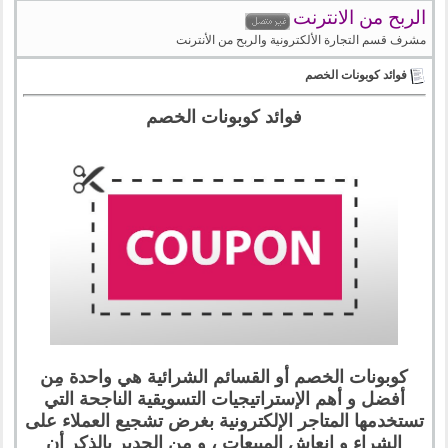
الربح من الانترنت
مشرف قسم التجارة الألكترونية والربح من الأنترنت
فوائد كوبونات الخصم
فوائد كوبونات الخصم
كوبونات الخصم أو القسائم الشرائية هي واحدة مِن
أفضل و أهم الإستراتيجيات التسويقية الناجحة التي
تستخدمها المتاجر الإلكترونية بغرض تشجيع العملاء على
الشراء و إنعاش المبيعات ، و مِن الجدير بالذكر أن