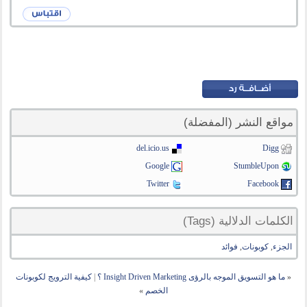
مواقع النشر (المفضلة)
del.icio.us
Digg
Google
StumbleUpon
Twitter
Facebook
الكلمات الدلالية (Tags)
الجزء
,
كوبونات
,
فوائد
«
ما هو التسويق الموجه بالرؤى Insight Driven Marketing ؟
|
كيفية الترويج لكوبونات
الخصم
»