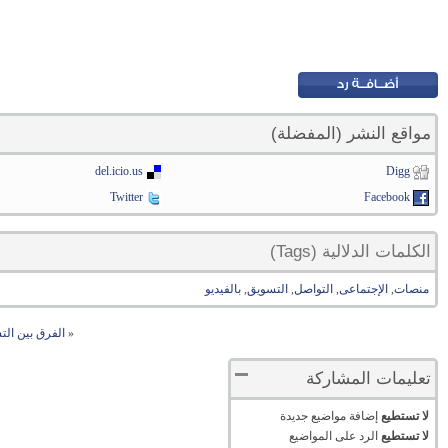
مواقع النشر (المفضلة)
del.icio.us
Digg
Twitter
Facebook
الكلمات الدلالية (Tags)
منصات
,
الإجتماعى
,
التواصل
,
التسويق
,
بالفيديو
«
الفرق بين ال
تعليمات المشاركة
لا تستطيع
إضافة مواضيع جديدة
لا تستطيع
الرد على المواضيع