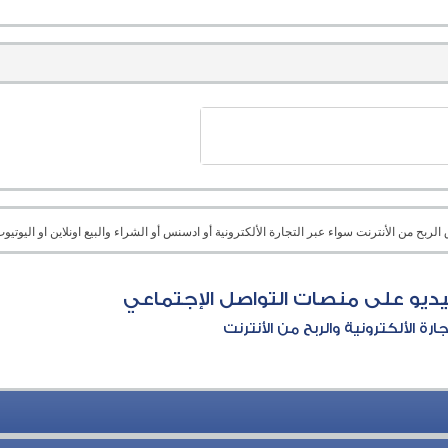
بح من الأنترنت سواء عبر التجارة الألكترونية أو ادسنس أو الشراء والبيع اونلاين او اليوتيوب 
يديو على منصات التواصل الإجتماعي
جارة الألكترونية والربح من الأنترنت