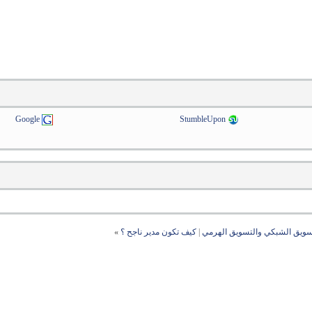
Google
StumbleUpon
تسويق الشبكي والتسويق الهرمي
|
كيف تكون مدير ناجح ؟
»