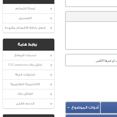
لوحة التحكم
التسجيل
اجعل كافة الأقسام مقروءة
روابط هامة
خدمات الموقع
او غيرها الكثير..
كاش باك FXCommission
تحليلات فنية
الأكاديمية التعليمية
الكاش باك
الدعم الفنى
أدوات الموضوع