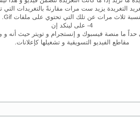
ريدةً ما تزيد إذا ما كانت التغريدة تتضمن فيديو و هذا
 تغريد التغريدة يزيد ست مرات مقارنةً بالتغريدات التي
نسبة ثلاث مرات عن تلك التي تحتوي على ملفات Gif.
4- على لينكد إن
حداً ما منصة فيسبوك و إنستجرام و تويتر حيث أنه و مِ
مقاطع الفيديو التسويقية و تشغيلها كإعلانات.