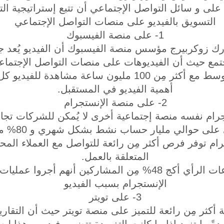
لى و سائل التواصل الإجتماعي أن تتبع إستراتيجية التس
التسويق بالفيديو على منصات التواصل الإجتماعي
1- على منصة الفيسبوك
2018 صرح مارك زوكربيرج مؤسس منصة الفيسبوك أن الفيديو يُع
مليار مشاهدة في المتوسط مع أكثر مِن 100 مليون ساعة مش
أهمية الفيديو في المستقبل.
2- على منصة الإنستجرام
تجرام نفسه منصة إجتماعية أخرى لا يُمكن للشركات تجا
الهاتف المحمول
ام توفر فرص أكثر مِن رائعة للتواصل مع العملاء المح
المتعلقة بالعمل.
وفي إحدى إستطلاعات الرأي أكج 48% مِن المشاركين أنهم أ
الإنستجرام بسبب الفيديو
3- على تويتر
ة أكثر مِن رائعة للتميز على منصة تويتر حيث أن التقارير