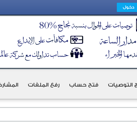
ج التوصيات
فتح حساب
رفع الملفات
المشارك