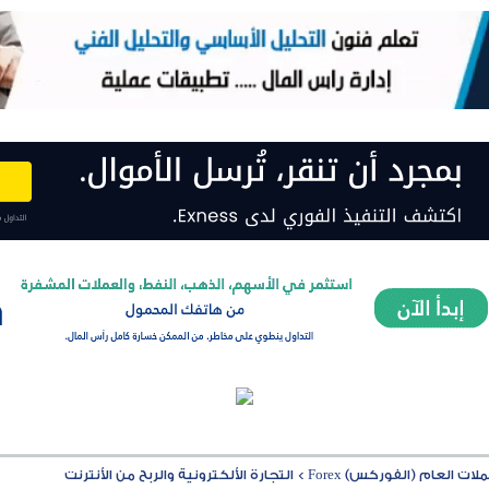
ت العام (الفوركس) Forex
>
التجارة الألكترونية والربح من الأنترنت