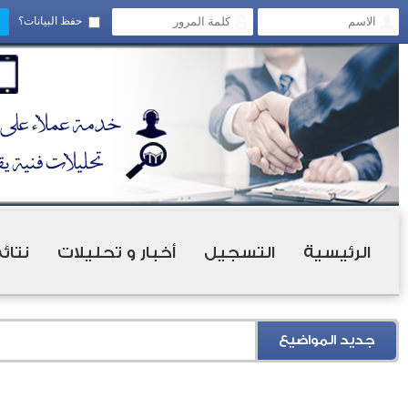
حفظ البيانات؟
الرئيسية
التسجيل
أخبار و تحليلات
نتائ
جديد المواضيع