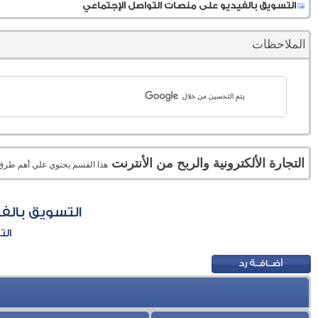
التسويق بالفيديو على منصات التواصل الإجتماعي
الملاحظات
التجارة الألكترونية والربح من الأنترنت
هذا القسم يحتوي علي أهم طرق الر
التسويق بالف
الت