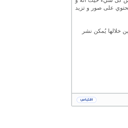
 ليس كل شيء حيث أنه و
 تحتوي على صور و تزيد
ن خلالها يُمكن نشر