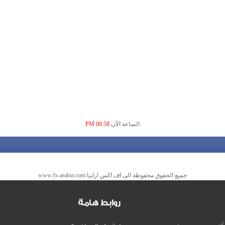
الساعة الآن
08:58 PM
جميع الحقوق محفوظة الى اف اكس ارابيا www.fx-arabia.com
روابط هامة