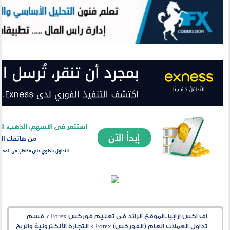
اف اكس ارابيا..الموقع الرائد فى تعليم فوركس Forex
>
قسم
تداول العملات العام (الفوركس) Forex
>
التجارة الألكترونية والربح