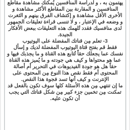
يهتمون به ، و لدراسة المنافسين يُمكنك مشاهدة مقاطع
المنافسين و المقارنة بين المقاطع الأكثر مشاهدة و
الأخرى الأقل مشاهدة و إكتشاف الفرق بينهم و الثغرت
و وضعه في الإعتبار ، و لا تنسى قراءة تعليقات الجمهور
لدى منافسيك فقدد تُلهمك هذه التعليقات ببعض الأفكار
الجيدة.
3- تعلم مِن قناتك المفضلة على اليوتيوب
فقط قم بفتح قتاة اليوتيوب المفضلة لديك و إسأل
نفسك عما يجعلك حقاً تُتابع هذه القناة و ما يجذبك فيها و
عما هو محتواها و كيف هي جودته و ما يُميز هذه القناة
حقاً هل هو جودة الفيديوهات في التحرير أم أصالة
المحتوى أم فقط نقص هذا النوع مِن المحتوى على
الإنترنت و كيف أنها تسد فجوة هذا النقص.
ما إن تنتهي مِن هذه الأسئلة كلها سوف تكون بالفعل قد
تمكنت مِن تخمين جزء كبير مِن شكل قناتك التي يجب
أن تكون عليه.