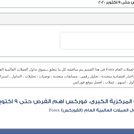
بر 2020
منتدى العملات العام Forex فى هذا القسم يتم مناقشه كل ما يتعلق بـسوق تداول العملات ال
،اخبار اقتصادية متجددة ، تحليل رقمى ، مسابقات متعددة ، توصيات ، تحليلات ، التداول ، است
تداول ، اسهم ، عملات ، افضل موقع فوركس
زية الكبرى، فوركس اهم الفرص حتى 9 اكتوبر 2020
العملات العالمية العام (الفوركس) Forex