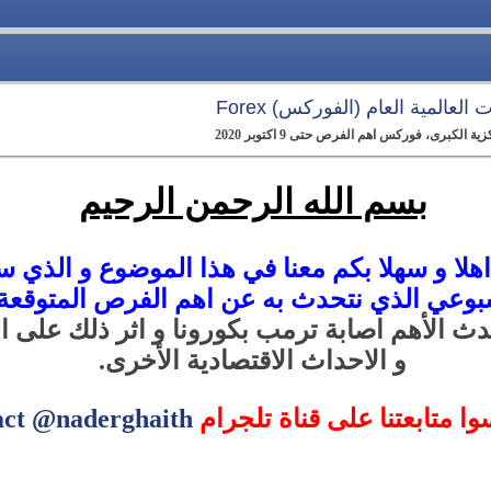
العالمية العام (الفوركس) Forex
كبرى، فوركس اهم الفرص حتى 9 اكتوبر 2020
بسم الله الرحمن الرحيم
م اهلا و سهلا بكم معنا في هذا الموضوع و الذي
سبوعي الذي نتحدث به عن اهم الفرص المتوقعة 
ث الأهم اصابة ترمب بكورونا و اثر ذلك على ا
و الاحداث الاقتصادية الأخرى.
سوا متابعتنا على قناة تلجرام
act @naderghaith