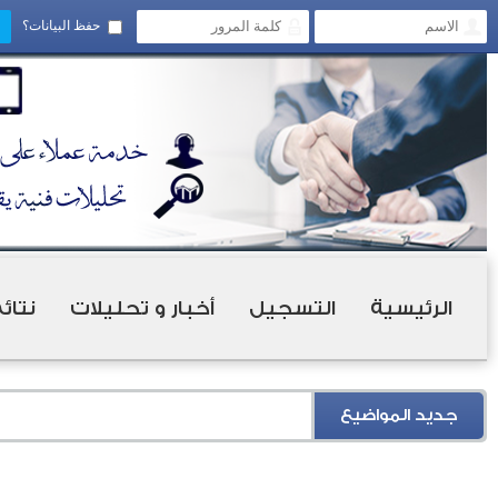
حفظ البيانات؟
الرئيسية
التسجيل
أخبار و تحليلات
نتائ
جديد المواضيع