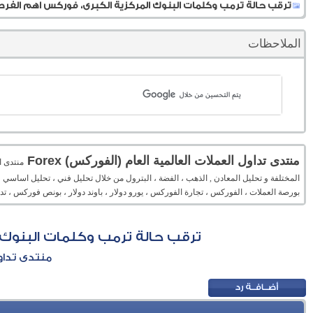
ترقب حالة ترمب وكلمات البنوك المركزية الكبرى، فوركس اهم الفرص حتى 9 اكتو
الملاحظات
منتدى تداول العملات العالمية العام (الفوركس) Forex
المختلفة و تحليل المعادن , الذهب ، الفضة ، البترول من خلال تحليل فني ، تحليل اساسي 
بورصة العملات ، الفوركس ، تجارة الفوركس ، يورو دولار ، باوند دولار ، بونص فوركس ، 
ترقب حالة ترمب وكلمات البنوك المرك
منتدى تداول 