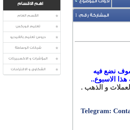
أدوات الموضوع
اهم الاقسام
1
المشاركة رقم:
القسم العام
تعليم فوركس
دروس تعليم بالفيديو
شركات الوساطة
المؤشرات و الاكسبيرتات
 سوف نضع فيه
الشكاوى و الاقتراحات
هذا الاسبوع
..
لعملات و الذهب .
Telegram: Cont