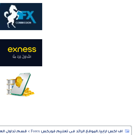
اف اكس ارابيا..الموقع الرائد فى تعليم فوركس Forex
>
قسم تداول العملا