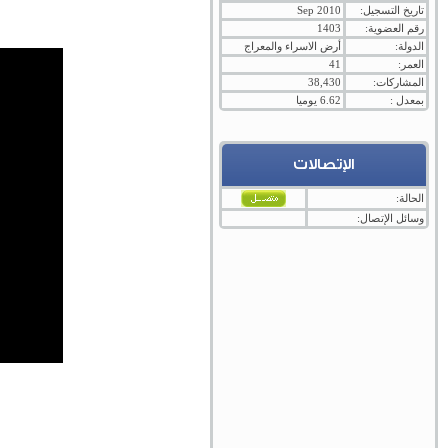
تاريخ التسجيل:
Sep 2010
رقم العضوية:
1403
الدولة:
أرض الاسراء والمعراج
العمر:
41
المشاركات:
38,430
بمعدل :
6.62 يوميا
الإتصالات
الحالة:
وسائل الإتصال: