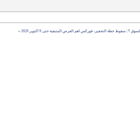
لسوق ؟
|
سقوط خطة التحفيز، فوركس اهم الفرص المتبقية حتى 9 اكتوبر 2020
»