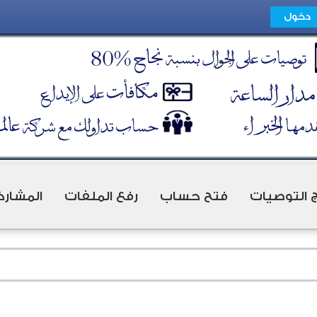
ج التوصيات
فتح حساب
رفع الملفات
المشارك