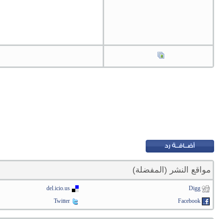
مواقع النشر (المفضلة)
del.icio.us
Digg
Twitter
Facebook