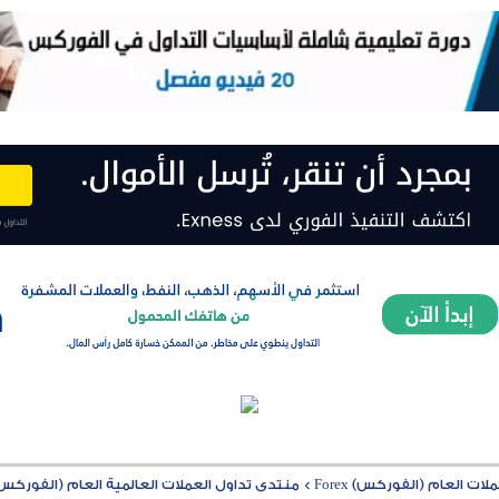
ت العام (الفوركس) Forex
>
منتدى تداول العملات العالمية العام (الفوركس) rex