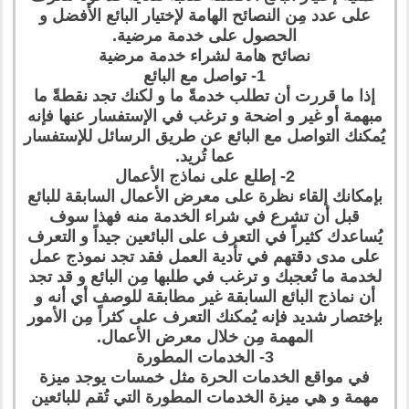
على عدد مِن النصائح الهامة لإختيار البائع الأفضل و
الحصول على خدمة مرضية.
نصائح هامة لشراء خدمة مرضية
1- تواصل مع البائع
إذا ما قررت أن تطلب خدمةً ما و لكنك تجد نقطةً ما
مبهمة أو غير و اضحة و ترغب في الإستفسار عنها فإنه
يُمكنك التواصل مع البائع عن طريق الرسائل للإستفسار
عما تُريد.
2- إطلع على نماذج الأعمال
بإمكانك إلقاء نظرة على معرض الأعمال السابقة للبائع
قبل أن تشرع في شراء الخدمة منه فهذا سوف
يُساعدك كثيراً في التعرف على البائعين جيداً و التعرف
على مدى دقتهم في تأدية العمل فقد تجد نموذج عمل
لخدمة ما تُعجبك و ترغب في طلبها مِن البائع و قد تجد
أن نماذج البائع السابقة غير مطابقة للوصف أي أنه و
بإختصار شديد فإنه يُمكنك التعرف على كثراً مِن الأمور
المهمة مِن خلال معرض الأعمال.
3- الخدمات المطورة
في مواقع الخدمات الحرة مثل خمسات يوجد ميزة
مهمة و هي ميزة الخدمات المطورة التي تُقم للبائعين