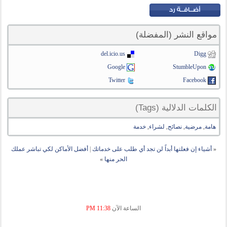
مواقع النشر (المفضلة)
del.icio.us
Digg
Google
StumbleUpon
Twitter
Facebook
الكلمات الدلالية (Tags)
هامة
,
مرضية
,
نصائح
,
لشراء
,
خدمة
«
أشياء إن فعلتها أبداً لن تجد أي طلب على خدماتك
|
أفضل الأماكن لكي تباشر عملك
الحر منها
»
الساعة الآن
11:38 PM