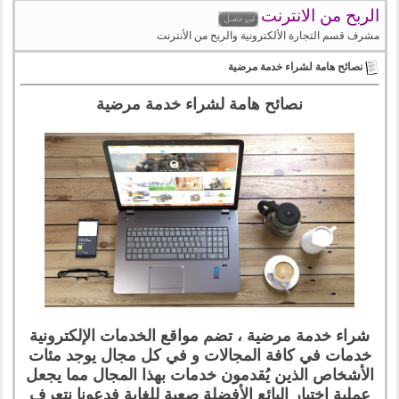
الربح من الانترنت
مشرف قسم التجارة الألكترونية والربح من الأنترنت
نصائح هامة لشراء خدمة مرضية
نصائح هامة لشراء خدمة مرضية
شراء خدمة مرضية ، تضم مواقع الخدمات الإلكترونية
خدمات في كافة المجالات و في كل مجال يوجد مئات
الأشخاص الذين يُقدمون خدمات بهذا المجال مما يجعل
عملية إختيار البائع الأفضلة صعبة للغاية فدعونا نتعرف