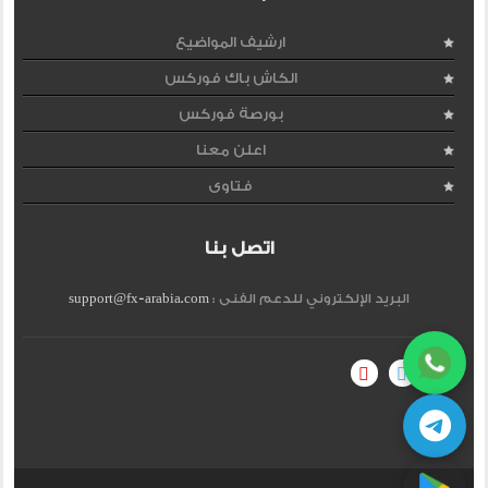
ارشيف المواضيع
الكاش باك فوركس
بورصة فوركس
اعلن معنا
فتاوى
اتصل بنا
البريد الإلكتروني للدعم الفنى :
support@fx-arabia.com