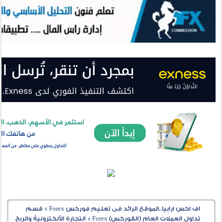
اف اكس ارابيا..الموقع الرائد فى تعليم فوركس Forex
>
قسم
تداول العملات العام (الفوركس) Forex
>
التجارة الألكترونية والربح