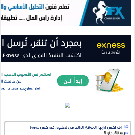
اف اكس ارابيا..الموقع الرائد فى تعليم فوركس Forex
رسالة إدارية