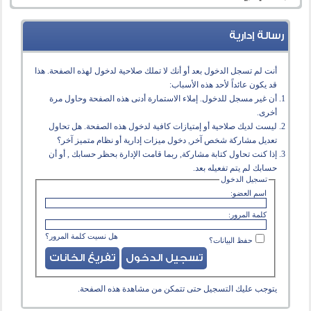
رسالة إدارية
أنت لم تسجل الدخول بعد أو أنك لا تملك صلاحية لدخول لهذه الصفحة. هذا
قد يكون عائداً لأحد هذه الأسباب:
أن غير مسجل للدخول. إملاء الاستمارة أدنى هذه الصفحة وحاول مرة
أخرى.
ليست لديك صلاحية أو إمتيازات كافية لدخول هذه الصفحة. هل تحاول
تعديل مشاركة شخص آخر, دخول ميزات إدارية أو نظام متميز آخر؟
إذا كنت تحاول كتابة مشاركة, ربما قامت الإدارة بحظر حسابك , أو أن
حسابك لم يتم تفعيله بعد.
تسجيل الدخول
اسم العضو:
كلمة المرور:
هل نسيت كلمة المرور؟
حفظ البيانات؟
يتوجب عليك
التسجيل
حتى تتمكن من مشاهدة هذه الصفحة.