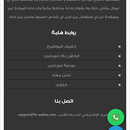
اموال مقابل ذلك ولا يقوم بادارة محافظ مالية وان ادارة الموقع غير
مسؤولة عن اي استغلال من قبل اي شخص لاسمها وتحذر من ذلك.
روابط هامة
ارشيف المواضيع
الكاش باك فوركس
بورصة فوركس
اعلن معنا
فتاوى
اتصل بنا
البريد الإلكتروني للدعم الفنى :
support@fx-arabia.com